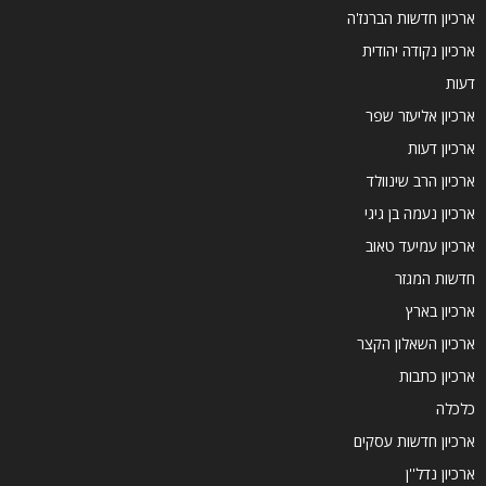
ארכיון חדשות הברנז'ה
ארכיון נקודה יהודית
דעות
ארכיון אליעזר שפר
ארכיון דעות
ארכיון הרב שינוולד
ארכיון נעמה בן גיגי
ארכיון עמיעד טאוב
חדשות המגזר
ארכיון בארץ
ארכיון השאלון הקצר
ארכיון כתבות
כלכלה
ארכיון חדשות עסקים
ארכיון נדל''ן