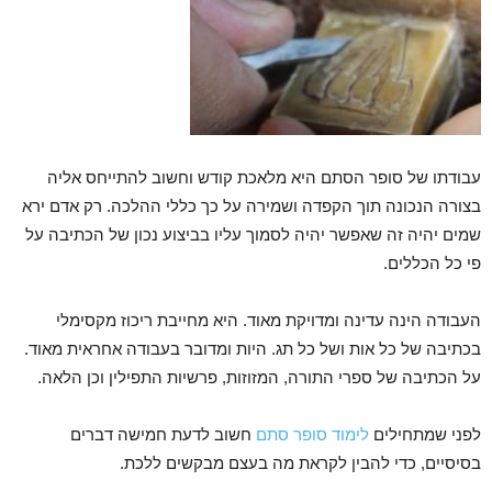
עבודתו של סופר הסתם היא מלאכת קודש וחשוב להתייחס אליה
בצורה הנכונה תוך הקפדה ושמירה על כך כללי ההלכה. רק אדם ירא
שמים יהיה זה שאפשר יהיה לסמוך עליו בביצוע נכון של הכתיבה על
פי כל הכללים.
העבודה הינה עדינה ומדויקת מאוד. היא מחייבת ריכוז מקסימלי
בכתיבה של כל אות ושל כל תג. היות ומדובר בעבודה אחראית מאוד.
על הכתיבה של ספרי התורה, המזוזות, פרשיות התפילין וכן הלאה.
לפני שמתחילים
לימוד סופר סתם
חשוב לדעת חמישה דברים
בסיסיים, כדי להבין לקראת מה בעצם מבקשים ללכת.