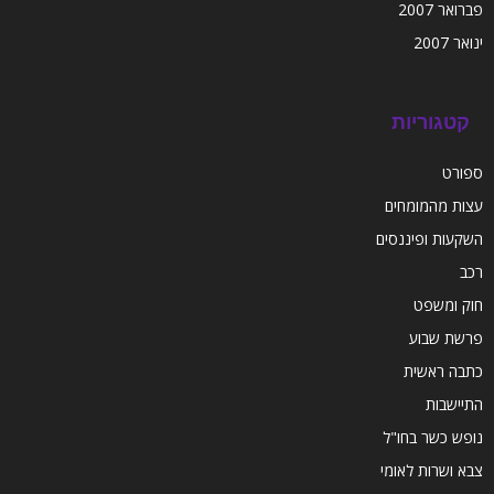
פברואר 2007
ינואר 2007
קטגוריות
ספורט
עצות מהמומחים
השקעות ופיננסים
רכב
חוק ומשפט
פרשת שבוע
כתבה ראשית
התיישבות
נופש כשר בחו"ל
צבא ושרות לאומי