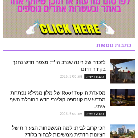
כתבות נוספות
לזכרה של רינה שנרב הי"ד: מצפה חדש נחנך
בקידר דרום
אוגוסט 5, 2026
כתבה ראשית
מסעדת ה-RoofTop של מלון ממילא נפתחת
מחדש עם קונספט קולינרי חדש בהובלת השף
איתי...
אוגוסט 5, 2026
כתבה ראשית
הכי קרוב לבית: למה המשפחות הצעירות של
הציונות הדתית ממשיכות לבחור בלוד?