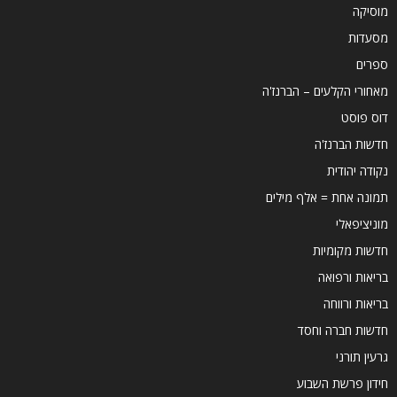
מוסיקה
מסעדות
ספרים
מאחורי הקלעים – הברנז'ה
דוס פוסט
חדשות הברנז'ה
נקודה יהודית
תמונה אחת = אלף מילים
מוניציפאלי
חדשות מקומיות
בריאות ורפואה
בריאות ורווחה
חדשות חברה וחסד
גרעין תורני
חידון פרשת השבוע