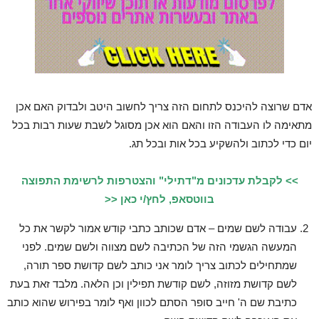
אדם שרוצה להיכנס לתחום הזה צריך לחשוב היטב ולבדוק האם אכן
מתאימה לו העבודה הזו והאם הוא אכן מסוגל לשבת שעות רבות בכל
יום כדי לכתוב ולהשקיע בכל אות ובכל תג.
>> לקבלת עדכונים מ"דתילי" והצטרפות לרשימת התפוצה
בווטסאפ, לחץ/י כאן <<
עבודה לשם שמים – אדם שכותב כתבי קודש אמור לקשר את כל
המעשה הגשמי הזה של הכתיבה לשם מצווה ולשם שמים. לפני
שמתחילים לכתוב צריך לומר אני כותב לשם קדושת ספר תורה,
לשם קדושת מזוזה, לשם קודשת תפילין וכן הלאה. מלבד זאת בעת
כתיבת שם ה' חייב סופר הסתם לכוון ואף לומר בפירוש שהוא כותב