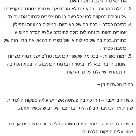
את האזכרה לשם קדושת השם.
טבילה במקווה – זה אמנם לא הכרח אך יש סופרי סתם המקפידים
על טבילה במקווה לפני כל פעם בו הם צריכים לכתוב את שם ה'.
כתיבה כסדר – בכתיבה של האותיות והמילים במזוזות ותפילין
אמורים האותיות והמילים כולם להיכתב על פי הסדר המופיע
בתורה. בכתיבה של מגילות או של ספרי תורה אין את הדין הזה של
כתיבה כסדרן.
רמות כשרות – בכל מה שקשור לכתיבת סת"ם ישנן רמות כשרות
שונות. הדבר יבוא לידי ביטוי הן ברמת הכתיבה, הן בסוג הכתיבה
והן במחיר שישלם על כך הלקוח.
רמות הכשרות הן –
כשרות בדיעבד – זוהי כתיבה פשוטה אשר יש עליה ספקות הלכתיות
שונות אך הכתיבה קבלה היתר בדיעבד של רב שהכשיר אותה.
כשרות לכתחילה – זוהי כתיבה פשוטה בלי הידורים מיוחדים אך כזו
שאין עליה ספקות הלכתיים.