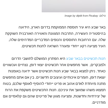
צילום: Image by dtjelit from Pixabay
באר שבע היא עיר תוססת הממוקמת בדרום הארץ, הידועה
בהיסטוריה העשירה, התרבות המגוונת והאווירה האורבנית השוקקת
שלה. עם הרחובות התוססים והנופים המדבריים המדהימים שלה,
העיר מציעה רקע ייחודי ומעורר השראה לחנות תכשיטים.
חנות תכשיטים בבאר שבע
היא הפתרון המושלם לתושבי הדרום
ולמבקרים, אשר מחפשים אחר תכשיטים יוצאי דופן, נצחיים ועכשוויים
כאחד. ניתן למצוא בבאר שבע חנות תכשיטים אשר ידועה באומנות
יוצאת דופן, חומרים איכותיים ועיצובים חדשניים. בין אם אתם מחפשים
מתנה מיוחדת לאדם אהוב או פריט ייחודי להוסיף לאוסף שלכם, בטוח
תמצאו משהו שמושך את עיניכם. חנות התכשיטים משקפת את הרוח
של יצירתיות וחדשנות, ומציעה מגוון של פריטים שהם גם קלאסיים וגם
מודרניים.