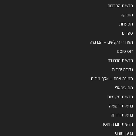
חדשות התרבות
מוסיקה
מסעדות
ספרים
מאחורי הקלעים – הברנז'ה
דוס פוסט
חדשות הברנז'ה
נקודה יהודית
תמונה אחת = אלף מילים
מוניציפאלי
חדשות מקומיות
בריאות ורפואה
בריאות ורווחה
חדשות חברה וחסד
גרעין תורני