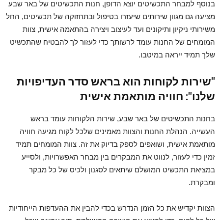
בנוסף למבחר התכשיטים יוצא הדופן, חנות התכשיטים של באר שבע
מציעה גם מגוון שירותים שיעזרו בטיפול ובתחזוקה של תכשיטים, החל
משירותי ניקיון ותיקונים ועד לעיצוב ויצירה בהתאמה אישית, צוות
המומחים של החנות עומד לרשותך כדי לעזור לך להבטיח שהתכשיט
שלך תמיד ייראה במיטבו.
"שירות לקוחות הוא בראש סדר העדיפויות
שלנו": חוויה מותאמת אישית
בחנות התכשיטים של באר שבע, שירות הלקוחות עומד בראש
העשייה. הנהלת החנות והצוות מאמינים שלכל לקוח מגיעה חוויה
מותאמת אישית, ושואפים לספק בדיוק את זה. צוות המומחים תמיד
זמין כדי לעזור, לנווט את המבקרים בין מבחר האפשרויות, ולסייע
במציאת התכשיט המושלם שיתאים לסגנון ולכיס של כל מבקר
ומבקרת.
הצוות יקדיש את כל הזמן הנדרש בכדי להבין את ההעדפות הייחודיות