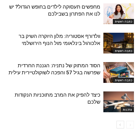
מחפשים תעסוקה לילדים בחופש הגדול? יש
לנו את הפתרון בשבילכם
כתבה ראשית
וולדורף אסטוריה: מלון היוקרה השיק בר
אלכוהול בינלאומי מול הנוף הירושלמי
כתבה ראשית
הסוד המתוק של נתניה: הגננת החרדית
שפרשה בגיל 57 והפכה לשוקולטיירית עילית
כתבה ראשית
כיצד להפיק את המרב מתוכניות הנקודות
שלכם
צרכנות