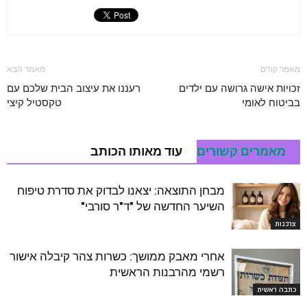
מאמר קודם
מאמר הבא
זכויות אישה גרושה עם ילדים
רעננו את עיצוב הבית שלכם עם
בביטוח לאומי
טקסטיל קיצי
מאמרים קשורים
עוד מאותו הכותב
מבחן התוצאה: יצאנו לבדוק את סדרת טיפוח
השיער החדשה של "ד"ר סורבי"
צרכנות
אחרי מאבק ממושך: כשרות צהר קיבלה אישור
רשמי מהרבנות הראשית
כתבה ראשית