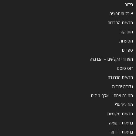
בידור
אוכל ומתכונים
חדשות התרבות
מוסיקה
מסעדות
ספרים
מאחורי הקלעים – הברנז'ה
דוס פוסט
חדשות הברנז'ה
נקודה יהודית
תמונה אחת = אלף מילים
מוניציפאלי
חדשות מקומיות
בריאות ורפואה
בריאות ורווחה