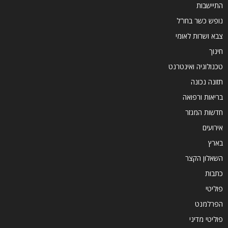
התיישבות
נופש כשר בחו"ל
צבא ושרות לאומי
חינוך
טכנולוגיה ואינטרנט
תזונה נכונה
בריאות ורפואה
חדשות המגזר
אירועים
בארץ
השאלון הקצר
כתבות
פוליטי
הפרלמנט
פוליטי מדיני