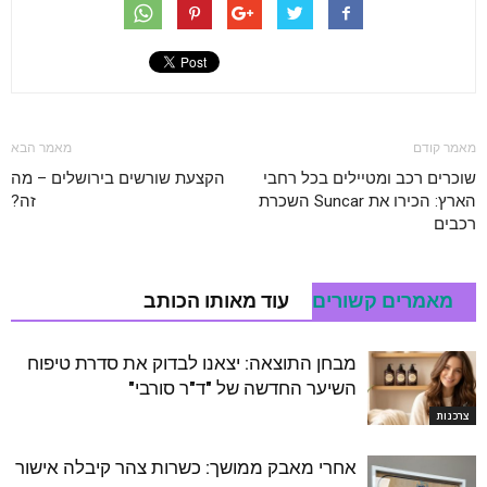
מאמר קודם
מאמר הבא
שוכרים רכב ומטיילים בכל רחבי
הקצעת שורשים בירושלים – מה
הארץ: הכירו את Suncar השכרת
זה?
רכבים
מאמרים קשורים
עוד מאותו הכותב
מבחן התוצאה: יצאנו לבדוק את סדרת טיפוח
השיער החדשה של "ד"ר סורבי"
צרכנות
אחרי מאבק ממושך: כשרות צהר קיבלה אישור