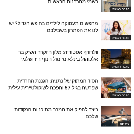
רשמי מהרבנות הראשית
כתבה ראשית
מחפשים תעסוקה לילדים בחופש הגדול? יש
לנו את הפתרון בשבילכם
כתבה ראשית
וולדורף אסטוריה: מלון היוקרה השיק בר
אלכוהול בינלאומי מול הנוף הירושלמי
כתבה ראשית
הסוד המתוק של נתניה: הגננת החרדית
שפרשה בגיל 57 והפכה לשוקולטיירית עילית
כתבה ראשית
כיצד להפיק את המרב מתוכניות הנקודות
שלכם
צרכנות