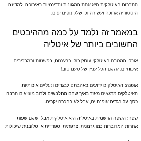
התרבות האיטלקית היא אחת המגוונות והדינמיות באירופה. למדינה
היסטוריה ארוכה ועשירה וכן שלל נופים יפים.
במאמר זה נלמד על כמה מההיבטים
החשובים ביותר של איטליה
אוכל: המטבח האיטלקי עוסק כולו ברעננות, בפשטות ובמרכיבים
איכותיים. זה גם הכל עניין של טעם טוב!
אופנה: האיטלקים ידועים באהבתם לבגדים ונעליים איכותיות.
האיטלקים מתגאים מאוד באיך שהם מתלבשים ולרוב מוציאים הרבה
כסף על בגדים אופנתיים, אבל לא בהכרח יקרים.
שפה: השפה הרשמית באיטליה היא איטלקית אבל יש גם שפות
אחרות המדוברות כמו גרמנית, צרפתית, ספרדית או סלובנית שיכולות