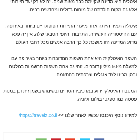
איטליה היא מדינה שקיימת כבר מאות שנים. זה לא רק יעד תיירותי
אלא גם מקום הולדתם של מוחות גדולים ומחדשים רבים.
איטליה תמיד הייתה אחד מיעדי התיירות הפופולריים ביותר באירופה.
עם ההיסטוריה העשירה, התרבות והיופי הטבעי שלה, אין זה פלא
מדוע המדינה הזו מושכת כל כך הרבה אנשים מכל רחבי העולם.
השפה האיטלקית היא אחת השפות המדוברות ביותר באירופה עם
למעלה מ-50 מיליון דוברים. זוהי גם אחת השפות הרשמיות במלטה
ובסן מרינו לצד אנגלית וצרפתית בהתאמה.
המטבח האיטלקי ידוע במרכיביו הטריים ובשימוש בשמן זית וכן במנות
פסטה כמו ספגטי בולונז ולזניה.
למידע נוסף היכנסו עכשיו לאתר שלנו >>
https://travelz.co.il/