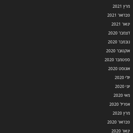
מרץ 2021
פברואר 2021
ינואר 2021
דצמבר 2020
נובמבר 2020
אוקטובר 2020
ספטמבר 2020
אוגוסט 2020
יולי 2020
יוני 2020
מאי 2020
אפריל 2020
מרץ 2020
פברואר 2020
ינואר 2020