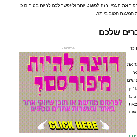
וך את העניין הזה לפשוט יותר ולאפשר לכם להיות בטוחים כי
 המענה הטוב ביותר.
רים שלכם
כדי
- פרסומת -
ר את
י
ושים
יוק
. כך
צאת
שוט
ימת