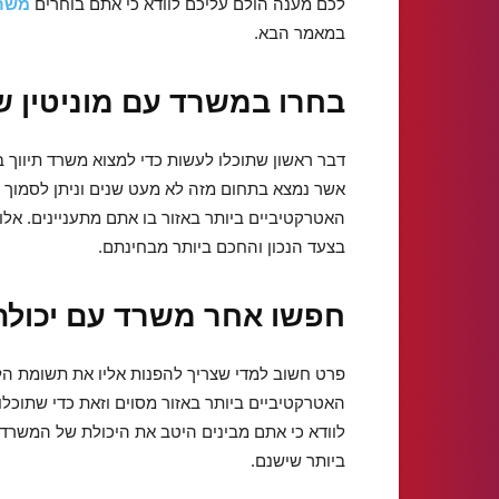
לכם מענה הולם עליכם לוודא כי אתם בוחרים
משרד
במאמר הבא.
בחרו במשרד עם מוניטין ש
דבר ראשון שתוכלו לעשות כדי למצוא משרד תיווך
אשר נמצא בתחום מזה לא מעט שנים וניתן לסמוך 
האטרקטיביים ביותר באזור בו אתם מתעניינים. אלו
בצעד הנכון והחכם ביותר מבחינתם.
חפשו אחר משרד עם יכולת 
פרט חשוב למדי שצריך להפנות אליו את תשומת הל
האטרקטיביים ביותר באזור מסוים וזאת כדי שתוכלו 
לוודא כי אתם מבינים היטב את היכולת של המשרד
ביותר שישנם.