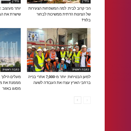
נדל''ן
נדל''ן
הכי קרוב לבית: למה המשפחות הצעירות
יותר מעיצוב: 
של הציונות הדתית ממשיכות לבחור
שישרת את הב
בלוד?
כתבה ראשית
כתבה ראשית
למען הבטיחות: יותר מ-7,000 אתרי בנייה
מעלים הילוך 
ברחבי הארץ עצרו את העבודה לשעה
מממנת את מגד
מסוגו באזור