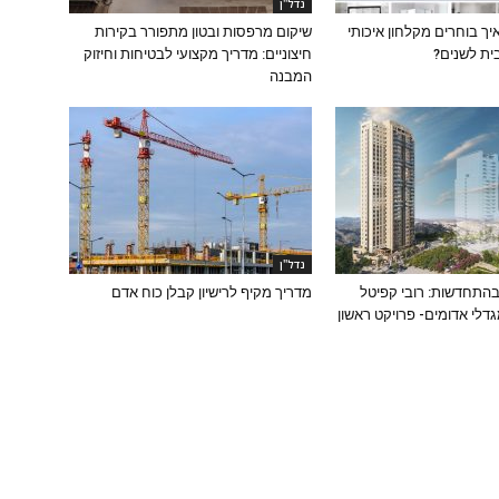
נדל''ן
איך בוחרים מקלחון איכותי
שיקום מרפסות ובטון מתפורר בקירות
ית לשנים?
חיצוניים: מדריך מקצועי לבטיחות וחיזוק
המבנה
נדל''ן
בהתחדשות: רובי קפיטל
מדריך מקיף לרישיון קבלן כוח אדם
לי אדומים- פרויקט ראשון