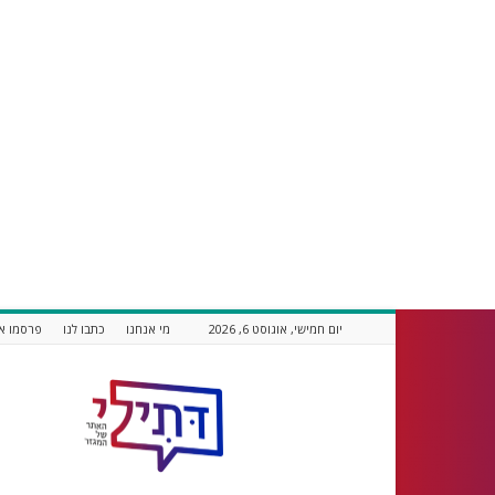
יום חמישי, אוגוסט 6, 2026
מי אנחנו
כתבו לנו
פרסמו אצ
דתילי
אתר
חדשות