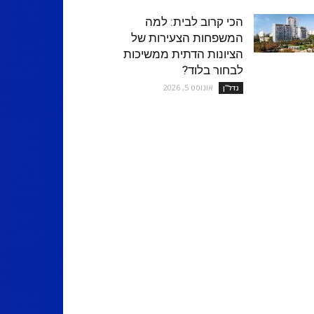
הכי קרוב לבית: למה
המשפחות הצעירות של
הציונות הדתית ממשיכות
לבחור בלוד?
אוגוסט 5, 2026
נדל''ן