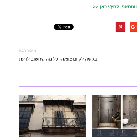
טסאפ, לחץ/י כאן <<
מאמר הבא
בקשה לקיום צוואה- כל מה שחשוב לדעת