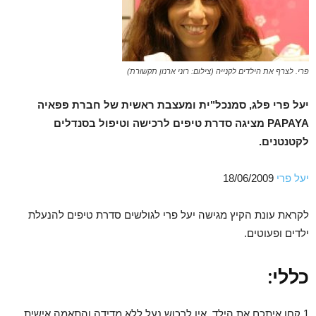
פרי. לצרף את הילדים לקנייה (צילום: רוני ארנון תקשורת)
יעל פרי פלג, סמנכל"ית ומעצבת ראשית של חברת פפאיה
PAPAYA מציגה סדרת טיפים לרכישה וטיפול בסנדלים
לקטנטנים.
יעל פרי
18/06/2009
לקראת עונת הקיץ מגישה יעל פרי לגולשים סדרת טיפים להנעלת
ילדים ופעוטים.
כללי:
1.קחו איתכם את הילד. אין לרכוש נעל ללא מדידה והתאמה אישית