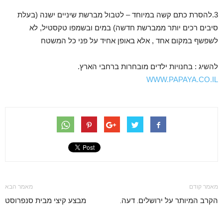
3.להסרת כתם קשה במיוחד – לטבול מברשת שיניים ישנה (בעלת
סיבים רכים יותר ממברשת חדשה) במים ובשמפו טקסטיל, לא
לשפשף במקום אחד , אלא באופן אחיד על פני כל המשטח
להשיג : בחנויות ילדים מובחרות ברחבי הארץ.
WWW.PAPAYA.CO.IL
מאמר קודם
מאמר הבא
הקרב המיותר על ירושלים. דעה.
מבצע קיצי מבית סנפרוסט