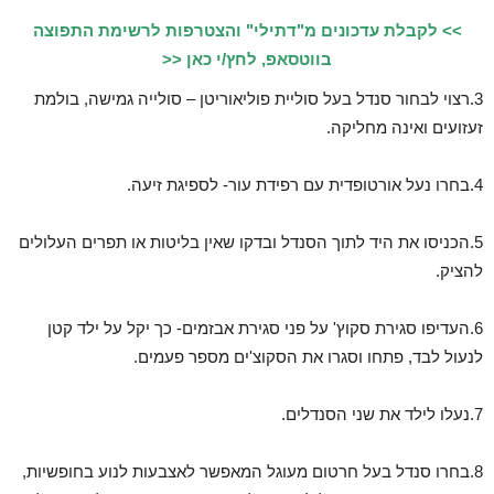
>> לקבלת עדכונים מ"דתילי" והצטרפות לרשימת התפוצה
בווטסאפ, לחץ/י כאן <<
3.רצוי לבחור סנדל בעל סוליית פוליאוריטן – סולייה גמישה, בולמת
זעזועים ואינה מחליקה.
4.בחרו נעל אורטופדית עם רפידת עור- לספיגת זיעה.
5.הכניסו את היד לתוך הסנדל ובדקו שאין בליטות או תפרים העלולים
להציק.
6.העדיפו סגירת סקוץ' על פני סגירת אבזמים- כך יקל על ילד קטן
לנעול לבד, פתחו וסגרו את הסקוצ'ים מספר פעמים.
7.נעלו לילד את שני הסנדלים.
8.בחרו סנדל בעל חרטום מעוגל המאפשר לאצבעות לנוע בחופשיות,