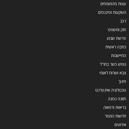
עצות מהמומחים
השקעות ופיננסים
רכב
חוק ומשפט
פרשת שבוע
כתבה ראשית
התיישבות
נופש כשר בחו"ל
צבא ושרות לאומי
חינוך
טכנולוגיה ואינטרנט
תזונה נכונה
בריאות ורפואה
חדשות המגזר
אירועים