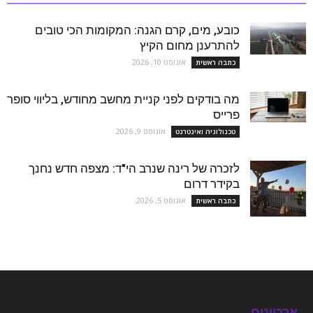
כובע, מים, קרם הגנה: המקומות הכי טובים
להתרענן מחום הקיץ
אוגוסט 10, 2026
כתבה ראשית
מה בודקים לפני קניית מחשב מחודש, בליווי סופר
פרייס
אוגוסט 9, 2026
טכנולוגיה ואינטרנט
לזכרה של רינה שנרב הי"ד: מצפה חדש נחנך
בקידר דרום
אוגוסט 5, 2026
כתבה ראשית
ארכיונים