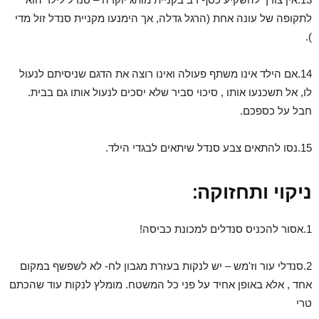
לתקופה של עונה אחת (הרגל גדלה, אך הימנעו מקניית סנדל זול מדי
).
14.אם הילד אינו משתף פעולה ואינו רוצה את הדגם שניסיתם לנעול
לו, אל תשכנעו אותו , סיכוי סביר שלא יסכים לנעול אותו גם בבית.
חבל על כספכם.
15.נסו להתאים צבע סנדל שיתאים לבגדי הילד.
ניקוי ותחזוקה:
1.אסור להכניס סנדלים למכונת כביסה!
2.סנדלי עור וז'מש – יש לנקות בעזרת מגבון לח- לא לשפשף במקום
אחד , אלא באופן אחיד על פני כל המשטח. מומלץ לנקות עוד שהכתם
טרי