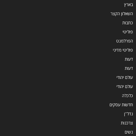
בארץ
השאלון הקצר
כתבות
פוליטי
הפרלמנט
פוליטי מדיני
דעות
דעות
עולם יהודי
עולם יהודי
כלכלה
חדשות עסקים
נדל''ן
צרכנות
נשים