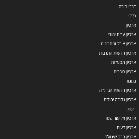
דברי תורה
כללי
ארכיון
ארכיון עולם יהודי
ארכיון אוכל ומתכונים
ארכיון חדשות התרבות
ארכיון מסעדות
ארכיון ספרים
במגזר
ארכיון חדשות הברנז'ה
ארכיון נקודה יהודית
דעות
ארכיון אליעזר שפר
ארכיון דעות
ארכיון הרב שינוולד