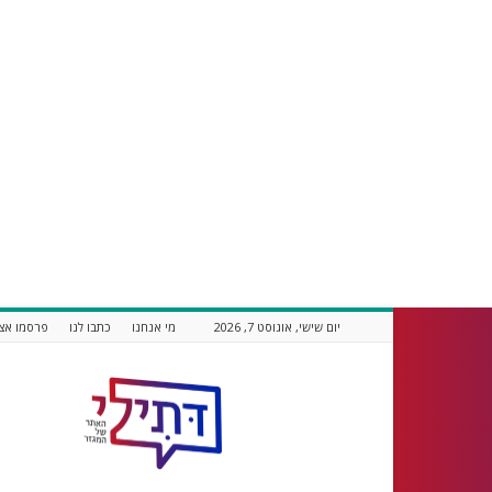
יום שישי, אוגוסט 7, 2026
מי אנחנו
כתבו לנו
פרסמו אצל
דתילי
אתר
חדשות