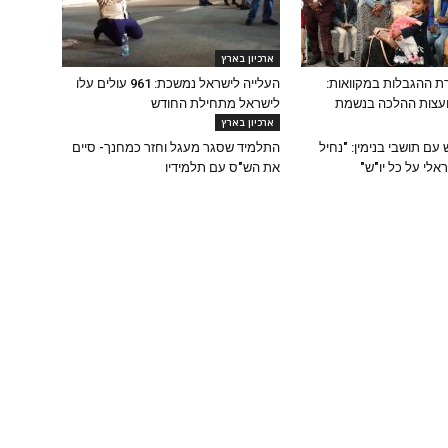
ארכיון בארץ
 ההגבלות במקוואות:
העלייה לישראל נמשכת: 961 עולים עלו
יועצות ההלכה בנשמת
לישראל מתחילת החודש
ארכיון בארץ
עם תושבי בנימין: "נחיל
התלמיד שסגר מעגל וחזר כמחנך- סיים
לי על כל יו"ש"
את הש"ס עם תלמידיו