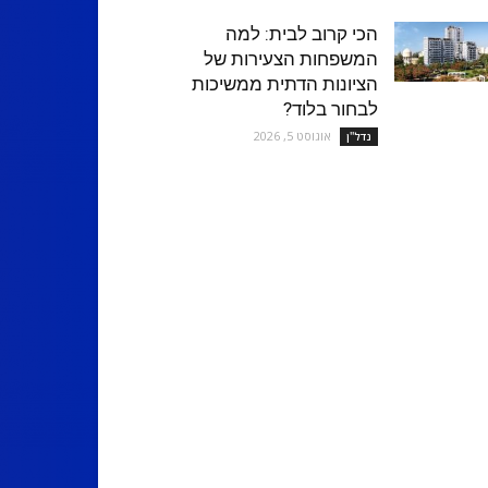
הכי קרוב לבית: למה
המשפחות הצעירות של
הציונות הדתית ממשיכות
לבחור בלוד?
אוגוסט 5, 2026
נדל''ן