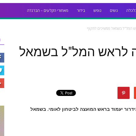
לכלה
נשים
נופש
בידור
מאחורי הקלעים – הברנז'ה
אש המל"ל בשמאל ממשיכים לתקוף
ר
ה לראש המל"ל בשמאל
דרור יעמוד בראש המועצה לביטחון לאומי. בשמאל