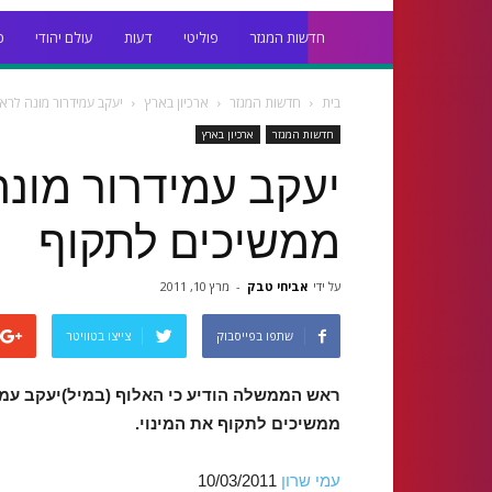
חדשות המגזר
פוליטי
דעות
עולם יהודי
כ
בית
חדשות המגזר
ארכיון בארץ
יעקב עמידרור מונה לר
חדשות המגזר
ארכיון בארץ
יעקב עמידרור מונ
ממשיכים לתקוף
על ידי
אביחי טבק
-
מרץ 10, 2011
שתפו בפייסבוק
צייצו בטוויטר
ראש הממשלה הודיע כי האלוף (במיל)יעקב עמי
ממשיכים לתקוף את המינוי.
עמי שרון
10/03/2011