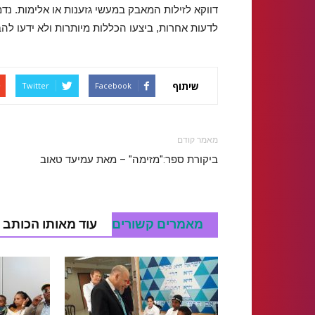
דווקא לזילות המאבק במעשי גזענות או אלימות. נדמ
לדעות אחרות, ביצעו הכללות מיותרות ולא ידעו לה
שיתוף
Twitter
Facebook
מאמר קודם
ביקורת ספר:"מזימה" – מאת עמיעד טאוב
מאמרים קשורים
עוד מאותו הכותב