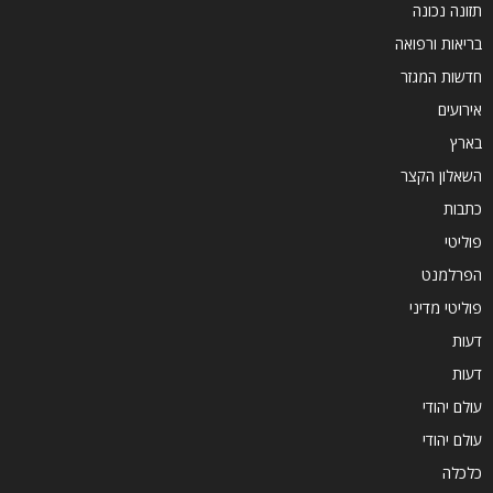
תזונה נכונה
בריאות ורפואה
חדשות המגזר
אירועים
בארץ
השאלון הקצר
כתבות
פוליטי
הפרלמנט
פוליטי מדיני
דעות
דעות
עולם יהודי
עולם יהודי
כלכלה