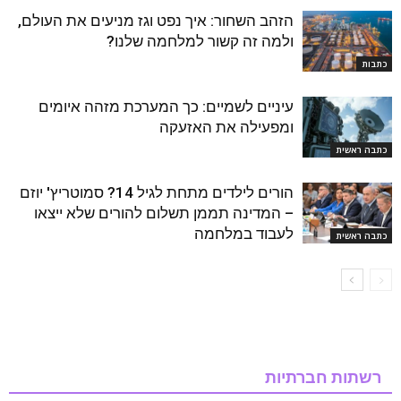
הזהב השחור: איך נפט וגז מניעים את העולם,
ולמה זה קשור למלחמה שלנו?
כתבות
עיניים לשמיים: כך המערכת מזהה איומים
ומפעילה את האזעקה
כתבה ראשית
הורים לילדים מתחת לגיל 14? סמוטריץ' יוזם
– המדינה תממן תשלום להורים שלא ייצאו
לעבוד במלחמה
כתבה ראשית
רשתות חברתיות