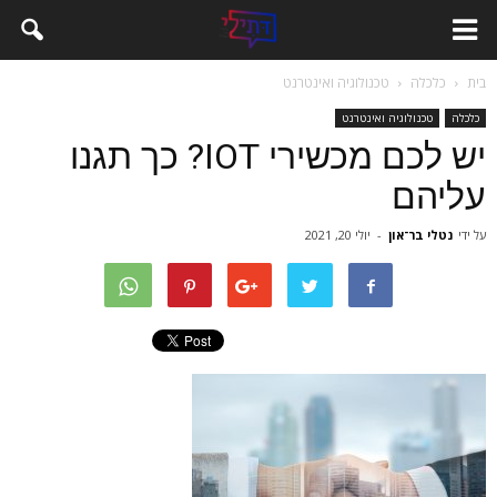
בית
כלכלה
טכנולוגיה ואינטרנט
כלכלה
טכנולוגיה ואינטרנט
יש לכם מכשירי IOT? כך תגנו
עליהם
על ידי
נטלי בר־און
-
יולי 20, 2021