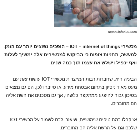
depositphotos.com
מכשירי IOT – internet of things – הופכים נפוצים יותר עם הזמן.
למעשה, תחזיות צופות כי הביקוש למכשירים אלה ימשיך לעלות
ואף יכפיל וישלש את עצמו תוך כמה שנים.
הבעיה היא, שחברות רבות המייצרות מכשירי IOT עושות זאת עם
מעט מאוד ניסיון בתחום אבטחת מידע, או סייבר ולכן, הם גם נמצאים
בסיכון גבוה להיפגע ממתקפה כלשהי, אך גם מסכנים את השת אליה
הם מחוברים.
אז קבלו כמה טיפים שימושיים, שיעזרו לכם לשמור על מכשירי IOT
שלכם וגם על הרשת אליה הם מחוברים.