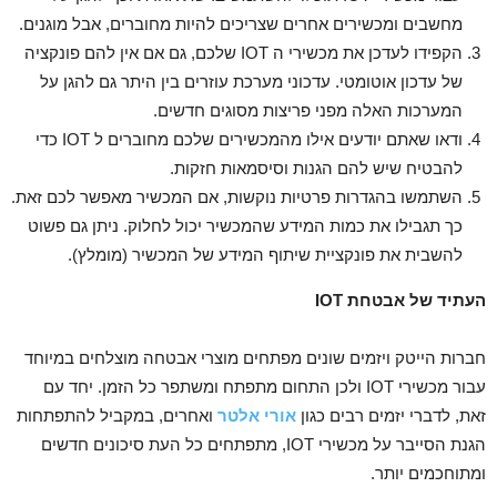
מחשבים ומכשירים אחרים שצריכים להיות מחוברים, אבל מוגנים.
הקפידו לעדכן את מכשירי ה IOT שלכם, גם אם אין להם פונקציה
של עדכון אוטומטי. עדכוני מערכת עוזרים בין היתר גם להגן על
המערכות האלה מפני פריצות מסוגים חדשים.
ודאו שאתם יודעים אילו מהמכשירים שלכם מחוברים ל IOT כדי
להבטיח שיש להם הגנות וסיסמאות חזקות.
השתמשו בהגדרות פרטיות נוקשות, אם המכשיר מאפשר לכם זאת.
כך תגבילו את כמות המידע שהמכשיר יכול לחלוק. ניתן גם פשוט
להשבית את פונקציית שיתוף המידע של המכשיר (מומלץ).
העתיד של אבטחת IOT
חברות הייטק ויזמים שונים מפתחים מוצרי אבטחה מוצלחים במיוחד
עבור מכשירי IOT ולכן התחום מתפתח ומשתפר כל הזמן. יחד עם
זאת, לדברי יזמים רבים כגון
אורי אלטר
ואחרים, במקביל להתפתחות
הגנת הסייבר על מכשירי IOT, מתפתחים כל העת סיכונים חדשים
ומתוחכמים יותר.