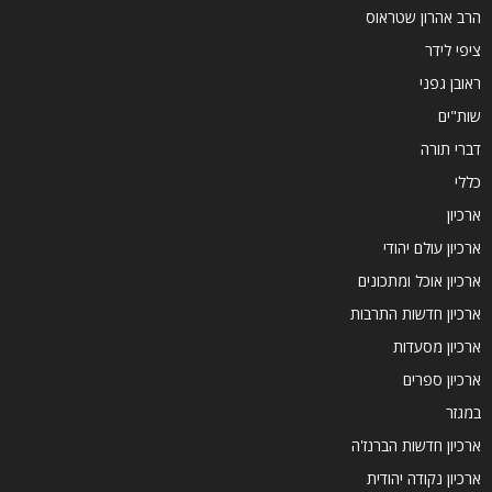
הרב אהרון שטראוס
ציפי לידר
ראובן גפני
שות"ים
דברי תורה
כללי
ארכיון
ארכיון עולם יהודי
ארכיון אוכל ומתכונים
ארכיון חדשות התרבות
ארכיון מסעדות
ארכיון ספרים
במגזר
ארכיון חדשות הברנז'ה
ארכיון נקודה יהודית