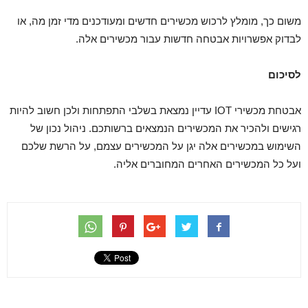
משום כך, מומלץ לרכוש מכשירים חדשים ומעודכנים מדי זמן מה, או
לבדוק אפשרויות אבטחה חדשות עבור מכשירים אלה.
לסיכום
אבטחת מכשירי IOT עדיין נמצאת בשלבי התפתחות ולכן חשוב להיות
רגישים ולהכיר את המכשירים הנמצאים ברשותכם. ניהול נכון של
השימוש במכשירים אלה יגן על המכשירים עצמם, על הרשת שלכם
ועל כל המכשירים האחרים המחוברים אליה.