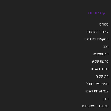
קטגוריות
ספורט
עצות מהמומחים
השקעות ופיננסים
רכב
חוק ומשפט
פרשת שבוע
כתבה ראשית
התיישבות
נופש כשר בחו"ל
צבא ושרות לאומי
חינוך
טכנולוגיה ואינטרנט