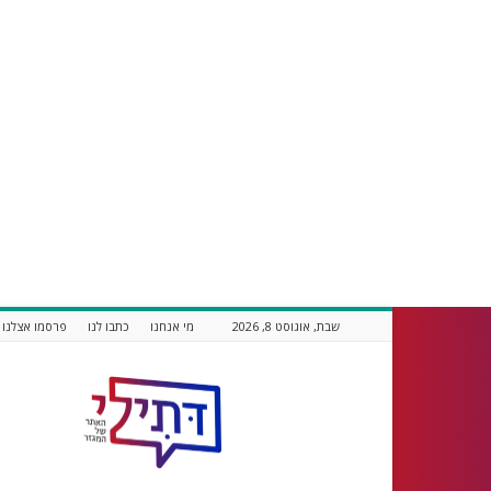
שבת, אוגוסט 8, 2026
מי אנחנו
כתבו לנו
פרסמו אצלנו
דתילי
אתר
חדשות