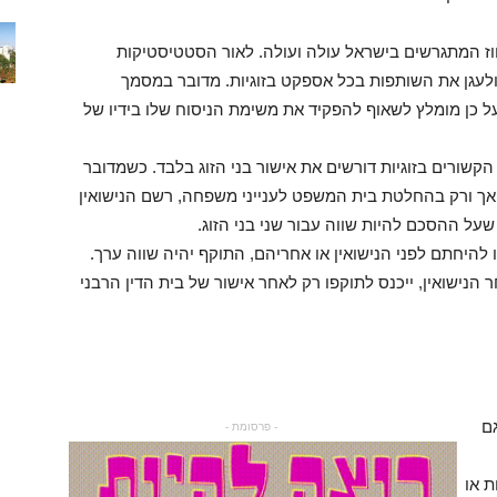
ז המתגרשים בישראל עולה ועולה. לאור הסטטיסטיקות
 ולעגן את השותפות בכל אספקט בזוגיות. מדובר במסמך
ל כן מומלץ לשאוף להפקיד את משימת הניסוח שלו בידיו של
הקשורים בזוגיות דורשים את אישור בני הזוג בלבד. כשמדובר
 אך ורק בהחלטת בית המשפט לענייני משפחה, רשם הנישואין
 שעל ההסכם להיות שווה עבור שני בני הזוג.
 להיחתם לפני הנישואין או אחריהם, התוקף יהיה שווה ערך.
נישואין, ייכנס לתוקפו רק לאחר אישור של בית הדין הרבני
ם
- פרסומת -
ת או