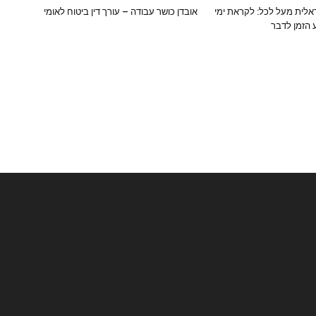
לית מעל לכל: לקראת ימי
אובדן כושר עבודה – עורך דין ביטוח לאומי
 הזמן לדבר