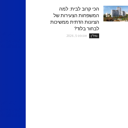
הכי קרוב לבית: למה
המשפחות הצעירות של
הציונות הדתית ממשיכות
לבחור בלוד?
אוגוסט 5, 2026
נדל''ן