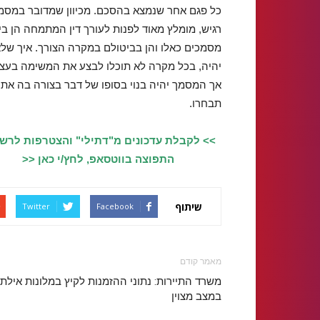
כל פגם אחר שנמצא בהסכם. מכיוון שמדובר במסמ
רגיש, מומלץ מאוד לפנות לעורך דין המתמחה הן בי
מסמכים כאלו והן בביטולם במקרה הצורך. איך של
יהיה, בכל מקרה לא תוכלו לבצע את המשימה בעצ
אך המסמך יהיה בנוי בסופו של דבר בצורה בה את
תבחרו.
>> לקבלת עדכונים מ"דתילי" והצטרפות לרש
התפוצה בווטסאפ, לחץ/י כאן <<
שיתוף
Twitter
Facebook
מאמר קודם
משרד התיירות: נתוני ההזמנות לקיץ במלונות אילת
במצב מצוין