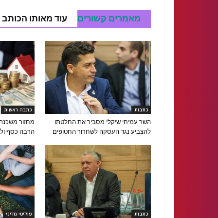
מאמרים קשורים
עוד מאותו הכותב
כתבות
כתבה ראשית
השר עמיחי שיקלי מסביר את החלטתו
מחזור משכנתא
להצביע נגד העסקה לשחרור החטופים
הרבה כסף ול
כתבות
פוליטי מדיני