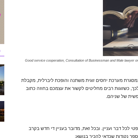
כ
Good service cooperation, Consultation of Businessman and Male lawyer or 
מסגרת מערכת יחסים זוגית משתנה והופכת ליברלית, מקבלת
כך, כשזוגות רבים מחליטים לקשור את עצמכם בחוזה כתוב
ופשית של שניהם.
 לכל דבר ועניין. ובכל זאת, מדובר בעניין די חדש בקרב
פר נקודות שכדאי להכיר בנושא: