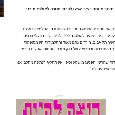
 חינוך מיוחד בעיר הגיעו לכבוד חנוכה לאולפנית בני
ה את מסורת הפנינג החסד בחג החנוכה. התלמידות ארגנו
בעצמן מתנפחים, עמדת צמר גפן מתוק, כלי ציור ובלונים רבים והזמינו לאולפנה 200 ילדים וילדות בעלי צרכים
עיר תל אביב. הילדים נהנו מאוד והתלמידות היו מסופקות
ך בהתנדבות ובתרומה של בנק מזרחי טפחות ואנשים טובים
ת שהרימו הפנינג מושקע וכיפי. אין תחליף לנתינה מהלב ואנו
ות שתהיה לנו."
- פרסומת -