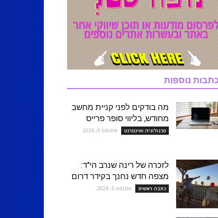
תבות נוספות
מה בודקים לפני קניית מחשב
מחודש, בליווי סופר פרייס
אוגוסט 9, 2026
טכנולוגיה ואינטרנט
לזכרה של רינה שנרב הי"ד:
מצפה חדש נחנך בקידר דרום
אוגוסט 5, 2026
כתבה ראשית