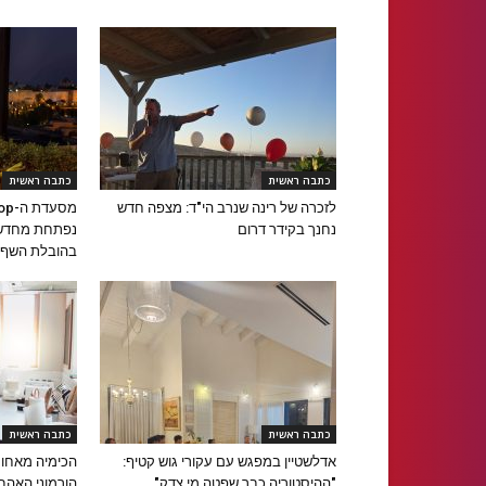
כתבה ראשית
כתבה ראשית
לזכרה של רינה שנרב הי"ד: מצפה חדש
נחנך בקידר דרום
נפתחת מחדש 
בהובלת השף א
כתבה ראשית
כתבה ראשית
אדלשטיין במפגש עם עקורי גוש קטיף:
הכימיה מאחור
"ההיסטוריה כבר שפטה מי צדק"
הורמוני האהב