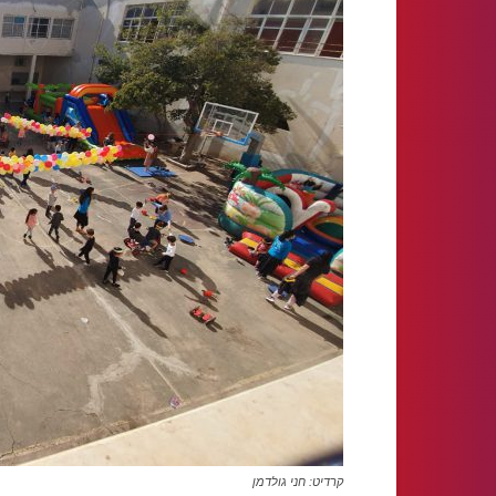
קרדיט: חני גולדמן