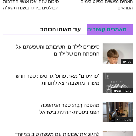
האחים נפגשים בפיוט לימים
סיכום שנה: אלו אנשי התרבות
הנוראים
הבולטים ביותר בשנת תשע"ה
מאמרים קשורים
עוד מאותו הכותב
סיפורים לילדים: חשיבותם והשפעתם על
התפתחותם של ילדים
ספרים
"פרזיטים" מאת פרופ' גד סעד: ספר חדש
מעורר מחשבה יוצא לחנויות
כתבה ראשית
מהפכה רַבָּה: ספר המהפכה
הפמיניסטית-הדתית בישראל
עולם יהודי
לחגוג את שבועות עם מעשה טוב במיוחד