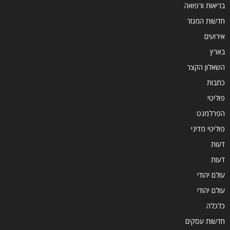
בריאות ורפואה
חדשות המגזר
אירועים
בארץ
השאלון הקצר
כתבות
פוליטי
הפרלמנט
פוליטי מדיני
דעות
דעות
עולם יהודי
עולם יהודי
כלכלה
חדשות עסקים