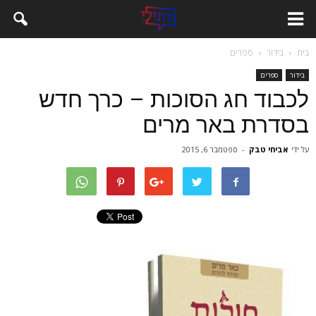
בית
בידור
ספרים
בידור
ספרים
לכבוד חג הסוכות – כרך חדש
בסדרת באר מרים
על ידי
אביחי טבק
-
ספטמבר 6, 2015