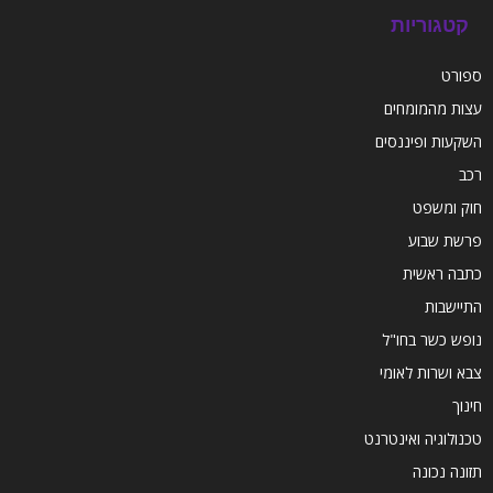
קטגוריות
ספורט
עצות מהמומחים
השקעות ופיננסים
רכב
חוק ומשפט
פרשת שבוע
כתבה ראשית
התיישבות
נופש כשר בחו"ל
צבא ושרות לאומי
חינוך
טכנולוגיה ואינטרנט
תזונה נכונה