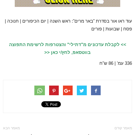
עוד ראו אור בסדרת "באר מרים": ראש השנה | יום הכיפורים | חנוכה |
פסח | שבועות | פורים
>> לקבלת עדכונים מ"דתילי" והצטרפות לרשימת התפוצה
בווטסאפ, לחץ/י כאן <<
336 עמ' | 86 ש"ח
מאמר קודם
מאמר הבא