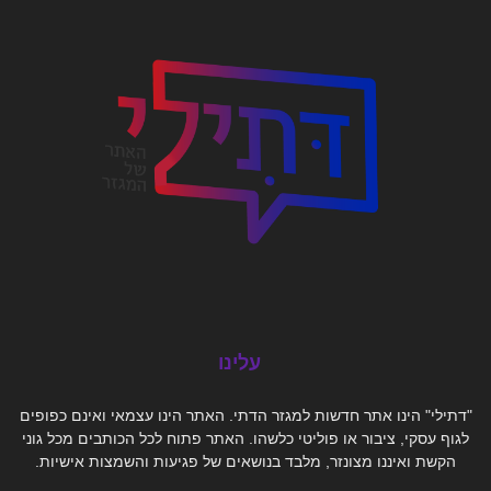
עלינו
"דתילי" הינו אתר חדשות למגזר הדתי. האתר הינו עצמאי ואינם כפופים
לגוף עסקי, ציבור או פוליטי כלשהו. האתר פתוח לכל הכותבים מכל גוני
הקשת ואיננו מצונזר, מלבד בנושאים של פגיעות והשמצות אישיות.