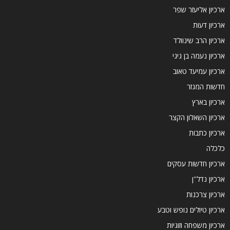
ארכיון אליעזר שפר
ארכיון דעות
ארכיון הרב שינוולד
ארכיון נעמה בן גיגי
ארכיון עמיעד טאוב
חדשות המגזר
ארכיון בארץ
ארכיון השאלון הקצר
ארכיון כתבות
כלכלה
ארכיון חדשות עסקים
ארכיון נדל''ן
ארכיון צרכנות
ארכיון טיולים נופש וטבע
ארכיון משפחה וזוגיות