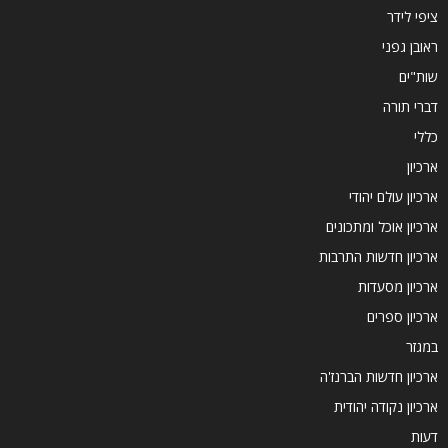
ציפי לידר
ראובן גפני
שות"ים
דברי תורה
כללי
ארכיון
ארכיון עולם יהודי
ארכיון אוכל ומתכונים
ארכיון חדשות התרבות
ארכיון מסעדות
ארכיון ספרים
במגזר
ארכיון חדשות הברנז'ה
ארכיון נקודה יהודית
דעות