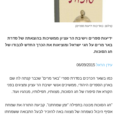
(צילום: באדיבות ידיעות ספרים)
ידיעות ספרים וישיבת הר עציון ממשיכות בהוצאתה של סדרת
באר מרים על חגי ישראל ומוציאות את הכרך החדש לכבודו של
חג הסוכות.
עידן הראל
06/09/2015
כמו בשאר הכרכים בסדרת ספרי "באר מרים" שכבר קנתה לה שם
בארון הספרים היהודי, ממשיכים אנשי ישיבת הר עציון ומציגים בפני
הקורא את סיפורו של חג הסוכות, מצוותיו, תפילותיו, מנהגיו ועוד.
"חג הסוכות מכונה בתפילה "זמן שמחתנו". קביעת התורה את שמחת
אסיף היבול כשמחה של מצווה באה להזכיר לבעל התבואה ששמחתו