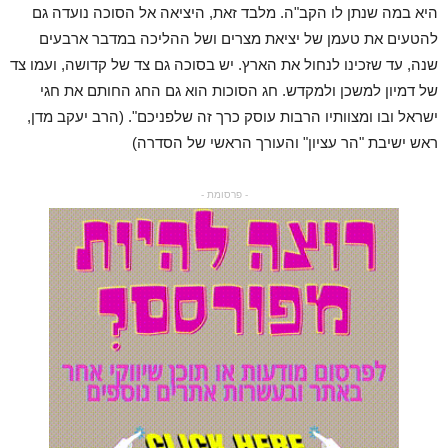
היא במה שנתן לו הקב"ה. מלבד זאת, היציאה אל הסוכה נועדה גם
להטעים את טעמן של יציאת מצרים ושל ההליכה במדבר ארבעים
שנה, עד שזכינו לנחול את הארץ. יש בסוכה גם צד של קדושה, ועמו צד
של דמיון למשכן ולמקדש. חג הסוכות הוא גם החג החותם את חגי
ישראל ובו ומצוותיו הרבות עוסק כרך זה שלפניכם". (הרב יעקב מדן,
ראש ישיבת "הר עציון" והעורך הראשי של הסדרה)
- פרסומת -