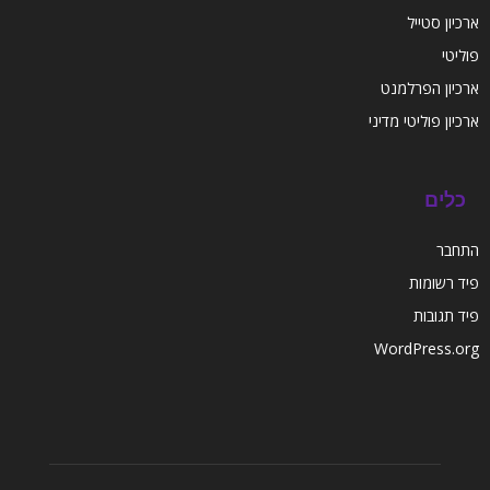
ארכיון סטייל
פוליטי
ארכיון הפרלמנט
ארכיון פוליטי מדיני
כלים
התחבר
פיד רשומות
פיד תגובות
WordPress.org