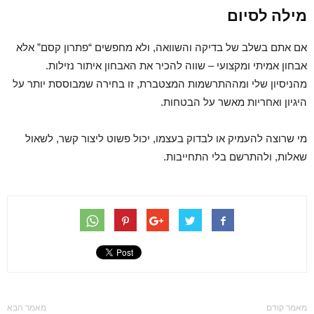
מילה לסיום
אם אתם בשלב של בדיקה והשוואה, ולא מחפשים “פתרון קסם” אלא
אבחון אמיתי ומקצועי – שווה להכיר את האבחון איתור נזילות.
מהניסיון שלי ומההתרשמות המצטברת, זו בחירה שמבוססת יותר על
היגיון ואחריות מאשר על הבטחות.
מי שרוצה להעמיק או לבדוק בעצמו, יכול פשוט ליצור קשר, לשאול
שאלות, ולהתרשם בלי התחייבות.
מאמר קודם
מאמר הבא