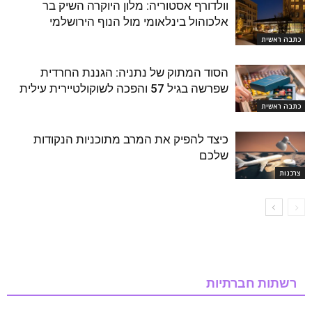
וולדורף אסטוריה: מלון היוקרה השיק בר
אלכוהול בינלאומי מול הנוף הירושלמי
כתבה ראשית
הסוד המתוק של נתניה: הגננת החרדית
שפרשה בגיל 57 והפכה לשוקולטיירית עילית
כתבה ראשית
כיצד להפיק את המרב מתוכניות הנקודות
שלכם
צרכנות
רשתות חברתיות