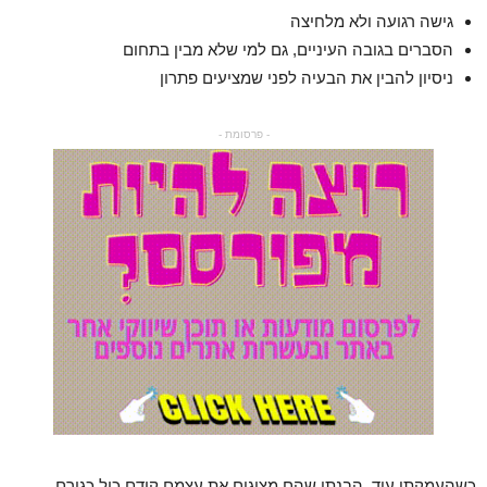
גישה רגועה ולא מלחיצה
הסברים בגובה העיניים, גם למי שלא מבין בתחום
ניסיון להבין את הבעיה לפני שמציעים פתרון
- פרסומת -
כשהעמקתי עוד, הבנתי שהם מציגים את עצמם קודם כול כגורם