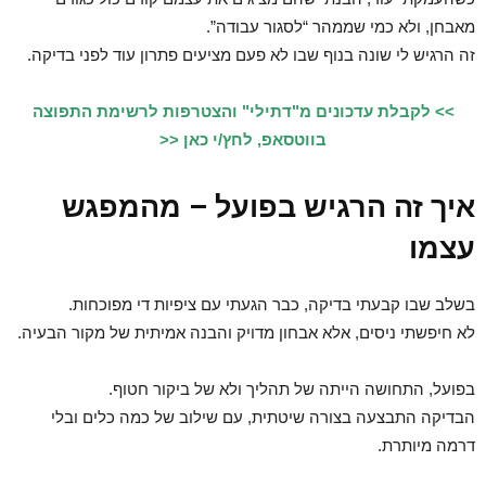
מאבחן, ולא כמי שממהר “לסגור עבודה”.
זה הרגיש לי שונה בנוף שבו לא פעם מציעים פתרון עוד לפני בדיקה.
>> לקבלת עדכונים מ"דתילי" והצטרפות לרשימת התפוצה
בווטסאפ, לחץ/י כאן <<
איך זה הרגיש בפועל – מהמפגש
עצמו
בשלב שבו קבעתי בדיקה, כבר הגעתי עם ציפיות די מפוכחות.
לא חיפשתי ניסים, אלא אבחון מדויק והבנה אמיתית של מקור הבעיה.
בפועל, התחושה הייתה של תהליך ולא של ביקור חטוף.
הבדיקה התבצעה בצורה שיטתית, עם שילוב של כמה כלים ובלי
דרמה מיותרת.