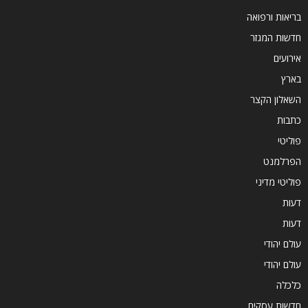
בריאות ורפואה
חדשות המגזר
אירועים
בארץ
השאלון הקצר
כתבות
פוליטי
הפרלמנט
פוליטי מדיני
דעות
דעות
עולם יהודי
עולם יהודי
כלכלה
חדשות עסקים