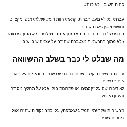
פחות חשוב – לא לנחש.
עברתי על לא מעט חברות, קראתי חוות דעת, שאלתי אנשי מקצוע,
והשוויתי בין גישות שונות.
בסופו של דבר בחרתי ב־
האבחון איתור נזילות
– לא מתוך פרסומת,
אלא מתוך התרשמות מצטברת שחזרה על עצמה שוב ושוב.
מה שבלט לי כבר בשלב ההשוואה
עוד לפני שיצרתי קשר, שמתי לב לדפוס שחזר בהמלצות על האבחון
איתור נזילות.
לא דיברו שם על “קסמים” או פתרונות בזק, אלא על תהליך מסודר
והיגיון מקצועי.
מהשיחות שקראתי והמידע שאספתי, עלו כמה נקודות שחזרו אצל
לקוחות שונים: