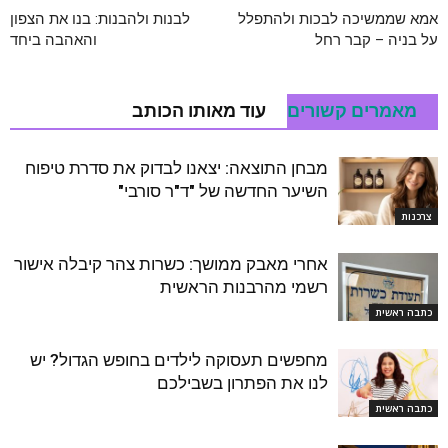
אמא שממשיכה לבכות ולהתפלל
לבנות ולהבנות: בנו את הצפון
על בניה – קבר רחל
והאהבה ביחד
מאמרים קשורים
עוד מאותו הכותב
מבחן התוצאה: יצאנו לבדוק את סדרת טיפוח
השיער החדשה של "ד"ר סורבי"
צרכנות
אחרי מאבק ממושך: כשרות צהר קיבלה אישור
רשמי מהרבנות הראשית
כתבה ראשית
מחפשים תעסוקה לילדים בחופש הגדול? יש
לנו את הפתרון בשבילכם
כתבה ראשית