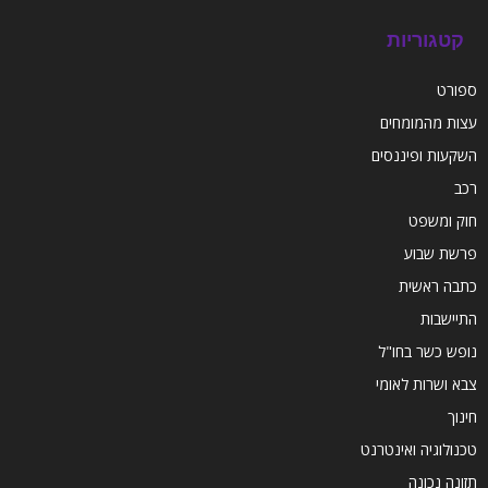
קטגוריות
ספורט
עצות מהמומחים
השקעות ופיננסים
רכב
חוק ומשפט
פרשת שבוע
כתבה ראשית
התיישבות
נופש כשר בחו"ל
צבא ושרות לאומי
חינוך
טכנולוגיה ואינטרנט
תזונה נכונה