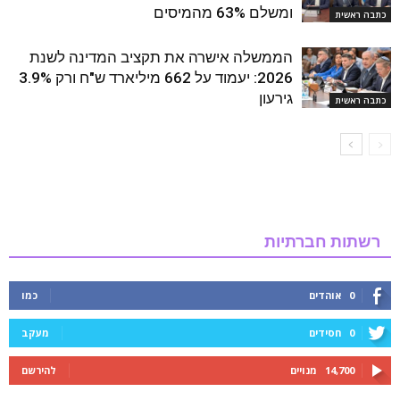
ומשלם 63% מהמיסים
כתבה ראשית
הממשלה אישרה את תקציב המדינה לשנת
2026: יעמוד על 662 מיליארד ש"ח ורק 3.9%
גירעון
כתבה ראשית
רשתות חברתיות
0
אוהדים
כמו
0
חסידים
מעקב
14,700
מנויים
להירשם