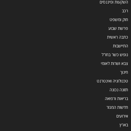
השקעות ופיננסים
רכב
חוק ומשפט
פרשת שבוע
כתבה ראשית
התיישבות
נופש כשר בחו"ל
צבא ושרות לאומי
חינוך
טכנולוגיה ואינטרנט
תזונה נכונה
בריאות ורפואה
חדשות המגזר
אירועים
בארץ