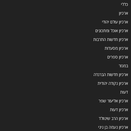
כללי
ארכיון
ארכיון עולם יהודי
ארכיון אוכל ומתכונים
ארכיון חדשות התרבות
ארכיון מסעדות
ארכיון ספרים
במגזר
ארכיון חדשות הברנז'ה
ארכיון נקודה יהודית
דעות
ארכיון אליעזר שפר
ארכיון דעות
ארכיון הרב שינוולד
ארכיון נעמה בן גיגי