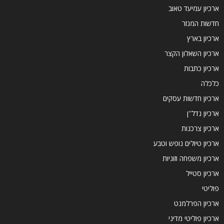
ארכיון עמיעד טאוב
חדשות המגזר
ארכיון בארץ
ארכיון השאלון הקצר
ארכיון כתבות
כלכלה
ארכיון חדשות עסקים
ארכיון נדל''ן
ארכיון צרכנות
ארכיון טיולים נופש וטבע
ארכיון משפחה וזוגיות
ארכיון סטייל
פוליטי
ארכיון הפרלמנט
ארכיון פוליטי מדיני