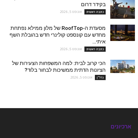
בקידר דרום
אוגוסט 5, 2026
כתבה ראשית
מסעדת ה-RoofTop של מלון ממילא נפתחת
מחדש עם קונספט קולינרי חדש בהובלת השף
איתי...
אוגוסט 5, 2026
כתבה ראשית
הכי קרוב לבית: למה המשפחות הצעירות של
הציונות הדתית ממשיכות לבחור בלוד?
אוגוסט 5, 2026
נדל''ן
ארכיונים