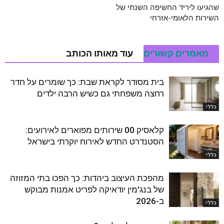
שהגיעו ליריד החשיפה השנתי של
השירות הלאומי-אזרחי
מאמרים קשורים
עוד מאותו הכותב
בית מסודר לקראת שבת: כך שומרים על חדר
רחצה משפחתי גם כשיש הרבה ילדים
כללי
קלאסיק 00 שירותים מפוארים לאירועים:
הסטנדרט החדש לאירוח יוקרתי בישראל
כללי
מהפכת העיצוב ביהדות: כך הפכו בתי המזוזה
של בנג'מין יודאיקה לפריט אמנות מבוקש
ב-2026
כללי