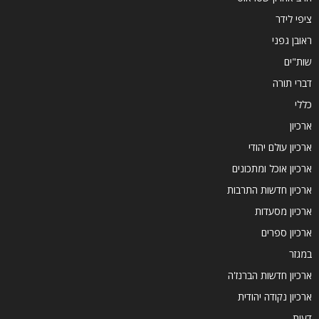
ציפי לידר
ראובן גפני
שות"ים
דברי תורה
כללי
ארכיון
ארכיון עולם יהודי
ארכיון אוכל ומתכונים
ארכיון חדשות התרבות
ארכיון מסעדות
ארכיון ספרים
במגזר
ארכיון חדשות הברנז'ה
ארכיון נקודה יהודית
דעות