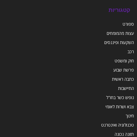
קטגוריות
ספורט
עצות מהמומחים
השקעות ופיננסים
רכב
חוק ומשפט
פרשת שבוע
כתבה ראשית
התיישבות
נופש כשר בחו"ל
צבא ושרות לאומי
חינוך
טכנולוגיה ואינטרנט
תזונה נכונה