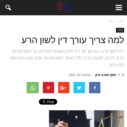
בית
כללי
כללי
למה צריך עורך דין לשון הרע
דיני לשון הרע, הם סוג של דיני נזיקין שמטרתם להגן על המוניטין של
אדם. דין זה, מיושם בדרך כלל כאשר המוניטין של אדם נפגע מפרסום
מידע כוזב.
על ידי
אסף אוהב ציון
-
נובמבר 24, 2022