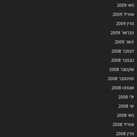
מאי 2009
אפריל 2009
מרץ 2009
פברואר 2009
ינואר 2009
דצמבר 2008
נובמבר 2008
אוקטובר 2008
ספטמבר 2008
אוגוסט 2008
יולי 2008
יוני 2008
מאי 2008
אפריל 2008
מרץ 2008