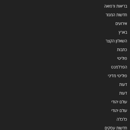
בריאות ורפואה
חדשות המגזר
אירועים
בארץ
השאלון הקצר
כתבות
פוליטי
הפרלמנט
פוליטי מדיני
דעות
דעות
עולם יהודי
עולם יהודי
כלכלה
חדשות עסקים