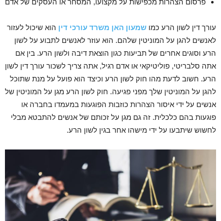
פרסום הצהרות מכפישות על מקצועו, המסחר או העסקים של אדם
עורך דין לשון הרע כמו
שמעון האן משרד עורכי דין
הוא שיכול לעזור
לאנשים להגן על המוניטין שלהם.
הוא עוזר לאנשים לתבוע על לשון
הרע וסוגים אחרים של תביעות כגון הוצאת דיבה ולשון הרע.
בין אם
אתה סלבריטי, פוליטיקאי או אדם רגיל, אתה צריך לשכור עורך דין לשון
הרע.
חשוב לדעת מהו חוק לשון הרע וכיצד הוא פועל על מנת שתוכל
להגן על המוניטין שלך מפני פגיעה.
חוק לשון הרע מגן על המוניטין של
אנשים על ידי איסור הצהרות כוזבות הפוגעות במעמדו בחברה או
פוגעות בהם כלכלית.
זה גם מגן על זכותם של אנשים להתבטא מבלי
לחשוש שיתבעו על ידי מישהו אחר בגין לשון הרע.