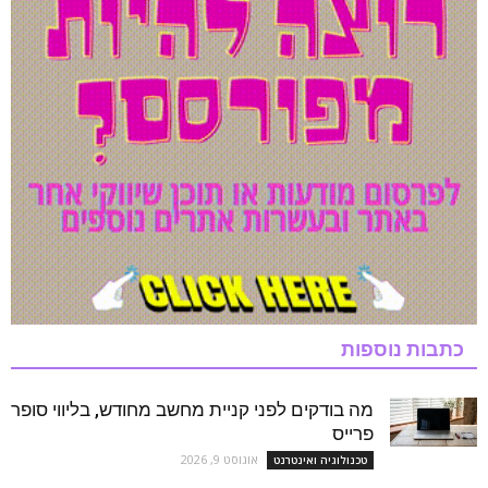
כתבות נוספות
מה בודקים לפני קניית מחשב מחודש, בליווי סופר
פרייס
אוגוסט 9, 2026
טכנולוגיה ואינטרנט