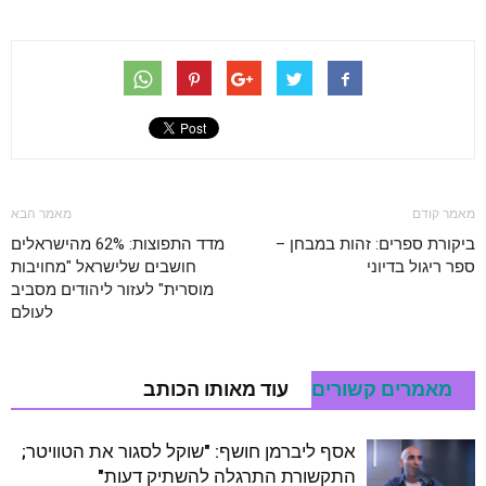
מאמר קודם
מאמר הבא
ביקורת ספרים: זהות במבחן –
מדד התפוצות: 62% מהישראלים
ספר ריגול בדיוני
חושבים שלישראל "מחויבות
מוסרית" לעזור ליהודים מסביב
לעולם
מאמרים קשורים
עוד מאותו הכותב
אסף ליברמן חושף: "שוקל לסגור את הטוויטר;
התקשורת התרגלה להשתיק דעות"