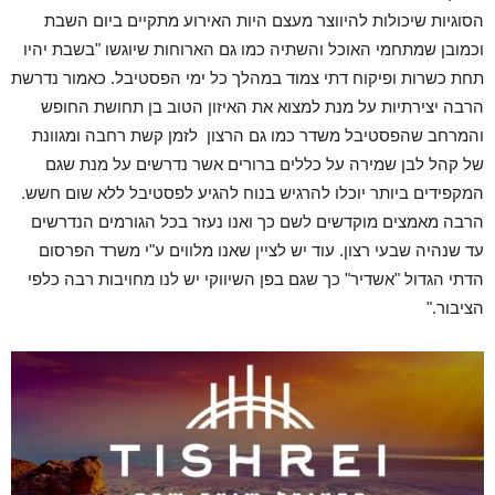
הסוגיות שיכולות להיווצר מעצם היות האירוע מתקיים ביום השבת
וכמובן שמתחמי האוכל והשתיה כמו גם הארוחות שיוגשו "בשבת יהיו
תחת כשרות ופיקוח דתי צמוד במהלך כל ימי הפסטיבל. כאמור נדרשת
הרבה יצירתיות על מנת למצוא את האיזון הטוב בן תחושת החופש
והמרחב שהפסטיבל משדר כמו גם הרצון לזמן קשת רחבה ומגוונת
של קהל לבן שמירה על כללים ברורים אשר נדרשים על מנת שגם
המקפידים ביותר יוכלו להרגיש בנוח להגיע לפסטיבל ללא שום חשש.
הרבה מאמצים מוקדשים לשם כך ואנו נעזר בכל הגורמים הנדרשים
עד שנהיה שבעי רצון. עוד יש לציין שאנו מלווים ע"י משרד הפרסום
הדתי הגדול "אשדיר" כך שגם בפן השיווקי יש לנו מחויבות רבה כלפי
הציבור."