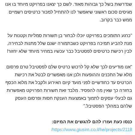
שנדרשות בשל כך גבוהות מאוד. לשם כך יצאנו בפרויקט מיוחד בו אנו
מגיסים סכום ראשוני שיאפשר לנו להתחיל למכור כרטיסים רשמיים
ממש כבר בקרוב.
"כרגע התומכים בפרויקט יוכלו לבחור בן תשורות סמליות וקטנות על
מנת להביע תמיכה בפרויקט כשבתמורה ישנם שלל מתנות לבחירה,
לבין רכישת כרטיסים לפסטיבל כבר עכשיו במחיר מיוחד שלא יחזור!
"אנו מודיעים לכך שלא קל לרכוש כרטיס שלם לפסטיבל טרם פרסום
מלא של התכנים וההופעות ולכן אנו מאפשרים לבטל את רכישת
הכרטיס עד כחודשיים לפני מועד קיום האירוע ולקבל את מלוא הכסף
בחזרה כך שאין מה להפסיד. מלבד זאת תשורות הפרויקט מאפשרות
גם לבעלי עסקים לתמוך באמצעות הענקת חסות ופרסום העסק
שלהם במהלך הפסטיבל."
כנסו כעת ועזרו להם להגשים את המיזם:
https://www.giusim.co.il/he/projects/2118/