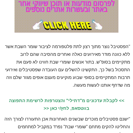
"הפסטיבל נוצר מתוך רצון לתת פלטפורמה לציבור שומר השבת אשר
ללא כוונה מודר מאירועים כאלה ואחרים מהסיבה שהם לרוב
מתקיימים בסופ"ש. בתור אנשים שומרי שבת חווינו לא פעם את
התסכול בשל כך, התקשינו להשלים עם העובדה שפסטיבלים ואירועי
תרבות המתקיימים בסופי שבוע מוקיעים מעצם אופים מגזר שלם וזה
מה שדחף אותנו לעשות מעשה.
>> לקבלת עדכונים מ"דתילי" והצטרפות לרשימת התפוצה
בווטסאפ, לחץ/י כאן <<
"ישנם פסטיבלים מוכרים שבשנים האחרונות אכן התעוררו לצורך הזה
והחליטו להקים מתחם "שומרי שבת" נפרד במקביל למתחמים