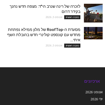
לזכרה של רינה שנרב הי"ד: מצפה חדש נחנך
בקידר דרום
אוגוסט 5, 2026
כתבה ראשית
מסעדת ה-RoofTop של מלון ממילא נפתחת
מחדש עם קונספט קולינרי חדש בהובלת השף
איתי...
אוגוסט 5, 2026
כתבה ראשית
ארכיונים
אוגוסט 2026
יולי 2026