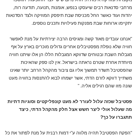
מרחבי סדנאות רבים שיעסקו בנפש, אומנות ,תנועה, תודעה רוח,
יהדות ועוד כאשר החל מכניסת שבת תיפסק המוזיקה ולצד הסדנאות
יתקיימו ארוחות שבת מפנקות פעילויות ותכנים נוספים.
"אנחנו עובדים מאוד קשה ומגיסים הרבה יצירתיות על מנת לאפשר
חוויה שלא נופלת מפסטיבלים אחרים גדולים מוכרים בארץ על אף
מגבלות השבת ובטוחים שדווקא המגבלות הללו הן אלו שיתנו חוויה
מיוחדת אחרת שטרם נראתה בישראל. אין לנו ספק שהאיכות
שהפסטיבל תשדר תמשוך אליו גם ציבור מהקהל הרחב יותר שאינו
משתייך דווקא לזרם הדתי, אשר ישמחו לבוא להתנסות בחוויה מעט
שונה מזו שהם רגילים אליה. "
פסטיבל שכזה עלול לעורר לא מעט קונפליקטים וסוגיות דתיות
מה שעלול אולי ליצר חשש אצל חלק מהקהל הדתי, כיצד
תתגברו על כך?
"הפקת הפסטיבל תהיה מלווה ע"י דמות רבנית על מנת לפתור את כל