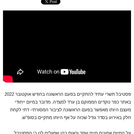
פסטיבל תשרי עתיד להתקיים בפעם הראשונה בחודש אוקטובר 2022
באתר כפר נוקדים הממוקם בן ערד למצדה. מדובר במיזם ייחודי
מעצם היותו מאפשר בפעם הראשונה לציבור המסורתי- דתי לקחת
חלק באירוע בסדר גודל שכזה על אף היותו מתקיים בסופ"ש.
על המיזם אמונים חיים שקד וראות כהן שמגלים לנו כי הפסטיבל