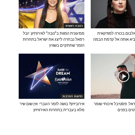
כתבה ראשית
אלבום בכורה למוזיקאית
ממיגונית המוות ב"נובה" לאירוויזיון: יובל
יא אותה אל קדמת הבמה
רפאל נבחרה לייצג את ישראל בתחרות
הזמר שתתקיים בשוויץ
חדשות התרבות
אל: פסטיבל איכותי שומר
אירוביזיון? בושה לזמר העברי: אין שום שיר
ים בפנים
מלא בעברית בתחרות האירוויזיון