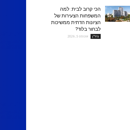
הכי קרוב לבית: למה
המשפחות הצעירות של
הציונות הדתית ממשיכות
לבחור בלוד?
אוגוסט 5, 2026
נדל''ן