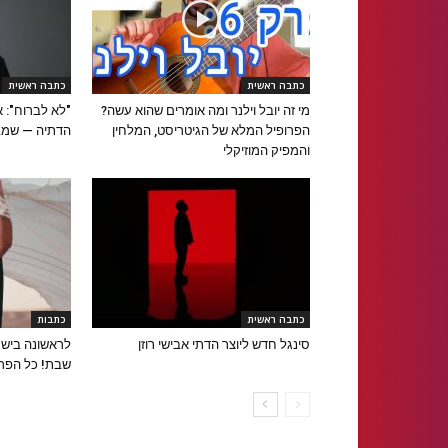
כתבה ראשית
כתבה ראשית
מי זה יובל וילנר ומה אומרים שהוא עשה?
"לא לברוח": 
הפרופיל המלא של הגיטריסט, המלחין
הדתיה — שמב
והמפיק המוזיקלי
כתבה ראשית
כתבות
סינגל חדש ליוצר הדתי אבישי רוזן
לראשונה בישר
שבת! כל הפרט