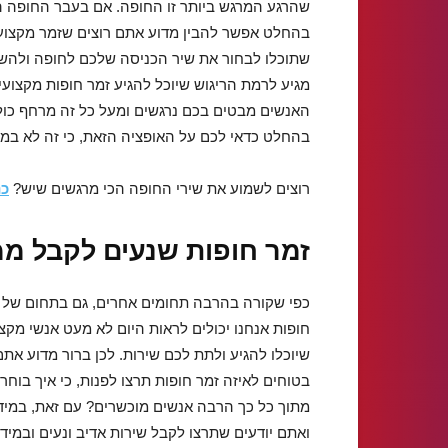
שהרגע המרגש ביותר זו החופה. אם בעבר החופה היי
בהחלט אפשר להבין מדוע אתם רוצים שזמר מקצועי י
שתוכלו לבחור את שיר הכניסה שלכם לחופה ולהשמי
מגיע לרמת הריגוש שיוכל להגיע זמר חופות מקצועי
האנשים מבטים בכם נרגשים ומעל כל זה מרחף כולו 
בהחלט כדאי לכם על האופציה הזאת, כי זה לא ב
רוצים לשמוע את שירי החופה הכי מרגשים שיש?
כנ
זמר חופות שנעים לקבל ממ
כפי שקורה בהרבה תחומים אחרים, גם בתחום של ז
חופות אנחנו יכולים לראות היום לא מעט אנשי מקצ
שיוכלו להגיע ולתת לכם שירות. לכן ברור מדוע אתם
בטוחים לאיזה זמר חופות תרצו לפנות, כי איך בוחר
מתוך כל כך הרבה אנשים מוכשרים? עם זאת, במיד
ואתם יודעים שתרצו לקבל שירות אדיב ונעים ובמיד