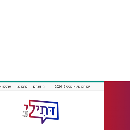
יום חמישי, אוגוסט 6, 2026
מי אנחנו
כתבו לנו
פרסמו אצ
דתילי
אתר
חדשות