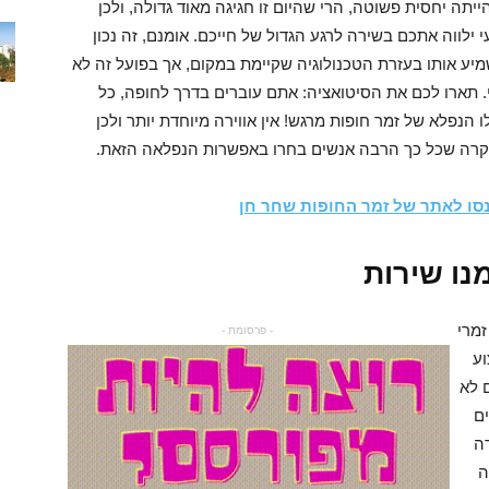
תה יחסית פשוטה, הרי שהיום זו חגיגה מאוד גדולה, ולכן
לווה אתכם בשירה לרגע הגדול של חייכם. אומנם, זה נכון
ע אותו בעזרת הטכנולוגיה שקיימת במקום, אך בפועל זה לא
. תארו לכם את הסיטואציה: אתם עוברים בדרך לחופה, כל
הנפלא של זמר חופות מרגש! אין אווירה מיוחדת יותר ולכן
מקרה שכל כך הרבה אנשים בחרו באפשרות הנפלאה הזאת.
סו לאתר של זמר החופות שחר חן
נו שירות
מרי
- פרסומת -
וע
 לא
ים
ה
ה