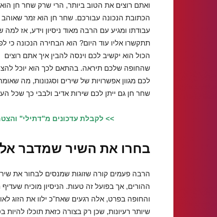
ואתם רוצים את הטוב ביותר, הרי שרק שחר חן הוא
הכתובת הנכונה עבורכם. שחר חן הוא זמר שאוהב 
עבודתו ומגיע עם הרבה מאוד ניסיון וידע, אז למה 
תתקשרו אליו עוד היום? הוא הבחירה הנכונה כי לפנ
הכול הוא יקשיב לכם וינסה להבין איך אתם רוצים
שהחופה שלכם תיראה. בהתאם לכך הוא יוכל להצי
לכם מגוון אפשרויות של שירים וסגנונות, מה שאומ
שחר חן גם ייתן לכם שירות אדיב ולבבי כך שכל הע
>> לקבלת עדכונים מ"דתילי" והצטר
בחרו את השיר שמדבר אלי
הרבה פעמים קורה שזוגות שמנסים לבחור את שיר 
ההורים, אך בפועל זה טעות. הניסיון מוכיח שעדיף
והחופה בפרט, אלה רגעים שאח"כ ילוו את הזוג לא
שיותר רעיונות, שכן רק בצורה כזאת תוכלו להיות