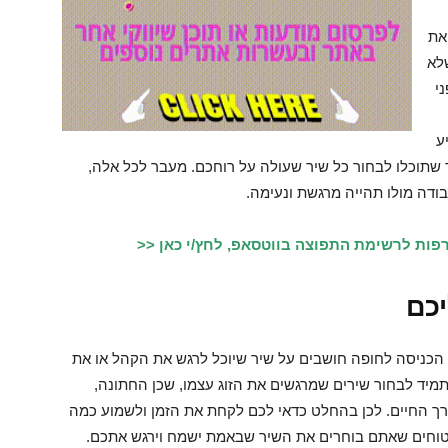
את
שלא
י
ע
ר שתוכלו לבחור כל שיר שעולה על רוחכם. מעבר לכל אלה,
בודה מולו תהייה מרגשת ונעימה.
פות לרשימת התפוצה בווטסאפ, לחץ/י כאן <<
כם
הכניסה לחופה חושבים על שיר שיוכל לרגש את הקהל או את
 תמיד לבחור שירים שמרגשים את הזוג עצמו, שכן החתונה,
ורך החיים. לכן בהחלט כדאי לכם לקחת את הזמן ולשמוע כמה
 בטוחים שאתם בוחרים את השיר שבאמת ישמח וירגש אתכם.