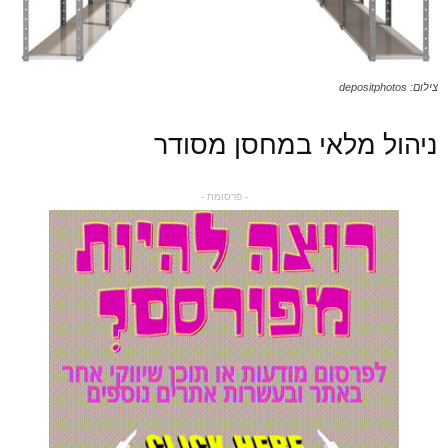
צילום: depositphotos
ניהול מלאי במחסן מסודר
- פרסומת -