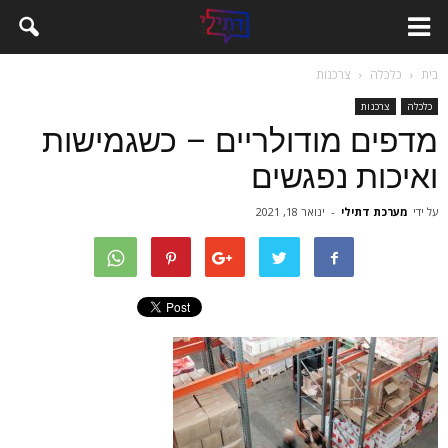
בית
כלכלה
צרכנות
כלכלה
צרכנות
מדפים מודולריים – כשגמישות
ואיכות נפגשים
על ידי
מערכת דתילי
-
ינואר 18, 2021