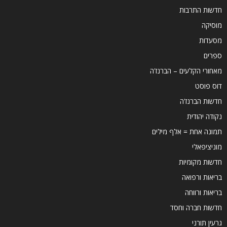
חדשות התרבות
מוסיקה
מסעדות
ספרים
מאחורי הקלעים – הברנז'ה
דוס פוסט
חדשות הברנז'ה
נקודה יהודית
תמונה אחת = אלף מילים
מוניציפאלי
חדשות מקומיות
בריאות ורפואה
בריאות ורווחה
חדשות חברה וחסד
גרעין תורני