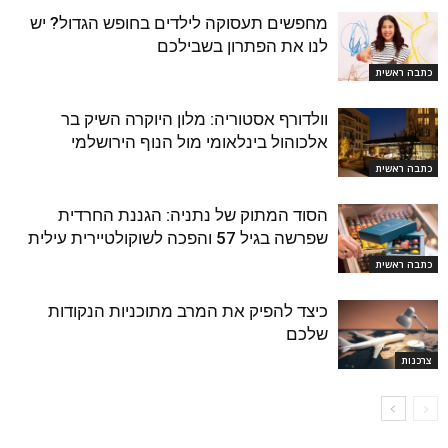
מחפשים תעסוקה לילדים בחופש הגדול? יש
לנו את הפתרון בשבילכם
כתבה ראשית
וולדורף אסטוריה: מלון היוקרה השיק בר
אלכוהול בינלאומי מול הנוף הירושלמי
כתבה ראשית
הסוד המתוק של נתניה: הגננת החרדית
שפרשה בגיל 57 והפכה לשוקולטיירית עילית
כתבה ראשית
כיצד להפיק את המרב מתוכניות הנקודות
שלכם
צרכנות