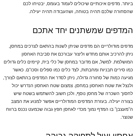
ביותר. מדפים איכותיים שיכולים לעמוד בעומס, יבטיחו לכם
שהסחורה שלכם תהיה בטוחה, ושהעבודה תהיה יעילה.
המדפים שמשתנים יחד אתכם
מדפים מודולריים הם מדפים שניתן לשנות בהתאם לצרכים במחסן,
ניתן להרכיב אותם מחדש וליצור עבורכם את סביבת האחסון
המושלמת. למשל, אם מדובר במחסן של כלי בית, קיימים כלים גדולים
כמו סירים תבניות ומחבתות, לצד כלים כמו ספלים וסכו"ם. כאשר
מגיעה כמות של סחורה גדולה, ניתן לסדר את המדפים בהתאם לצורך,
ולנצל את שטח האחסון במחסן. צמצום שטח האחסון הנדרש יכול
לחסוך השכרה של מחסן נוסף, ולכן חשוב להשתמש בשטח שיש
בצורה יעילה. בעזרת המדפים המודולריים אפשר למנוע את המצב
ה"מעצבן" בו המדף נמוך מכדי לאחסן חפץ גבוה שכמעט נכנס ברווח
שנוצר.