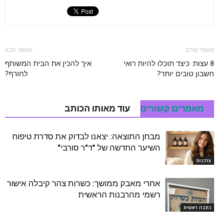
מאמר קודם
מאמר הבא
8 עצות: כיצד תוכלו להיות רואי
איך להכין את הבית המשותף
חשבון טובים יותר?
לחורף?
מאמרים קשורים
עוד מאותו הכותב
מבחן התוצאה: יצאנו לבדוק את סדרת טיפוח
השיער החדשה של "ד"ר סורבי"
צרכנות
אחרי מאבק ממושך: כשרות צהר קיבלה אישור
רשמי מהרבנות הראשית
כתבה ראשית