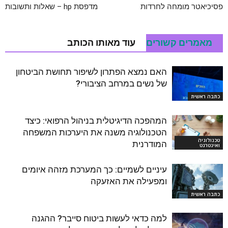
פסיכיאטר מומחה לחרדות
מדפסת hp – שאלות ותשובות
מאמרים קשורים
עוד מאותו הכותב
האם נמצא הפתרון לשיפור תחושת הביטחון
של נשים במרחב הציבורי?
כתבה ראשית
המהפכה הדיגיטלית בניהול הרפואי: כיצד
הטכנולוגיה משנה את היערכות המשפחה
טכנולוגיה
המודרנית
ואינטרנט
עיניים לשמיים: כך המערכת מזהה איומים
ומפעילה את האזעקה
כתבה ראשית
למה כדאי לעשות ביטוח סייבר? ההגנה