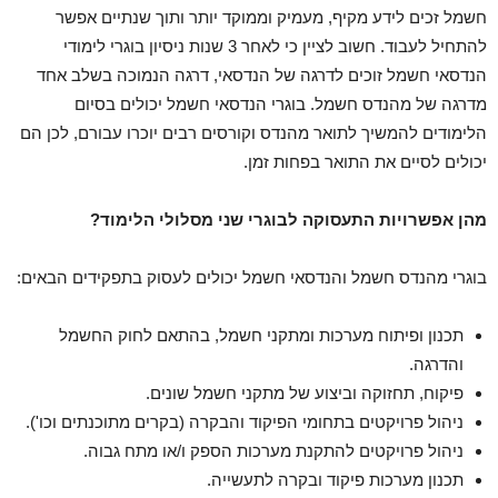
חשמל זכים לידע מקיף, מעמיק וממוקד יותר ותוך שנתיים אפשר
להתחיל לעבוד. חשוב לציין כי לאחר 3 שנות ניסיון בוגרי לימודי
הנדסאי חשמל זוכים לדרגה של הנדסאי, דרגה הנמוכה בשלב אחד
מדרגה של מהנדס חשמל. בוגרי הנדסאי חשמל יכולים בסיום
הלימודים להמשיך לתואר מהנדס וקורסים רבים יוכרו עבורם, לכן הם
יכולים לסיים את התואר בפחות זמן.
מהן אפשרויות התעסוקה לבוגרי שני מסלולי הלימוד?
בוגרי מהנדס חשמל והנדסאי חשמל יכולים לעסוק בתפקידים הבאים:
תכנון ופיתוח מערכות ומתקני חשמל, בהתאם לחוק החשמל
והדרגה.
פיקוח, תחזוקה וביצוע של מתקני חשמל שונים.
ניהול פרויקטים בתחומי הפיקוד והבקרה (בקרים מתוכנתים וכו').
ניהול פרויקטים להתקנת מערכות הספק ו/או מתח גבוה.
תכנון מערכות פיקוד ובקרה לתעשייה.