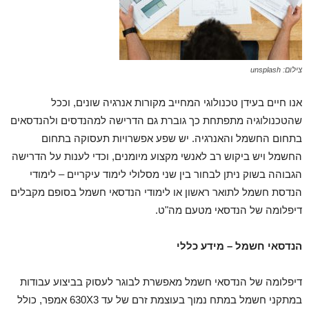
צילום: unsplash
אנו חיים בעידן טכנולוגי המחייב מקורות אנרגיה שונים, וככל
שהטכנולוגיה מתפתחת כך גוברת גם הדרישה למהנדסים ולהנדסאים
בתחום החשמל והאנרגיה. יש שפע אפשרויות תעסוקה בתחום
החשמל ויש ביקוש רב לאנשי מקצוע מיומנים, וכדי לענות על הדרישה
הגבוהה בשוק ניתן לבחור בין שני מסלולי לימוד עיקריים – לימודי
הנדסת חשמל לתואר ראשון או לימודי הנדסאי חשמל בסופם מקבלים
דיפלומה של הנדסאי מטעם מה"ט.
הנדסאי חשמל – מידע כללי
דיפלומה של הנדסאי חשמל מאפשרת לבוגר לעסוק בביצוע עבודות
במתקני חשמל במתח נמוך בעוצמת זרם של עד 630X3 אמפר, כולל