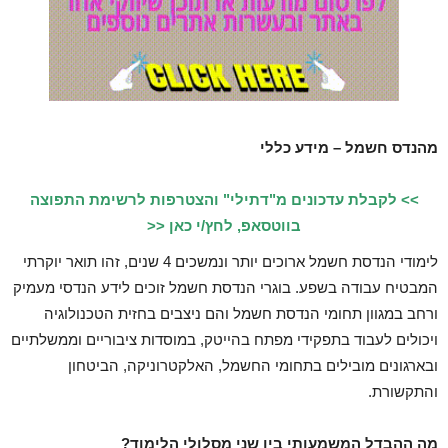
מהנדס חשמל – מידע כללי
>> לקבלת עדכונים מ"דתילי" והצטרפות לרשימת התפוצה
בווטסאפ, לחץ/י כאן <<
לימודי הנדסת חשמל ארוכים יותר ונמשכים 4 שנים, זהו תואר יוקרתי
המבטיח עבודה בשפע. בוגרי הנדסת חשמל זוכים לידע הנדסי מעמיק
ורחב במגוון תחומי הנדסת חשמל והם ניצבים בחזית הטכנולוגיה
ויכולים לעבוד בתפקידי מפתח בהייטק, במוסדות ציבוריים וממשלתיים
ובארגונים מובילים בתחומי החשמל, האלקטרוניקה, הביטחון
והתקשורת.
מה ההבדל המשמעותי בין שני מסלולי הלימוד?