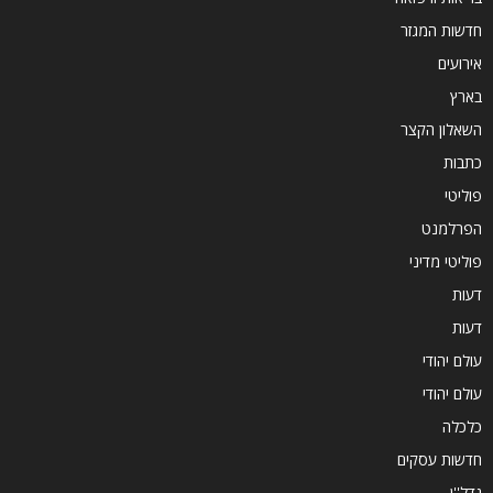
חדשות המגזר
אירועים
בארץ
השאלון הקצר
כתבות
פוליטי
הפרלמנט
פוליטי מדיני
דעות
דעות
עולם יהודי
עולם יהודי
כלכלה
חדשות עסקים
נדל''ן