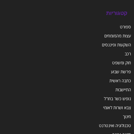
קטגוריות
ספורט
עצות מהמומחים
השקעות ופיננסים
רכב
חוק ומשפט
פרשת שבוע
כתבה ראשית
התיישבות
נופש כשר בחו"ל
צבא ושרות לאומי
חינוך
טכנולוגיה ואינטרנט