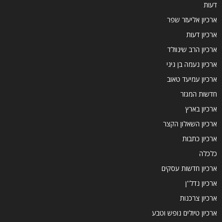
דעות
ארכיון אליעזר שפר
ארכיון דעות
ארכיון הרב שינוולד
ארכיון נעמה בן גיגי
ארכיון עמיעד טאוב
חדשות המגזר
ארכיון בארץ
ארכיון השאלון הקצר
ארכיון כתבות
כלכלה
ארכיון חדשות עסקים
ארכיון נדל''ן
ארכיון צרכנות
ארכיון טיולים נופש וטבע