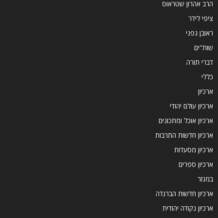
הרב אהרון שטראוס
ציפי לידר
ראובן גפני
שות"ים
דברי תורה
כללי
ארכיון
ארכיון עולם יהודי
ארכיון אוכל ומתכונים
ארכיון חדשות התרבות
ארכיון מסעדות
ארכיון ספרים
במגזר
ארכיון חדשות הברנז'ה
ארכיון נקודה יהודית