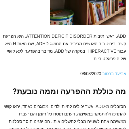
ADD, ראשי תיבות ATTENTION DEFICIT DISORDER, היא הפרעת
קשב וריכוז. רוב האנשים מכירים את המושג ADHD, שם האות H היא
עבור HIPERACTIVE. במקרה של ADD, מדובר בהפרעה ללא קושי
של היפראקטיביות.
אביעד ברטוב
08/03/2020
מה כוללת ההפרעה וממה נובעת?
הסובלים מ-ADD, אשר יכולים להיות ילדים ומבוגרים כאחד, יראו קושי
להתרכז ולהתמקד במשימה, דעתם תוסח כל הזמן והם יעברו
ממשימה אחת לשנייה מבלי להשלים אותן. הם יפגינו חוסר סבלנות,
לעיתים, ויתקשו לבצע הוראות. ברוב המקרים, מקורה של ההפרעה