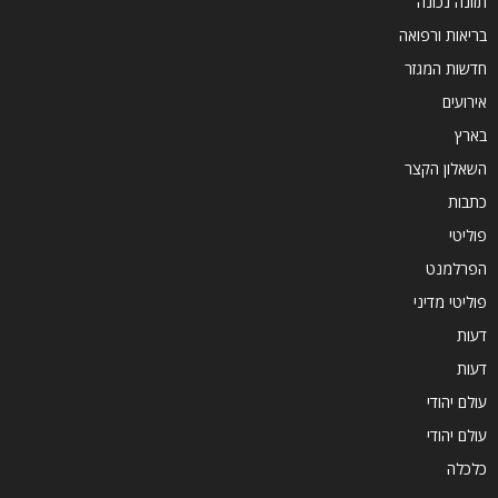
תזונה נכונה
בריאות ורפואה
חדשות המגזר
אירועים
בארץ
השאלון הקצר
כתבות
פוליטי
הפרלמנט
פוליטי מדיני
דעות
דעות
עולם יהודי
עולם יהודי
כלכלה