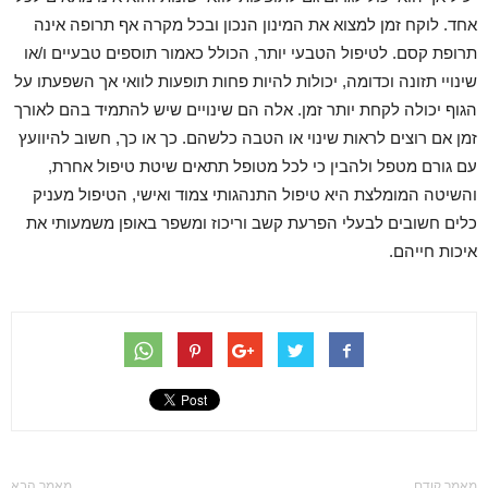
אחד. לוקח זמן למצוא את המינון הנכון ובכל מקרה אף תרופה אינה
תרופת קסם. לטיפול הטבעי יותר, הכולל כאמור תוספים טבעיים ו/או
שינויי תזונה וכדומה, יכולות להיות פחות תופעות לוואי אך השפעתו על
הגוף יכולה לקחת יותר זמן. אלה הם שינויים שיש להתמיד בהם לאורך
זמן אם רוצים לראות שינוי או הטבה כלשהם. כך או כך, חשוב להיוועץ
עם גורם מטפל ולהבין כי לכל מטופל תתאים שיטת טיפול אחרת,
והשיטה המומלצת היא טיפול התנהגותי צמוד ואישי, הטיפול מעניק
כלים חשובים לבעלי הפרעת קשב וריכוז ומשפר באופן משמעותי את
איכות חייהם.
מאמר קודם
מאמר הבא