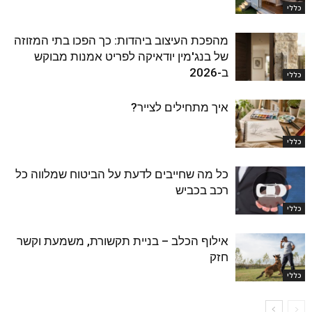
כללי
מהפכת העיצוב ביהדות: כך הפכו בתי המזוזה
של בנג'מין יודאיקה לפריט אמנות מבוקש
ב-2026
כללי
איך מתחילים לצייר?
כללי
כל מה שחייבים לדעת על הביטוח שמלווה כל
רכב בכביש
כללי
אילוף הכלב – בניית תקשורת, משמעת וקשר
חזק
כללי