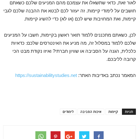
לאור זאת, כדאי שתשאלו את עצמכם מהם המניעים שלכם כשאתם
חושבים על לימודי קיימות. זה יעזור לכם לבטא את ההבנה שלכם לגבי
קיימות, ואת המחויבות שיש לכם (או לא) כדי להשיג קיימות.
לכן, כשאתם מתכננים ללמוד תואר ראשון בקיימות, חשבו על המניעים
שלכם ללמוד במסלול זה, מה מניע את האינטרסים שלכם: כדאיות
כלכלית, הגנה על הסביבה או שוויון חברתי? ואיזו נקודת מבט הכי
קרובה לליבכם.
המאמר נכתב באדיבות האתר:
https://sustainabilitystudies.net
תגיות
קיימות
איכות הסביבה
לימודים