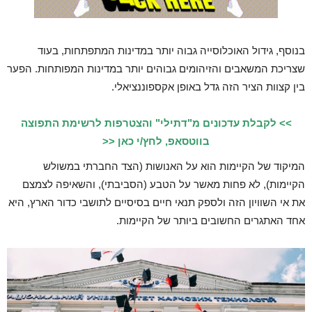
בנוסף, גידול האוכלוסייה גבוה יותר במדינות המתפתחות, בעוד
שצריכת המשאבים והזיהומים גבוהים יותר במדינות המפותחות. הפער
בין קצוות הציר הזה גדל באופן אקספוננציאלי.
>> לקבלת עדכונים מ"דתילי" והצטרפות לרשימת התפוצה
בווטסאפ, לחץ/י כאן <<
המיקוד של הקיימות הוא על האנושות (הצד החברתי במשולש
הקיימות), לא פחות מאשר על הטבע (הסביבתי), והשאיפה לצמצם
את אי השוויון הזה ולספק תנאי חיים בסיסיים לתושבי כדור הארץ, היא
אחד האתגרים החשובים ביותר של הקיימות.