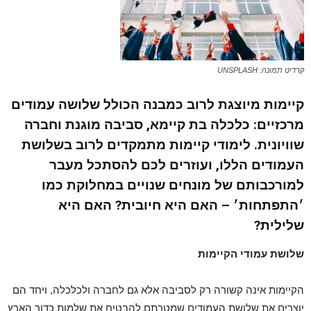
קרדיט תמונה: UNSPLASH
קיימות מיוצגת לרוב כמבנה הכולל שלושה עמודים
מרכזיים: כלכלה בת קיימא, סביבה מוגנת וחברה
שוויונית. לימודי קיימות מתמקדים לרוב בשלושת
העמודים הללו, ועוזרים לכם להסתכל מעבר
למורכבותם של מונחים שנויים במחלוקת כמו
׳התפתחות׳ – האם היא חיובית? האם היא
שלילית?
שלושת עמודי הקיימות
הקיימות אינה קשורה רק לסביבה אלא גם לחברה ולכלכלה, ויחד הם
יוצרים את שלושת העמודים שמטרתם להבטיח את שלמות כדור הארץ