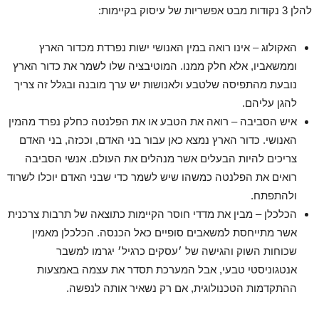
להלן 3 נקודות מבט אפשריות של עיסוק בקיימות:
האקולוג – אינו רואה במין האנושי ישות נפרדת מכדור הארץ
וממשאביו, אלא חלק ממנו. המוטיבציה שלו לשמר את כדור הארץ
נובעת מהתפיסה שלטבע ולאנושות יש ערך מובנה ובגלל זה צריך
להגן עליהם.
איש הסביבה – רואה את הטבע או את הפלנטה כחלק נפרד מהמין
האנושי. כדור הארץ נמצא כאן עבור בני האדם, וככזה, בני האדם
צריכים להיות הבעלים אשר מנהלים את העולם. אנשי הסביבה
רואים את הפלנטה כמשהו שיש לשמר כדי שבני האדם יוכלו לשרוד
ולהתפתח.
הכלכלן – מבין את מדדי חוסר הקיימות כתוצאה של תרבות צרכנית
אשר מתייחסת למשאבים סופיים כאל הכנסה. הכלכלן מאמין
שכוחות השוק והגישה של ׳עסקים כרגיל׳ יגרמו למשבר
אנטגוניסטי טבעי, אבל המערכת תסדר את עצמה באמצעות
ההתקדמות הטכנולוגית, אם רק נשאיר אותה לנפשה.