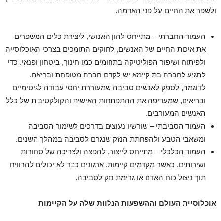
ולשפר את החיים על פני האדמה.
העמוד החברתי – מתייחס להון האנושי, ליצירת כלים המשפרים
את איכות החיים של האנשים, לחוקים התומכים בצרכי האוכלוסייה
ולפיתוח ושיפור הפוליטיקה בתחומים כמו חינוך, ביטחון ופנאי. כדי
להגיע לחברה בת קיימא יש לקדם חברה מטופחת ובריאה.
לדוגמה, לספק לאנשים סביבה שמעוררת יחסי עבודה לגיטימיים
ובריאים, שמעדיפה את ההתפתחות האישית והקולקטיבית של כלל
האנשים המעורבים.
העמוד הסביבתי – שורשיו נעוצים בדרכים לשימור הסביבה
ומשאבי הטבע ולהפחתת הנזק שנגרם לסביבה במהלך השנים.
העמוד הכלכלי – מתייחס לייצור, להפצה ולצריכה של סחורות
ושירותים. כאשר מקדמים קיימות, ארגונים כבר לא יכולים להרוויח
תוך ניצול כוח האדם או גרימת נזק לסביבה.
אוכלוסיית העולם וההשפעות הנלוות שלה על הקיימות