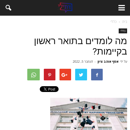
בית
כללי
כללי
מה לומדים בתואר ראשון
בקיימות?
על ידי
אסף אוהב ציון
-
דצמבר 5, 2022