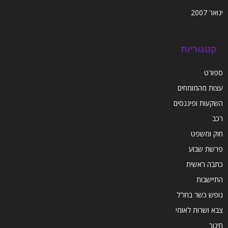
ינואר 2007
קטגוריות
ספורט
עצות מהמומחים
השקעות ופיננסים
רכב
חוק ומשפט
פרשת שבוע
כתבה ראשית
התיישבות
נופש כשר בחו"ל
צבא ושרות לאומי
חינוך