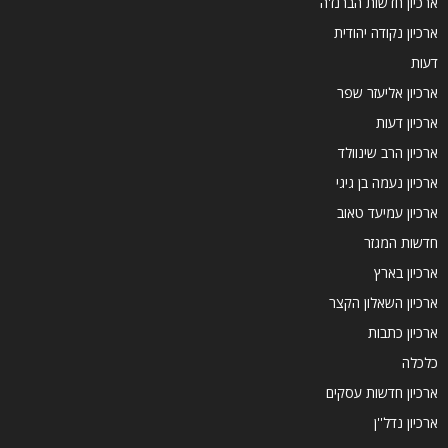
ארכיון חדשות הברנז'ה
ארכיון נקודה יהודית
דעות
ארכיון אליעזר שפר
ארכיון דעות
ארכיון הרב שינוולד
ארכיון נעמה בן גיגי
ארכיון עמיעד טאוב
חדשות המגזר
ארכיון בארץ
ארכיון השאלון הקצר
ארכיון כתבות
כלכלה
ארכיון חדשות עסקים
ארכיון נדל''ן