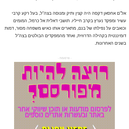
אל"ם אחסאן דקסה היה קצין ותיק ומנוסה בצה"ל, בעל רקע קרבי
עשיר ומפקד נערץ בקרב חייליו. תושבי דאלית אל כרמל, המומים
וכואבים על נפילתו של בנם, מתארים אותו כאיש משפחה מסור, דמות
דומיננטית בקהילה הדרוזית, ואחד מהמפקדים הבולטים בצה"ל
בשנים האחרונות.
- פרסומת -