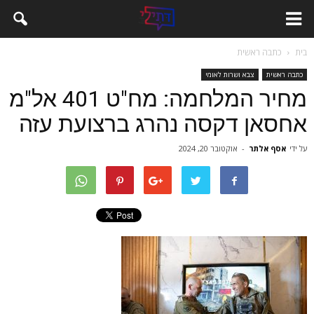
בית
כתבה ראשית
כתבה ראשית
צבא ושרות לאומי
מחיר המלחמה: מח"ט 401 אל"מ
אחסאן דקסה נהרג ברצועת עזה
על ידי
אסף אלתר
-
אוקטובר 20, 2024