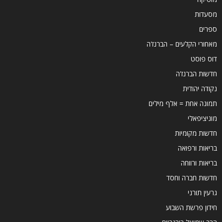
מסעדות
ספרים
מאחורי הקלעים – הברנז'ה
דוס פוסט
חדשות הברנז'ה
נקודה יהודית
תמונה אחת = אלף מילים
מוניציפאלי
חדשות מקומיות
בריאות ורפואה
בריאות ורווחה
חדשות חברה וחסד
גרעין תורני
חידון פרשת השבוע