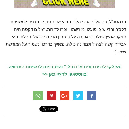
הרמטכ"ל, רב-אלוף הרצי הלוי, הביע את תנחומיו הכנים למשפחת
דקסה והדגיש כי פועלו ומורשתו ייזכרו לדורות: "אל"ם דקסה היה
מפקד אמיץ שנלחם בגבורה על ביטחון מדינת ישראל. נפילתו היא
אבידה קשה לצה"ל ולמדינה כולה. נמשיך בדרכו ונשמור על המורשת
שיצר."
>> לקבלת עדכונים מ"דתילי" והצטרפות לרשימת התפוצה
בווטסאפ, לחץ/י כאן <<