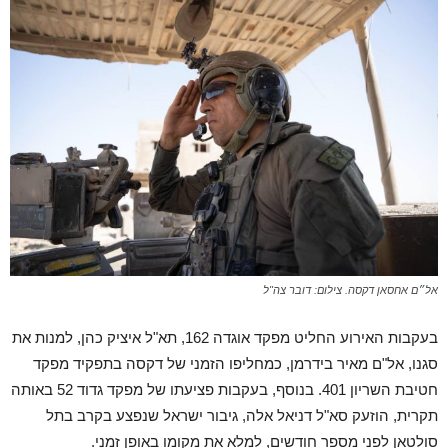
אל״ם אחסאן דקסה. צילום: דובר צה"ל
בעקבות האירוע החליט מפקד אוגדה 162, תא"ל איציק כהן, למנות את
סגנו, אל"ם מאיר בידרמן, כמחליפו הזמני של דקסה בתפקיד מפקד
חטיבת השריון 401. בנוסף, בעקבות פציעתו של מפקד גדוד 52 באותה
תקרית, הוזעק סא"ל דניאל אלה, גיבור ישראל שנפצע בקרב בתל
סולטאן לפני מספר חודשים, למלא את מקומו באופן זמני.