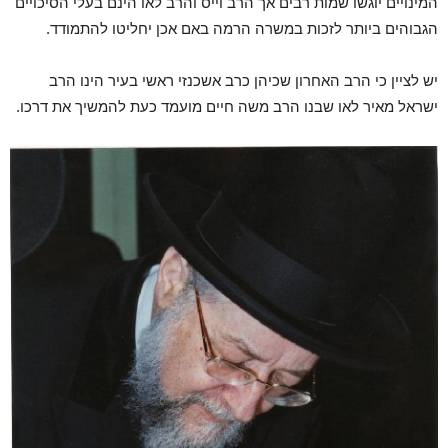
המינויים יוגשו שמות רבים אך הרב וייס והרב לאו הינם בעלי הסיכויים
הגבוהים ביותר לזכות במשרה הרמה באם אכן יחליטו להתמודד.
יש לציין כי הרב האחרון שכיהן כרב אשכנזי ראשי בעיר הינו הרב
ישראל מאיר לאו שבנו הרב משה חיים מועמד כעת להמשיך את דרכו.