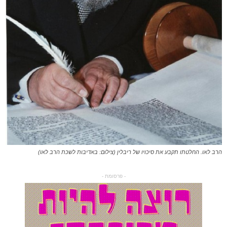
הרב לאו. החלטתו תקבע את סיכויו של ריבלין (צילום: באדיבות לשכת הרב לאו)
- פרסומת -