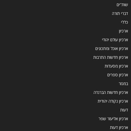
שות"ים
דברי תורה
כללי
ארכיון
ארכיון עולם יהודי
ארכיון אוכל ומתכונים
ארכיון חדשות התרבות
ארכיון מסעדות
ארכיון ספרים
במגזר
ארכיון חדשות הברנז'ה
ארכיון נקודה יהודית
דעות
ארכיון אליעזר שפר
ארכיון דעות