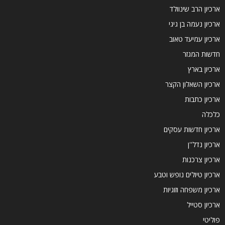
ארכיון הרב שינוולד
ארכיון נעמה בן גיגי
ארכיון עמיעד טאוב
חדשות המגזר
ארכיון בארץ
ארכיון השאלון הקצר
ארכיון כתבות
כלכלה
ארכיון חדשות עסקים
ארכיון נדל''ן
ארכיון צרכנות
ארכיון טיולים נופש וטבע
ארכיון משפחה וזוגיות
ארכיון סטייל
פוליטי