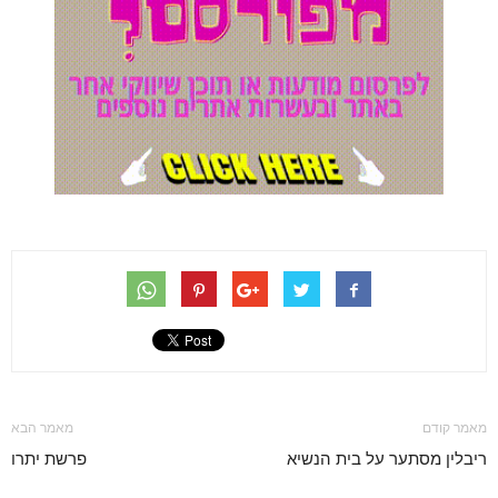
מאמר קודם
מאמר הבא
ריבלין מסתער על בית הנשיא
פרשת יתרו