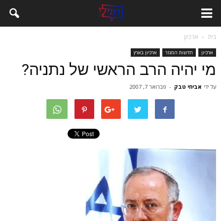
בית
ארכיון
ארכיון
חדשות המגזר
ארכיון בארץ
מי יהיה הרב הראשי של נתניה?
על ידי
אביחי טבק
-
פברואר 7, 2007