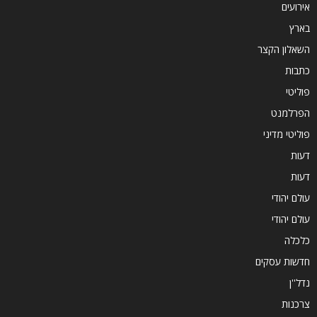
אירועים
בארץ
השאלון הקצר
כתבות
פוליטי
הפרלמנט
פוליטי מדיני
דעות
דעות
עולם יהודי
עולם יהודי
כלכלה
חדשות עסקים
נדל''ן
צרכנות