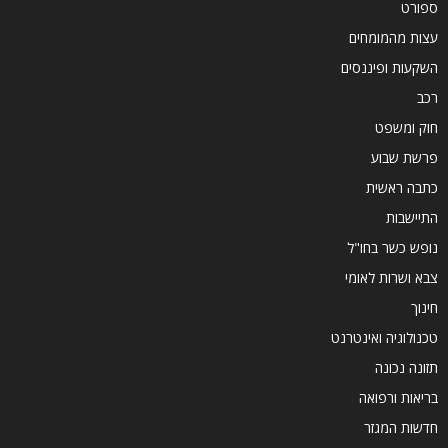
ספורט
עצות מהמומחים
השקעות ופיננסים
רכב
חוק ומשפט
פרשת שבוע
כתבה ראשית
התיישבות
נופש כשר בחו"ל
צבא ושרות לאומי
חינוך
טכנולוגיה ואינטרנט
תזונה נכונה
בריאות ורפואה
חדשות המגזר