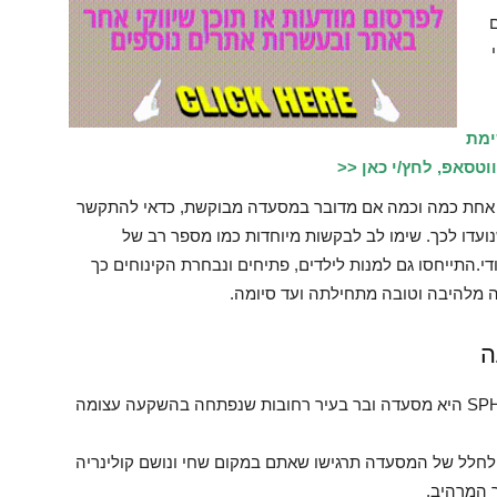
ימת
טסאפ, לחץ/י כאן <<
אחת כמה וכמה אם מדובר במסעדה מבוקשת, כדאי להתקשר
ועדו לכך. שימו לב לבקשות מיוחדות כמו מספר רב של
טי לכבוד אירוע ייחודי.התייחסו גם למנות לילדים, פתיחים ונבחרת הקינוחים כך
ה מלהיבה וטובה מתחילתה ועד סיומה.
ה
? SPHERA היא מסעדה ובר בעיר רחובות שנפתחה בהשקעה עצומה
 לחלל של המסעדה תרגישו שאתם במקום שחי ונושם קולינריה
 המרהיב.