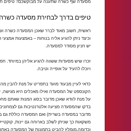
מסעדה שף כשרה שתענה על מבוקשכם? טיפים חש
טיפים בדרך לבחירת מסעדה כשרה
ראשית, חשוב מאוד לברר שאכן המסעדה כשרה ושמ
וכיצד ניתן להגיע אליה בנוחות – באמצעות אמצעי 
יש חניון מסודר למסעדה.
זכרו שיש מסעדות ששווה להגיע אליהן במיוחד. חפ
ויוכלו להעיד על אופייה וטיבה.
כדאי לעיין מבעוד מועד בתפריט על מנת להבין מה
הקונספט של המסעדה ואילו מאכלים היא מגישה, ז
על מנת לוודא שאכן מדובר בסוג המנות שאתם מחפ
בדקו שהמסעדה מציעה אלטרנטיבות גם לצמחונים
מדובר במסעדה בשרית) ואם המסעדה כוללת גם ב
משקאות כך שניתן לשלב בארוחה גם יינות, קוקטייל
וכדומה.מומלץ להביט בתמונות של המסעדה באתר