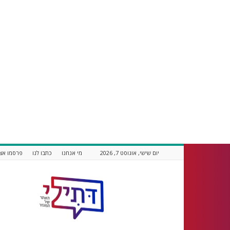
יום שישי, אוגוסט 7, 2026
מי אנחנו
כתבו לנו
פרסמו אצל
דתילי
אתר
חדשות