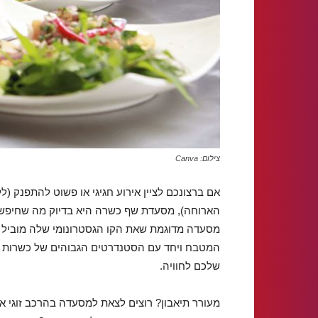
צילום: Canva
אם ברצונכם לציין אירוע חגיגי או פשוט להתפנק (
הארוחה), מסעדת שף כשרה היא בדיוק מה שחיפש
מסעדה מדוגמת שאת הקו הגסטרונומי שלה מוביל שף
המטבח ויחד עם הסטנדרטים הגבוהים של כשרות ר
שלכם לחוויה.
מעורר תיאבון? רוצים לצאת למסעדה בהרכב זוגי א