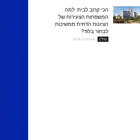
הכי קרוב לבית: למה
המשפחות הצעירות של
הציונות הדתית ממשיכות
לבחור בלוד?
אוגוסט 5, 2026
נדל''ן