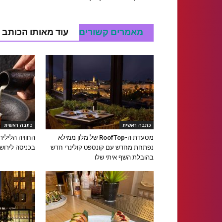
מאמרים קשורים
עוד מאותו הכותב
כתבה ראשית
כתבה ראשית
מסעדת ה-RoofTop של מלון ממילא
החוויה הלילי
נפתחת מחדש עם קונספט קולינרי חדש
בכניסה לירוש
בהובלת השף איתי שלו