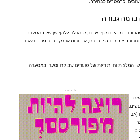
ובים ופרמטרים לבחירה.
 ברמה גבוהה
דובר במסעדת שף. שנית, שימו לב ללוקיישן של המסעדה
תחבורה ציבורית כמו רכבת, אוטובוס או רק ברכב פרטי והאם
שו המלצות וחוות דעת של סועדים שביקרו וסעדו במסעדה
- פרסומת -
את
שים.
 (אם
ר
ים