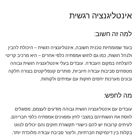
אינטליגנציה רגשית
למה זה חשוב:
בעוד שמומחיות טכנית חשובה, אינטליגנציה רגשית – היכולת להבין
ולנהל רגשות, כמו גם לחוש אמפתיה כלפי אחרים – היא מרכיב קריטי
להצלחה במקום העבודה. עובדים בעלי אינטליגנציה רגשית גבוהה
מטפחים סביבות עבודה חיוביות, פותרים קונפליקטים בצורה חלקה
ובונים מערכות יחסים חזקות עם עמיתים ולקוחות.
מה לחפש:
עובדים עם אינטליגנציה רגשית גבוהה מודעים לעצמם, מסוגלים
לווסת את רגשותיהם במצבי לחץ ומפגינים אמפתיה כלפי חבריהם.
לעיתים קרובות יש להם כישורי תקשורת חזקים והם יכולים לנווט
בקלות בין דינמיקות חברתיות, וליצור סביבת עבודה מלוכדת יותר.