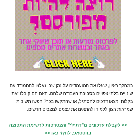
במהלך ראיון, שאלו את המועמדים על זמן שבו נאלצו להתמודד עם
שינויים בלתי צפויים בסביבת העבודה שלהם. האם הם קיבלו זאת
בקלות ומצאו דרכים להסתגל, או שהתקשו בכך? חפשו תשובות
שמראות רצון ללמוד ולהתאים את עצמם למצבים חדשים.
>> לקבלת עדכונים מ"דתילי" והצטרפות לרשימת התפוצה
בווטסאפ, לחץ/י כאן <<