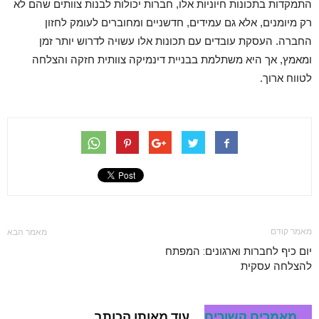
התמקדות בתכונות חיוניות אלו, חברות יכולות לבנות צוותים שהם לא
רק מיומנים, אלא גם עמידים, חדשניים ומחוברים לעומק לחזון
החברה. העסקת עובדים עם תכונות אלו עשויה לדרוש יותר זמן
ומאמץ, אך היא משתלמת בבניית דינמיקה צוותית חזקה והצלחה
לטווח ארוך.
מאמר קודם
מאמר הבא
יום כיף לחברות וארגונים: המפתח
להצלחה עסקית
מאמרים קשורים
עוד מאותו הכותב