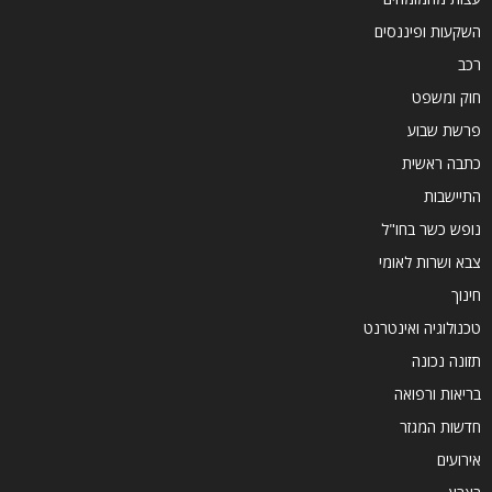
השקעות ופיננסים
רכב
חוק ומשפט
פרשת שבוע
כתבה ראשית
התיישבות
נופש כשר בחו"ל
צבא ושרות לאומי
חינוך
טכנולוגיה ואינטרנט
תזונה נכונה
בריאות ורפואה
חדשות המגזר
אירועים