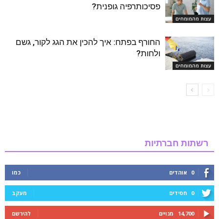
פסיכותרפיה גופנית?
עצות מהמומחים
החורף בפתח: איך להכין את הגג לקור, גשם
ולחות?
עצות מהמומחים
רשתות חברתיות
0
אוהדים
כמו
0
חסידים
מעקב
14,700
מנויים
להירשם