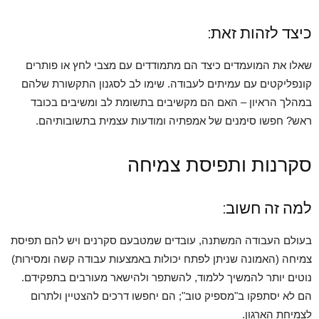
כיצד לזהות זאת:
שאלו את המועמדים כיצד הם מתמודדים עם מצבי לחץ או פותרים
קונפליקטים עם עמיתים לעבודה. שימו לב לסגנון התקשורת שלהם
במהלך הראיון – האם הם מקשיבים בתשומת לב ומשיבים בכובד
ראש? חפשו סימנים של אמפתיה ומודעות עצמית בתשובותיהם.
סקרנות ותפיסת צמיחה
למה זה חשוב:
בעולם העבודה המשתנה, עובדים שמטבעם סקרנים ויש להם תפיסת
צמיחה (האמונה שניתן לפתח יכולות באמצעות עבודה קשה ומסירות)
נוטים יותר להמשיך ללמוד, להשתפר ולהישאר מעורבים בתפקידם.
הם לא יסתפקו ב"מספיק טוב"; הם יחפשו דרכים להצטיין ולתרום
לצמיחת הארגון.