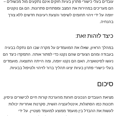
עובדים בעלי כישורי פתרון בעיות חזקים אינם נתקעים מול מכשולים –
הם מעריכים במהירות את המצב ומפתחים פתרונות. הם גם נוקטים
יוזמה על ידי זיהוי תחומים לשיפור והצעת רעיונות חדשים ללא צורך
בהנחיה.
כיצד לזהות זאת:
במהלך הראיון, שאלו את המועמדים על מקרה שבו הם נתקלו בבעיה
בעבודה ומהם הצעדים שהם נקטו כדי לפתור אותה. התמקדו כיצד הם
ניגשו לסיטואציה, האם הם נקטו יוזמה, ומה הייתה התוצאה. מועמדים
בעלי כישורי פתרון בעיות יציגו תהליך ברור לזיהוי ולטיפול בבעיות.
סיכום
מציאת העובדים הנכונים חורגת מהערכת קורות חיים לכישורים וניסיון.
תכונות כמו הסתגלות, אינטליגנציה רגשית, סקרנות ואחריות יכולות
לעשות את ההבדל בין מועמד ממוצע למועמד מצטיין. על ידי