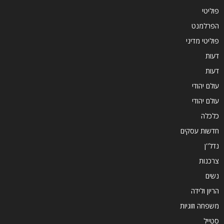
פוליטי
הפרלמנט
פוליטי מדיני
דעות
דעות
עולם יהודי
עולם יהודי
כלכלה
חדשות עסקים
נדל''ן
צרכנות
נשים
הריון ולידה
משפחה וזוגיות
סטייל