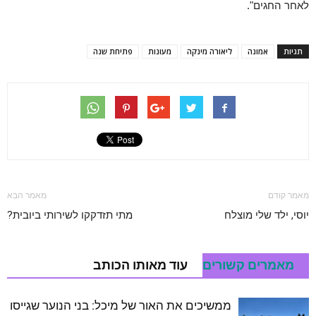
לאחר החגים".
תגיות
אמונה
ליאורה מינקה
מעונות
פתיחת שנה
מאמר קודם
מאמר הבא
יוסי, ילד שלי מוצלח
מתי תזדקקו לשירותי ביובית?
מאמרים קשורים
עוד מאותו הכותב
ממשיכים את האור של מיכל: בני הנוער שגייסו