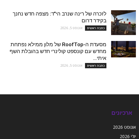
לזכרה של רינה שנרב הי"ד: מצפה חדש נחנך
בקידר דרום
אוגוסט 5, 2026
כתבה ראשית
מסעדת ה-RoofTop של מלון ממילא נפתחת
מחדש עם קונספט קולינרי חדש בהובלת השף
איתי...
אוגוסט 5, 2026
כתבה ראשית
ארכיונים
אוגוסט 2026
יולי 2026