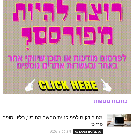
כתבות נוספות
מה בודקים לפני קניית מחשב מחודש, בליווי סופר
פרייס
אוגוסט 9, 2026
טכנולוגיה ואינטרנט