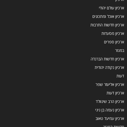
ארכיון עולם יהודי
ארכיון אוכל ומתכונים
ארכיון חדשות התרבות
ארכיון מסעדות
ארכיון ספרים
במגזר
ארכיון חדשות הברנז'ה
ארכיון נקודה יהודית
דעות
ארכיון אליעזר שפר
ארכיון דעות
ארכיון הרב שינוולד
ארכיון נעמה בן גיגי
ארכיון עמיעד טאוב
חדשות המגזר