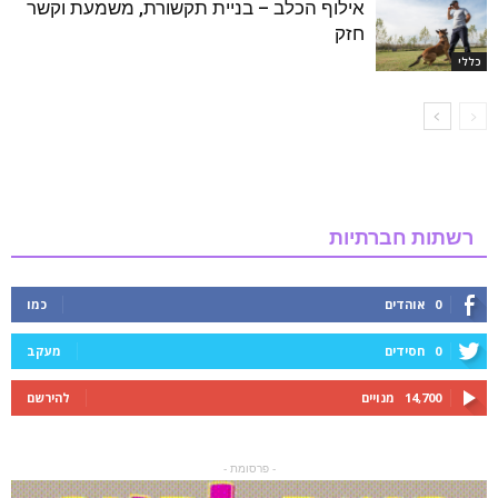
אילוף הכלב – בניית תקשורת, משמעת וקשר
חזק
כללי
רשתות חברתיות
0
אוהדים
כמו
0
חסידים
מעקב
14,700
מנויים
להירשם
- פרסומת -