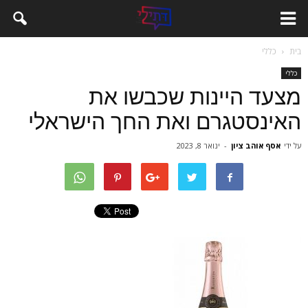
בית
כללי
כללי
מצעד היינות שכבשו את
האינסטגרם ואת החך הישראלי
על ידי
אסף אוהב ציון
-
ינואר 8, 2023