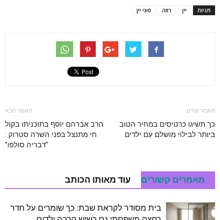
תגיות
יין
רוזה
סוגי יין
מאמר קודם
מאמר הבא
כך תשיגו כרטיסים במחיר הטוב
הרב אברהם יוסף בתוכניתו בקול
ביותר לבילוי מושלם עם ילדים
חי מתנצל בפני השרה סטרוק :
"דבריה סולפו"
מאמרים קשורים
עוד מאותו הכותב
בית מסודר לקראת שבת: כך שומרים על חדר
רחצה משפחתי גם כשיש הרבה ילדים