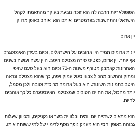
הפופולאריות הרבה לה הוא זוכה נובעת בעיקר מהתאמתו לקהל
הישראלי והתחשבות בפרמטרים אותם הוא אוהב באופן מדויק.
יין אדום
יינות אדומים תמיד היו אהובים על הישראלים, וכיום בעידן האינסטגרם
אף יותר. יין אדום, כפטיט סירה מצטלם היטב. היין עשה ועושה בשנים
האחרונות קאמבק מטורף משנות ה-70 וכיום הוא בעל טעם שזיפי
ומתוק והחשוב מהכול צבעו סגול עמוק ויפה, כך שהוא מצטלם ונראה
היטב בתמונות השונות. הוא בעל ארומה מרוכזת וטובה ולכן מסמל,
יותר מהכול, את החיים הטובים שמצטלמי האינסטגרם כל כך אוהבים
לחיות.
הוא מתאים לשתייה יום יומית ובלוויית בשר או נקניקים, ומכיוון שעלותו
גבוהה באופן יחסי הוא מעניק נופך נוסף לדימוי של למי ששותה אותו.