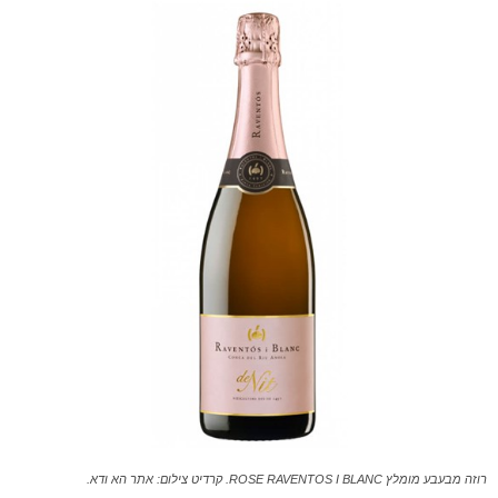
רוזה מבעבע מומלץ ROSE RAVENTOS I BLANC. קרדיט צילום: אתר הא ודא.