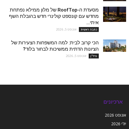
מסעדת ה-RoofTop של מלון ממילא נפתחת
מחדש עם קונספט קולינרי חדש בהובלת השף
איתי...
אוגוסט 5, 2026
כתבה ראשית
הכי קרוב לבית: למה המשפחות הצעירות של
הציונות הדתית ממשיכות לבחור בלוד?
אוגוסט 5, 2026
נדל''ן
ארכיונים
אוגוסט 2026
יולי 2026