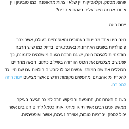
שהוא מספק, וקלאסיקות יין שלא יוצאות מהאופנה, כמו סוביניון ויין
אדום. אז מה הישראלים באמת אוהבים?
יינות רוזה
רוזה הינו אחד מהיינות האהובים והאופנתיים בעולם, אשר צבר
פופולריות בשנים האחרונות באינסטגרם. בדיוק כמו שיש הרבה
הזדמנויות ללגימת רוזה, יש גם הרבה רגעים מושלמים לתמונה, כך
שאנשים מצלמים את הכוס הוורודה בשילוב כיתובי הנאה מהחיים
הכוללים את שם המותג. אנשים אפילו לובשים חולצות עם שם היין כדי
להכריז על אהבתם ומחפשים מקומות חדשים אשר מציעים
יינות רוזה
למכירה
.
בשנים האחרונות, התופעה והביקוש הרב למוצר הגיעה בעיקר
ממשפיענים רבים אשר תייגו ומיתגו אותו כסמל לחיים הטובים אשר
יכול לספק ויברציות טובות, אווירה נעימה, אושר ואופטימיות.