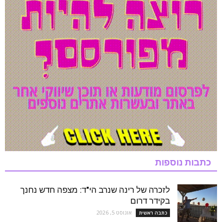
כתבות נוספות
לזכרה של רינה שנרב הי"ד: מצפה חדש נחנך
בקידר דרום
אוגוסט 5, 2026
כתבה ראשית