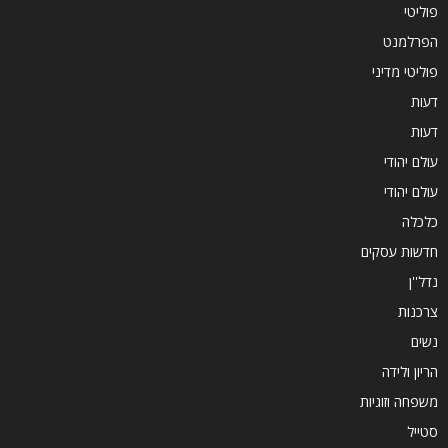
פוליטי
הפרלמנט
פוליטי מדיני
דעות
דעות
עולם יהודי
עולם יהודי
כלכלה
חדשות עסקים
נדל''ן
צרכנות
נשים
הריון ולידה
משפחה וזוגיות
סטייל