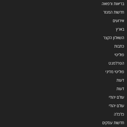
בריאות ורפואה
חדשות המגזר
אירועים
בארץ
השאלון הקצר
כתבות
פוליטי
הפרלמנט
פוליטי מדיני
דעות
דעות
עולם יהודי
עולם יהודי
כלכלה
חדשות עסקים