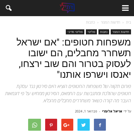
בית
חדשות המגזר
כתבות
חדשות המגזר
כתבות
פוליטי
פוליטי מדיני
משפחות חטופים: "אם ישראל
תשחרר מחבלים, הם ישובו
לעסוק בטרור והם שוב ירצחו,
יאנסו וישרפו אותנו"
פורום תקווה של משפחות החטופים הוציא היום סירטון נגד עסקת
חטופים שהולכת ומתגבשת עם החמאס, הסירטון ממחיש על פי דוגמאות
העבר מה קורה כשאר משחררים מחבלים מהכלא.
על ידי
אריאל אלעזרי
-
פברואר 1, 2024