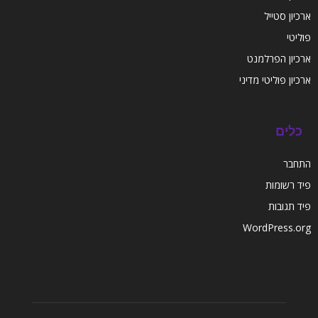
ארכיון סטייל
פוליטי
ארכיון הפרלמנט
ארכיון פוליטי מדיני
כלים
התחבר
פיד רשומות
פיד תגובות
WordPress.org