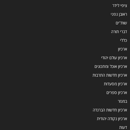
ציפי לידר
ראובן גפני
שות"ים
דברי תורה
כללי
ארכיון
ארכיון עולם יהודי
ארכיון אוכל ומתכונים
ארכיון חדשות התרבות
ארכיון מסעדות
ארכיון ספרים
במגזר
ארכיון חדשות הברנז'ה
ארכיון נקודה יהודית
דעות