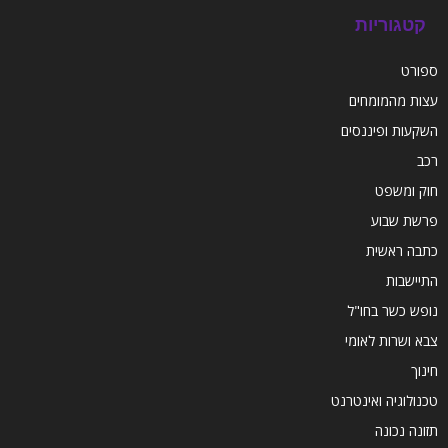
קטגוריות
ספורט
עצות מהמומחים
השקעות ופיננסים
רכב
חוק ומשפט
פרשת שבוע
כתבה ראשית
התיישבות
נופש כשר בחו"ל
צבא ושרות לאומי
חינוך
טכנולוגיה ואינטרנט
תזונה נכונה