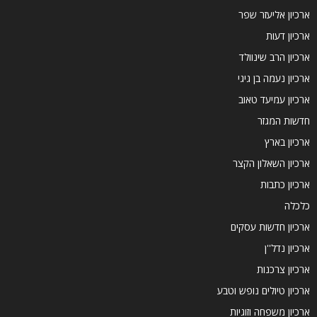
ארכיון אליעזר שפר
ארכיון דעות
ארכיון הרב שינוולד
ארכיון נעמה בן גיגי
ארכיון עמיעד טאוב
חדשות המגזר
ארכיון בארץ
ארכיון השאלון הקצר
ארכיון כתבות
כלכלה
ארכיון חדשות עסקים
ארכיון נדל''ן
ארכיון צרכנות
ארכיון טיולים נופש וטבע
ארכיון משפחה וזוגיות