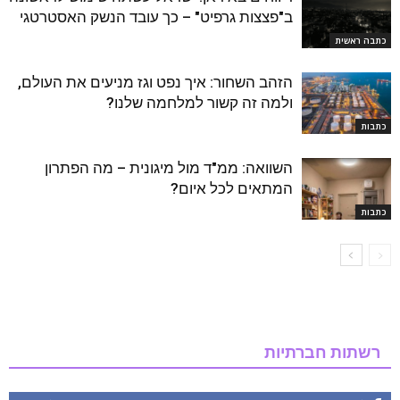
ב"פצצות גרפיט" – כך עובד הנשק האסטרטגי
כתבה ראשית
הזהב השחור: איך נפט וגז מניעים את העולם,
ולמה זה קשור למלחמה שלנו?
כתבות
השוואה: ממ"ד מול מיגונית – מה הפתרון
המתאים לכל איום?
כתבות
רשתות חברתיות