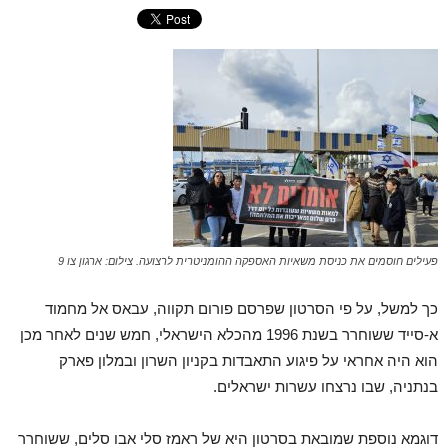
פעילים חוסמים את כניסת משאיות האספקה ההומניטרית לרצועה. צילום: ארגון צו 9
כך למשל, על פי הסרטון שפרסם פורום תקווה, עבאס אל מחמוד
א-סייד ששוחרר בשנת 1996 מהכלא הישראלי, חמש שנים לאחר מכן
הוא היה אחראי על פיגוע התאבדות בקניון השרון ובמלון פארק
בנתניה, שבו נרצחו עשרות ישראלים.
דוגמא נוספת שמובאת בסרטון היא של ראמז סלי אבו סלים, ששוחרר