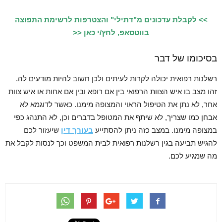
>> לקבלת עדכונים מ"דתילי" והצטרפות לרשימת התפוצה
בווטסאפ, לחץ/י כאן <<
בסיכומו של דבר
רשלנות רפואית יכולה לקרות לעיתים ולכן חשוב להיות מודעים לה.
זהו מצב בו איש הצוות הרפואי בין אם רופא ובין אם אחות או איש צוות
אחר, לא נתן את הטיפול הראוי והמצופה מימנו. כאשר לדוגמא לא
אבחן כמו שצריך, לא שיתף את המטופל בדברים וכן, לא התנהג כפי
במצופה מימנו. במצב כזה ניתן להסתייע
בעורך דין
שיעזור לכם
להגיש תביעה בגין רשלנות רפואית לבית המשפט וכך לנסות לקבל את
מה שמגיע לכם.