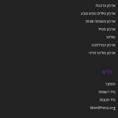
ארכיון צרכנות
ארכיון טיולים נופש וטבע
ארכיון משפחה וזוגיות
ארכיון סטייל
פוליטי
ארכיון הפרלמנט
ארכיון פוליטי מדיני
כלים
התחבר
פיד רשומות
פיד תגובות
WordPress.org