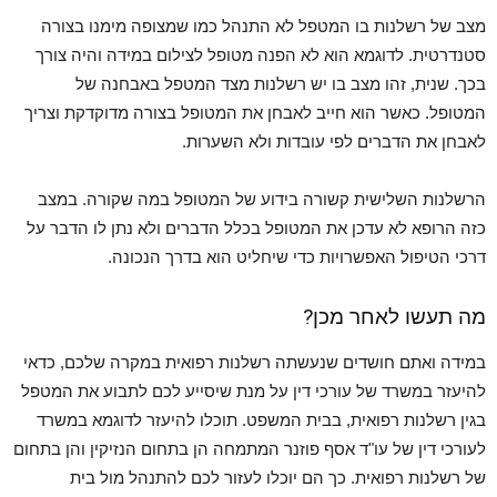
מצב של רשלנות בו המטפל לא התנהל כמו שמצופה מימנו בצורה
סטנדרטית. לדוגמא הוא לא הפנה מטופל לצילום במידה והיה צורך
בכך. שנית, זהו מצב בו יש רשלנות מצד המטפל באבחנה של
המטופל. כאשר הוא חייב לאבחן את המטופל בצורה מדוקדקת וצריך
לאבחן את הדברים לפי עובדות ולא השערות.
הרשלנות השלישית קשורה בידוע של המטופל במה שקורה. במצב
כזה הרופא לא עדכן את המטופל בכלל הדברים ולא נתן לו הדבר על
דרכי הטיפול האפשרויות כדי שיחליט הוא בדרך הנכונה.
מה תעשו לאחר מכן?
במידה ואתם חושדים שנעשתה רשלנות רפואית במקרה שלכם, כדאי
להיעזר במשרד של עורכי דין על מנת שיסייע לכם לתבוע את המטפל
בגין רשלנות רפואית, בבית המשפט. תוכלו להיעזר לדוגמא במשרד
לעורכי דין של עו"ד אסף פוזנר המתמחה הן בתחום הנזיקין והן בתחום
של רשלנות רפואית. כך הם יוכלו לעזור לכם להתנהל מול בית