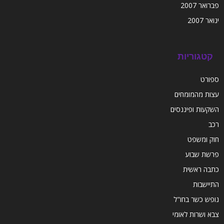
פברואר 2007
ינואר 2007
קטגוריות
ספורט
עצות מהמומחים
השקעות ופיננסים
רכב
חוק ומשפט
פרשת שבוע
כתבה ראשית
התיישבות
נופש כשר בחו"ל
צבא ושרות לאומי