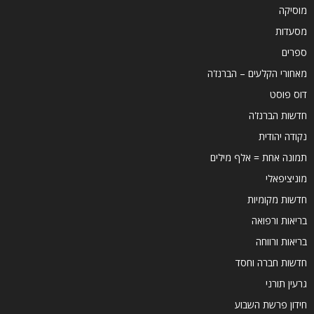
מוסיקה
מסעדות
ספרים
מאחורי הקלעים – הברנז'ה
דוס פוסט
חדשות הברנז'ה
נקודה יהודית
תמונה אחת = אלף מילים
מוניציפאלי
חדשות מקומיות
בריאות ורפואה
בריאות ורווחה
חדשות חברה וחסד
גרעין תורני
חידון פרשת השבוע