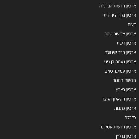
ארכיון חדשות הברנז'ה
ארכיון נקודה יהודית
דעות
ארכיון אליעזר שפר
ארכיון דעות
ארכיון הרב שינוולד
ארכיון נעמה בן גיגי
ארכיון עמיעד טאוב
חדשות המגזר
ארכיון בארץ
ארכיון השאלון הקצר
ארכיון כתבות
כלכלה
ארכיון חדשות עסקים
ארכיון נדל''ן