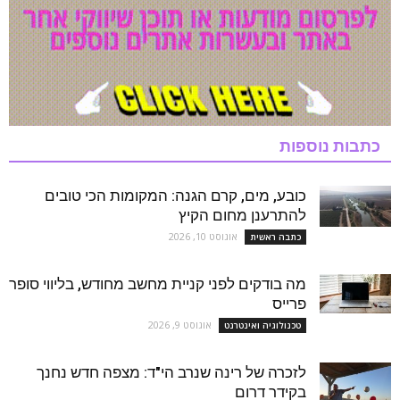
כתבות נוספות
כובע, מים, קרם הגנה: המקומות הכי טובים
להתרענן מחום הקיץ
אוגוסט 10, 2026
כתבה ראשית
מה בודקים לפני קניית מחשב מחודש, בליווי סופר
פרייס
אוגוסט 9, 2026
טכנולוגיה ואינטרנט
לזכרה של רינה שנרב הי"ד: מצפה חדש נחנך
בקידר דרום