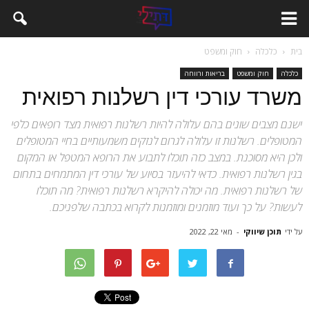
בית
כלכלה
חוק ומשפט
כלכלה
חוק ומשפט
בריאות ורווחה
משרד עורכי דין רשלנות רפואית
ישנם מצבים שונים בהם עלולה להיות רשלנות רפואית מצד רופאים כלפי
המטופלים. רשלנות זו עלולה לגרום לנזקים משמעותיים בחיי המטופלים
ולכן היא מסוכנת. במצב כזה תוכלו לתבוע את הרופא המטפל או המקום
בגין רשלנות רפואית. כדאי להיעזר בסיוע של עורכי דין המתמחים בתחום
של רשלנות רפואית. מה יכולה להיקרא רשלנות רפואית? מה תוכלו
לעשות? על כך ועוד מוזמנים ומוזמנות לקרוא בכתבה שלפניכם.
על ידי
תוכן שיווקי
-
מאי 22, 2022