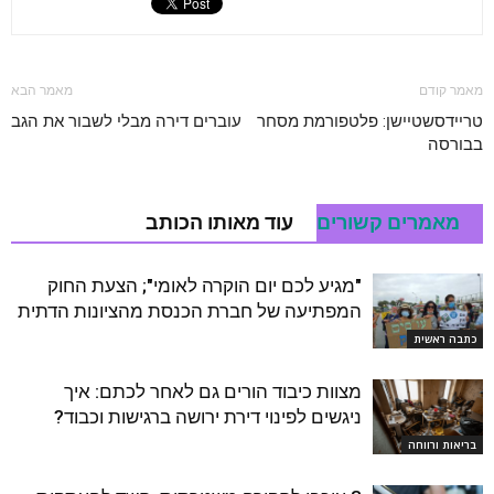
מאמר קודם
מאמר הבא
טריידסשטיישן: פלטפורמת מסחר
עוברים דירה מבלי לשבור את הגב
בבורסה
מאמרים קשורים
עוד מאותו הכותב
"מגיע לכם יום הוקרה לאומי"; הצעת החוק
המפתיעה של חברת הכנסת מהציונות הדתית
כתבה ראשית
מצוות כיבוד הורים גם לאחר לכתם: איך
ניגשים לפינוי דירת ירושה ברגישות וכבוד?
בריאות ורווחה