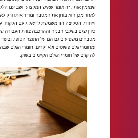
שמזמין אותו. זה אומר שאיש המקצוע יושב עם הלק
לאחר מכן הוא בוחן את המטבח ומודד אותו ורק ל
וייחודי. הסקיצה הזו משמשת לדיאלוג עם הלקוח, ע
כיוון שגם בשלבי הבניה וההרכבה צורת העבודה של
מטבחים משפיעים גם הם על התוצר הסופי, ובעוד
ומחומרי גלם פשוטים ולא יקרים, חומרי הגלם שב
לה קרם של חומרי הגלם הקיימים בשוק.