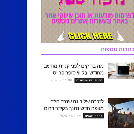
תבות נוספות
מה בודקים לפני קניית מחשב
מחודש, בליווי סופר פרייס
אוגוסט 9, 2026
טכנולוגיה ואינטרנט
לזכרה של רינה שנרב הי"ד:
מצפה חדש נחנך בקידר דרום
אוגוסט 5, 2026
כתבה ראשית