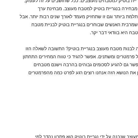
יית בוטיק למטבחים מעוצבים. ככל שחושבים על זה לעומק,
 מבחירה בנגריית בוטיק למטבח מעוצב. מבחינת ערך
ת ביותר וגם זו שתחזיק מעמד לאורך שנים רבות יותר. אבל
מרבית האנשים שבוחרים בנגריית בוטיק לבניית מטבח
ח היא בוודאי דבר יקר.
לה לבנות מטבח מעוצב בנגריית בוטיק? התשובה לשאלה הזו
של פרמטרים ומשתנים. אפשר להגיד כי טווח המחירים התחתון
לף שקל, אך מובן שאפשר גם להגיע לסכומים גבוהים בהרבה וישנם מטבחים
 אלף שקל. כדי להבין את הנושא הזה אנחנו רוצים רגע לפרט כמה מהפרמטרים
צב שנבנה על ידי נגריית בוטיק הוא פתרון נהדר למי