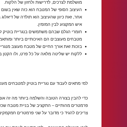
מושלמת לצרכים, לדרישות ולחזון של הלקוח.
העיצוב הסופי של המטבח הוא כזה שאין בשום 
אחר, זאת כיוון שהעיצוב הוא תולדה של דיאלוג ב
איש המקצוע לבין המזמין.
חומרי הגלם שבהם משתמשים בנגריית בוטיק לב
מטבחים מעוצבים הם האיכותיים ביותר ומותאמ
בזכות זאת אורך החיים של מטבח מעוצב מנגריי
ללקוח יש שליטה מלאה על כל פרט, ולו הקטן בי
למי מתאים לעבוד עם נגריית בוטיק למטבחים מעו
כדי להבין בצורה הטובה והשלמה ביותר מה זה אומר
פרמטרים מהותיים – התקציב של בניית מטבח שכזה
צריכים להגיד כי מדובר על שני פרמטרים חמקמקים 