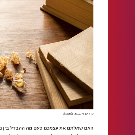
קרדיט תמונה: freepik
האם שאלתם את עצמכם פעם מה ההבדל בין נגריה