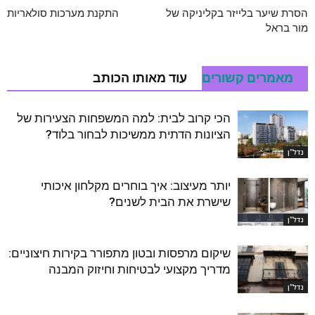
הסרת שיער בלייזר בקליניקה של
התקנת מערכות סולאריות
מור בראל
מאמרים קשורים
עוד מאותו הכותב
הכי קרוב לבית: למה המשפחות הצעירות של
הציונות הדתית ממשיכות לבחור בלוד?
נדל''ן
יותר מעיצוב: איך בוחרים מקלחון איכותי
שישרת את הבית לשנים?
נדל''ן
שיקום מרפסות ובטון מתפורר בקירות חיצוניים:
מדריך מקצועי לבטיחות וחיזוק המבנה
נדל''ן