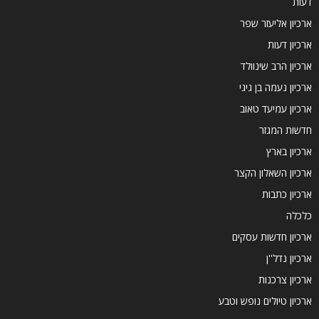
דעות
ארכיון אליעזר שפר
ארכיון דעות
ארכיון הרב שינוולד
ארכיון נעמה בן גיגי
ארכיון עמיעד טאוב
חדשות המגזר
ארכיון בארץ
ארכיון השאלון הקצר
ארכיון כתבות
כלכלה
ארכיון חדשות עסקים
ארכיון נדל''ן
ארכיון צרכנות
ארכיון טיולים נופש וטבע