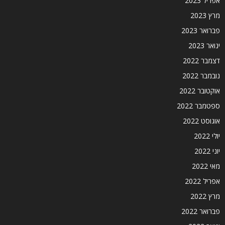
אפריל 2023
מרץ 2023
פברואר 2023
ינואר 2023
דצמבר 2022
נובמבר 2022
אוקטובר 2022
ספטמבר 2022
אוגוסט 2022
יולי 2022
יוני 2022
מאי 2022
אפריל 2022
מרץ 2022
פברואר 2022