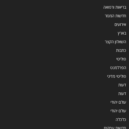
בריאות ורפואה
חדשות המגזר
אירועים
בארץ
השאלון הקצר
כתבות
פוליטי
הפרלמנט
פוליטי מדיני
דעות
דעות
עולם יהודי
עולם יהודי
כלכלה
חדשות עסקים