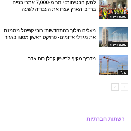
למען הבטיחות: יותר מ-7,000 אתרי בנייה
ברחבי הארץ עצרו את העבודה לשעה
כתבה ראשית
מעלים הילוך בהתחדשות: רובי קפיטל מממנת
את מגדלי אדומים- פרויקט ראשון מסוגו באזור
כתבה ראשית
מדריך מקיף לרישיון קבלן כוח אדם
נדל''ן
רשתות חברתיות