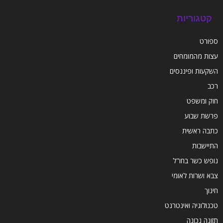
קטגוריות
ספורט
עצות מהמומחים
השקעות ופיננסים
רכב
חוק ומשפט
פרשת שבוע
כתבה ראשית
התיישבות
נופש כשר בחו"ל
צבא ושרות לאומי
חינוך
טכנולוגיה ואינטרנט
תזונה נכונה