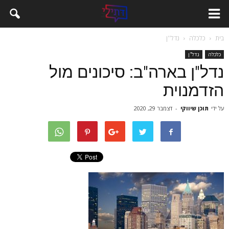
בית
כלכלה
נדל''ן
כלכלה
נדל''ן
נדל"ן בארה"ב: סיכונים מול
הזדמנוית
על ידי
תוכן שיווקי
-
דצמבר 29, 2020