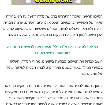
הסיכון הראשון שיכול להתרחש ברכישת נדל"ן להשקעה היא בחירה
שגויה של הלוקיישן בו ממוקם הנכס אותו אתם רוכשים. ארצות הברית
היא גדולה מאוד ויכולים להיות הבדלים משמעותיים בין מיקום למיקום
ולכן חשוב לבחון היטב את המיקום בו נמצא הנכס להשקעה שלכם.
>> לקבלת עדכונים מ"דתילי" והצטרפות לרשימת התפוצה
בווטסאפ, לחץ/י כאן <<
חשוב לבדוק את המיקום מבחינת ביקושים, מחירי הנדל"ן והעליה
במחירי הנדל"ן באזור בשנים האחרונות, לבחון תכניות לפיתוח עתידי
של המקום ועוד.
בנוסף, חשוב להכיר את האזור ואץ המדינה מבחינת החוקים בה אשר
עשויים להיות שונים ממדינה למדינה ולכן גם אם אתם כבר משקיעים
מנוסים בארצות הברית, תצטרכו לבצע בדיקות מקיפות מאוד לפני
שאתם מבצעים השקעה במדינה שונה לעומת המדינות בהן רכשתם