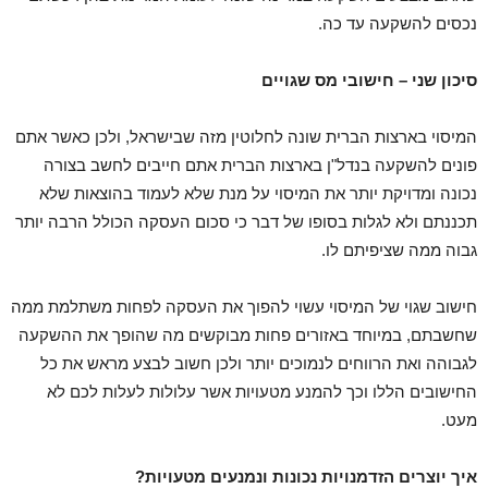
נכסים להשקעה עד כה.
סיכון שני – חישובי מס שגויים
המיסוי בארצות הברית שונה לחלוטין מזה שבישראל, ולכן כאשר אתם
פונים להשקעה בנדל"ן בארצות הברית אתם חייבים לחשב בצורה
נכונה ומדויקת יותר את המיסוי על מנת שלא לעמוד בהוצאות שלא
תכננתם ולא לגלות בסופו של דבר כי סכום העסקה הכולל הרבה יותר
גבוה ממה שציפיתם לו.
חישוב שגוי של המיסוי עשוי להפוך את העסקה לפחות משתלמת ממה
שחשבתם, במיוחד באזורים פחות מבוקשים מה שהופך את ההשקעה
לגבוהה ואת הרווחים לנמוכים יותר ולכן חשוב לבצע מראש את כל
החישובים הללו וכך להמנע מטעויות אשר עלולות לעלות לכם לא
מעט.
איך יוצרים הזדמנויות נכונות ונמנעים מטעויות?