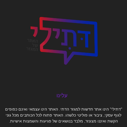
עלינו
"דתילי" הינו אתר חדשות למגזר הדתי. האתר הינו עצמאי ואינם כפופים
לגוף עסקי, ציבור או פוליטי כלשהו. האתר פתוח לכל הכותבים מכל גוני
הקשת ואיננו מצונזר, מלבד בנושאים של פגיעות והשמצות אישיות.