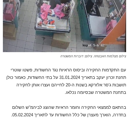
צילום מצלמות האבטחה. צילום: דוברות המשטרה
עם התקדמות החקירה וביסוס הראיות נגד החשודות, פשטו שוטרי
תחנת זכרון יעקב בתאריך 31.01.2024 על בתי החשודות, כאמור כולן
תושבות ג'סר אלזרקא בשנות ה-20 לחייהם ועצרו אותן לחקירה
בתחנת המשטרה שבסיומה נכלאו.
בהתאם לממצאי החקירה וחומר הראיות שהוצג לביהמ"ש השלום
בחדרה, הוארך מעצרן של כלל החשודות עד לתאריך 05.02.2024.