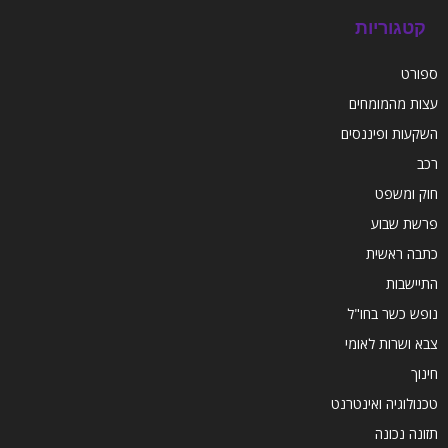
קטגוריות
ספורט
עצות מהמומחים
השקעות ופיננסים
רכב
חוק ומשפט
פרשת שבוע
כתבה ראשית
התיישבות
נופש כשר בחו"ל
צבא ושרות לאומי
חינוך
טכנולוגיה ואינטרנט
תזונה נכונה