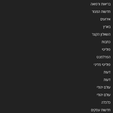
בריאות ורפואה
חדשות המגזר
אירועים
בארץ
השאלון הקצר
כתבות
פוליטי
הפרלמנט
פוליטי מדיני
דעות
דעות
עולם יהודי
עולם יהודי
כלכלה
חדשות עסקים