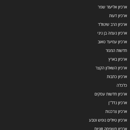
ארכיון אליעזר שפר
ארכיון דעות
ארכיון הרב שינוולד
ארכיון נעמה בן גיגי
ארכיון עמיעד טאוב
חדשות המגזר
ארכיון בארץ
ארכיון השאלון הקצר
ארכיון כתבות
כלכלה
ארכיון חדשות עסקים
ארכיון נדל''ן
ארכיון צרכנות
ארכיון טיולים נופש וטבע
ארכיון משפחה וזוגיות