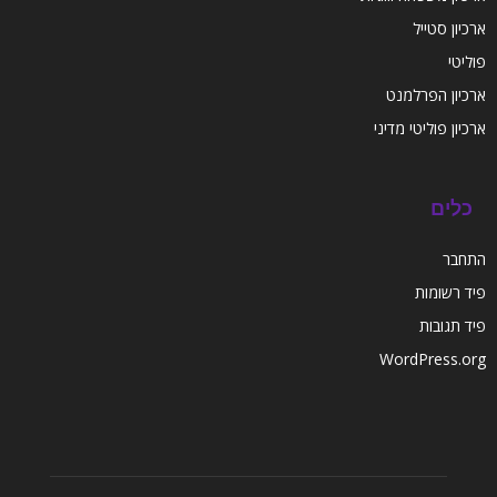
ארכיון סטייל
פוליטי
ארכיון הפרלמנט
ארכיון פוליטי מדיני
כלים
התחבר
פיד רשומות
פיד תגובות
WordPress.org