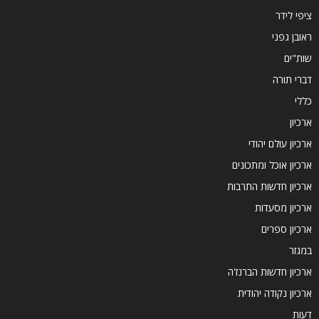
ציפי לידר
ראובן גפני
שות"ים
דברי תורה
כללי
ארכיון
ארכיון עולם יהודי
ארכיון אוכל ומתכונים
ארכיון חדשות התרבות
ארכיון מסעדות
ארכיון ספרים
במגזר
ארכיון חדשות הברנז'ה
ארכיון נקודה יהודית
דעות