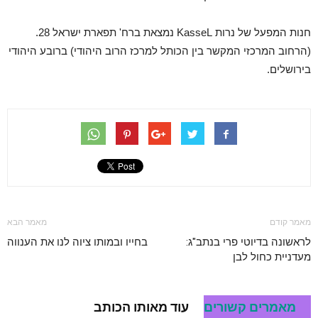
חנות המפעל של נרות KasseL נמצאת ברח' תפארת ישראל 28.
(הרחוב המרכזי המקשר בין הכותל למרכז הרוב היהודי) ברובע היהודי
בירושלים.
מאמר קודם
מאמר הבא
לראשונה בדיוטי פרי בנתב"ג:
בחייו ובמותו ציוה לנו את הענווה
מעדניית כחול לבן
מאמרים קשורים
עוד מאותו הכותב