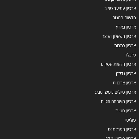
ארכיון עמיעד טאוב
חדשות המגזר
ארכיון בארץ
ארכיון השאלון הקצר
ארכיון כתבות
כלכלה
ארכיון חדשות עסקים
ארכיון נדל''ן
ארכיון צרכנות
ארכיון טיולים נופש וטבע
ארכיון משפחה וזוגיות
ארכיון סטייל
פוליטי
ארכיון הפרלמנט
ארכיון פוליטי מדיני