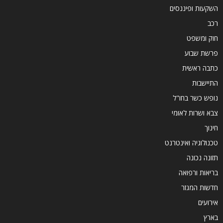
השקעות ופיננסים
רכב
חוק ומשפט
פרשת שבוע
כתבה ראשית
התיישבות
נופש כשר בחו"ל
צבא ושרות לאומי
חינוך
טכנולוגיה ואינטרנט
תזונה נכונה
בריאות ורפואה
חדשות המגזר
אירועים
בארץ