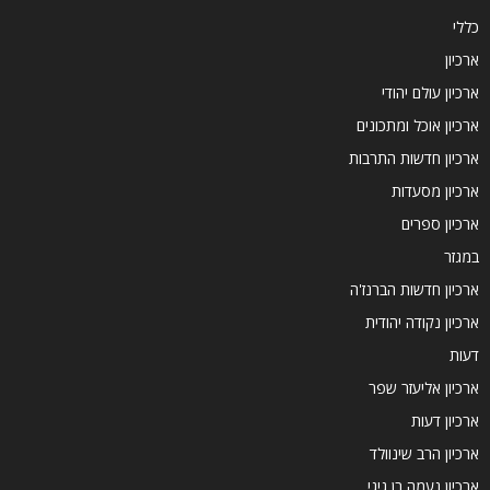
כללי
ארכיון
ארכיון עולם יהודי
ארכיון אוכל ומתכונים
ארכיון חדשות התרבות
ארכיון מסעדות
ארכיון ספרים
במגזר
ארכיון חדשות הברנז'ה
ארכיון נקודה יהודית
דעות
ארכיון אליעזר שפר
ארכיון דעות
ארכיון הרב שינוולד
ארכיון נעמה בן גיגי