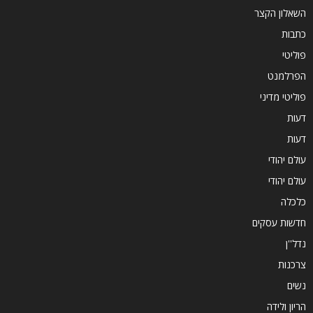
השאלון הקצר
כתבות
פוליטי
הפרלמנט
פוליטי מדיני
דעות
דעות
עולם יהודי
עולם יהודי
כלכלה
חדשות עסקים
נדל''ן
צרכנות
נשים
הריון ולידה