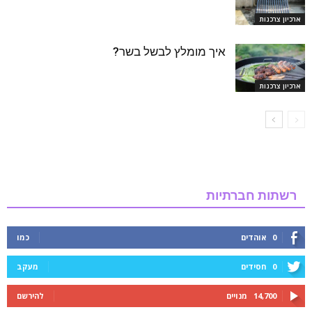
ארכיון צרכנות
איך מומלץ לבשל בשר?
ארכיון צרכנות
רשתות חברתיות
0
אוהדים
כמו
0
חסידים
מעקב
14,700
מנויים
להירשם