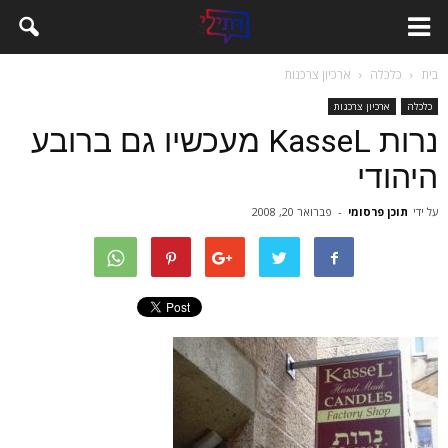
בית
כלכלה
ארכיון צרכנות
כלכלה
ארכיון צרכנות
נרות KasseL מעכשיו גם ברובע
היהודי
על ידי
תוכן פרסומי
-
פברואר 20, 2008