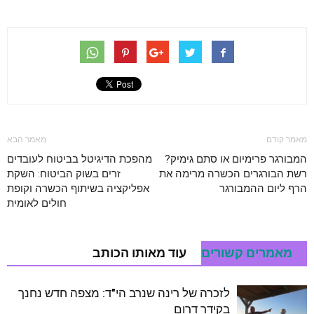
מאמר קודם
מאמר הבא
המבורגר פרימיום או סתם גימיק?
מהפכת הדיגיטל בביטוח לעובדים
רשת הבורגרים הכשרה מרימה את
זרים בשוק הביטוח: השקת
הרף ליום ההמבורגר
אפליקציה בשיתוף הכשרה וקופת
חולים לאומית
מאמרים קשורים
עוד מאותו הכותב
לזכרה של רינה שנרב הי"ד: מצפה חדש נחנך
בקידר דרום