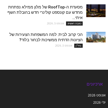
מסעדת ה-RoofTop של מלון ממילא נפתחת
מחדש עם קונספט קולינרי חדש בהובלת השף
איתי...
אוגוסט 5, 2026
כתבה ראשית
הכי קרוב לבית: למה המשפחות הצעירות של
הציונות הדתית ממשיכות לבחור בלוד?
אוגוסט 5, 2026
נדל''ן
ארכיונים
אוגוסט 2026
יולי 2026