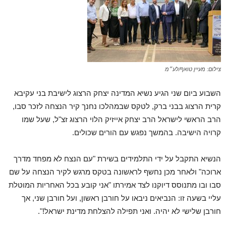
צילום: מעיין טואף/לע״מ
השבוע ביום שני הגיע נשיא המדינה יצחק הרצוג לישיבת בני עקיבא
קרית הרצוג בבני ברק, לטקס שבמהלכו נחנך קיר הנצחה לזכר סבו,
הרב הראשי לישראל הרב יצחק אייזיק הלוי הרצוג זצ"ל, שעל שמו
קרויה הישיבה. בהמשך נפגש עם הורים שכולים.
הנשיא התקבל על ידי התלמידים בשירת "עם הנצח לא מפחד מדרך
ארוכה" ולאחר מכן נחשף לראשונה בטקס מרגש לקיר הנצחה על שם
סבו ובו מתנוסס דיוקנו לצד אמירתו "אני קובע בכל האחריות המוטלת
עליי בשעה זו: הנביאים ניבאו על חורבן ראשון, ועל חורבן שני, אך
חורבן שלישי לא יהיה. ואני תפילה להצלחת מדינת ישראל!".