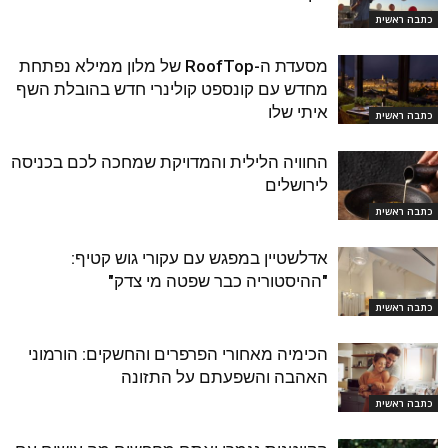
כתבה ראשית
מסעדת ה-RoofTop של מלון ממילא נפתחת
מחדש עם קונספט קולינרי חדש בהובלת השף
איתי שלו
כתבה ראשית
החוויה הלילית והמדויקת שמחכה לכם בכניסה
לירושלים
כתבה ראשית
אדלשטיין במפגש עם עקורי גוש קטיף:
"ההיסטוריה כבר שפטה מי צדק"
כתבה ראשית
הכימיה מאחורי הפרפרים והחשקים: הורמוני
האהבה והשפעתם על התזונה
כתבה ראשית