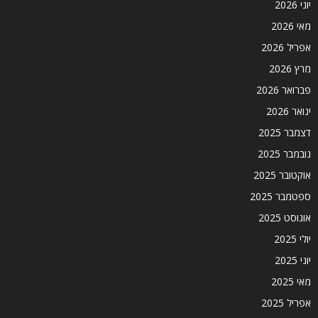
יוני 2026
מאי 2026
אפריל 2026
מרץ 2026
פברואר 2026
ינואר 2026
דצמבר 2025
נובמבר 2025
אוקטובר 2025
ספטמבר 2025
אוגוסט 2025
יולי 2025
יוני 2025
מאי 2025
אפריל 2025