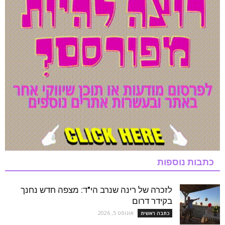
כתבות נוספות
לזכרה של רינה שנרב הי"ד: מצפה חדש נחנך
בקידר דרום
אוגוסט 5, 2026
כתבה ראשית