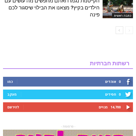
הקייטנות נגמרו ואתם מחפשים מה עושים עם
הילדים בקיץ? מצאנו את הבילוי שיסגור לכם
פינה
כתבה ראשית
רשתות חברתיות
0
אוהדים
כמו
0
חסידים
מעקב
14,700
מנויים
להירשם
- פרסומת -