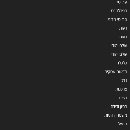
פוליטי
הפרלמנט
פוליטי מדיני
דעות
דעות
עולם יהודי
עולם יהודי
כלכלה
חדשות עסקים
נדל''ן
צרכנות
נשים
הריון ולידה
משפחה וזוגיות
סטייל