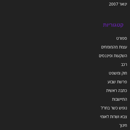
ינואר 2007
קטגוריות
ספורט
עצות מהמומחים
השקעות ופיננסים
רכב
חוק ומשפט
פרשת שבוע
כתבה ראשית
התיישבות
נופש כשר בחו"ל
צבא ושרות לאומי
חינוך