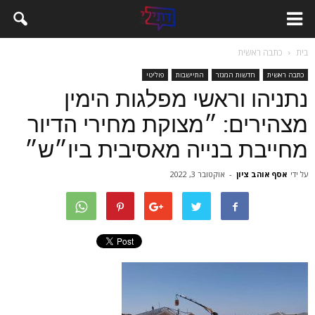
בית
כתבה ראשית
כתבה ראשית
חדשות המגזר
התיישבות
פוליטי
נתניהו וראשי מפלגות הימין
מצהירים: ״מצוקת מחירי הדיור
מחייבת בנייה מאסיבית ביו״ש״
על ידי
אסף אוהב ציון
-
אוקטובר 3, 2022