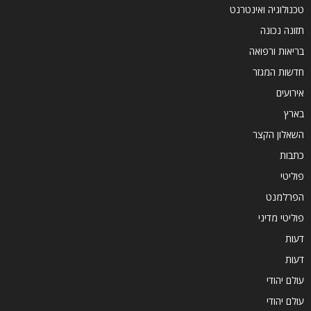
טכנולוגיה ואינטרנט
תזונה נכונה
בריאות ורפואה
חדשות המגזר
אירועים
בארץ
השאלון הקצר
כתבות
פוליטי
הפרלמנט
פוליטי מדיני
דעות
דעות
עולם יהודי
עולם יהודי