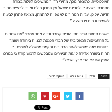
האוכלוסייה. כתוצאה מכך, מחירי הדיור ממשיכים לעלות בצורה
מתמדת. בשעה זו, למדינת ישראל אין פתרון הולם ומיידי לבעיית מחירי
הדיור, על כן, עליית המחירים לא צפויה להתמתן. מציאת פתרון לבעיה
לאומית זו הינו צו השעה.״
ראשות תנועת הריבונות יהודית קצובר ונדיה מטר אמרו: ״אנו שמחות
על ההתגייסות המאסיבית של חברי הכנסת לבנייה ביהודה ושומרון
ובטוחות שזה ימומש לאחר הבחירות והקמת ממשלה לאומית . זו
תהיה בשורה אדירה לזוגות הצעירים שמבקשים לרכוש קורת גג במרכז
הארץ וגם לאוהבי ארץ ישראל״
תגיות
נדל"ן
בנייה ביו"ש
מצוקת הדיור