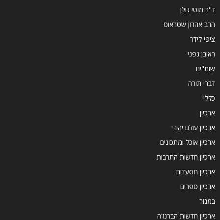
ד''ר מוטי גולן
הרב אהרון שטראוס
ציפי לידר
ראובן גפני
שות"ים
דברי תורה
כללי
ארכיון
ארכיון עולם יהודי
ארכיון אוכל ומתכונים
ארכיון חדשות התרבות
ארכיון מסעדות
ארכיון ספרים
במגזר
ארכיון חדשות הברנז'ה