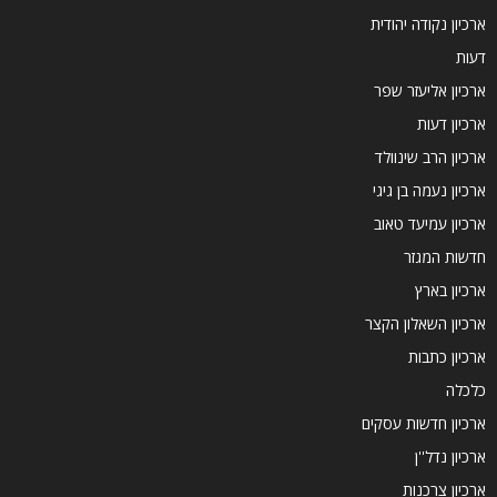
ארכיון נקודה יהודית
דעות
ארכיון אליעזר שפר
ארכיון דעות
ארכיון הרב שינוולד
ארכיון נעמה בן גיגי
ארכיון עמיעד טאוב
חדשות המגזר
ארכיון בארץ
ארכיון השאלון הקצר
ארכיון כתבות
כלכלה
ארכיון חדשות עסקים
ארכיון נדל''ן
ארכיון צרכנות