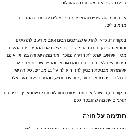
קבעו פגישה עם נציג חברת ההובלות
אין כמו מראה עיניים והחלפת מספר מילים על מנת להתרשם
מהמובילים.
בנקודה זו, כדאי להדגיש שצרכנים רבים אינם מודעים לתרגילים
ותופעות שבהן חברות הובלה שונות מעלות את המחיר ביום המעבר
מכיוון שחשבו שתכולת הדירה נמוכה יותר ממה שקורה בפועל, אינם
היו מודעים לעובדה שחדר המדרגות צר ומחייב שכירת מנוף או
שהמרחק מכניסת הבניין לחנייה עולה על 15 מטרים. סקירה של
תכולת הבית מבעוד מועד, יחד עם הנציג, תמנע תופעות מעין אלה.
בנקודה זו, דרשו לראות את ביטוח ההובלות ובדקו שהתאריך והפרטים
תואמים את מה שהובטח לכם.
חתימה על חוזה
לאחר שמצאתם את חברת ההובלות שאתם מעוניינים לשכור