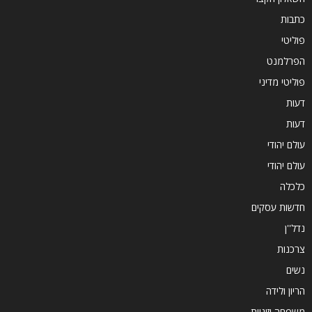
כתבות
פוליטי
הפרלמנט
פוליטי מדיני
דעות
דעות
עולם יהודי
עולם יהודי
כלכלה
חדשות עסקים
נדל''ן
צרכנות
נשים
הריון ולידה
משפחה וזוגיות