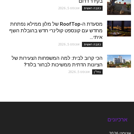
בקידר דרום
אוגוסט 5, 2026
כתבה ראשית
מסעדת ה-RoofTop של מלון ממילא נפתחת
מחדש עם קונספט קולינרי חדש בהובלת השף
איתי...
אוגוסט 5, 2026
כתבה ראשית
הכי קרוב לבית: למה המשפחות הצעירות של
הציונות הדתית ממשיכות לבחור בלוד?
אוגוסט 5, 2026
נדל''ן
ארכיונים
אוגוסט 2026