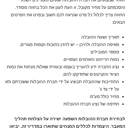
והסכמתם על מחיר מקובל, זו העת לעגן את הכל בחוזה מסודר.
החוזה צריך לכלול כל פרט שנראה לכם חשוב ובפרט את הפרטים
הבאים:
תאריך ושעת ההובלה
מאיפה ההובלה ולהיכן – יש להזין כתובות וקומות מגורים.
מספר המובילים
כמות הריהוט והארגזים הצפויים.
נציג החברה ידע להעריך בעצמו ובעזרת שאלות מנחות את כמות
הציוד והקרטונים שתזדקקו להם.
התחייבות שההובלה תבוצע על ידי חברת ההובלות ששכרתם ולא
על ידי צד ג'
מחיר כולל מע"מ
חתימה של נציג חברת ההובלות
לבחירת חברת ההובלות השפעה ישירה על הצלחת תהליך
המעבר. היצמדות לכללים המנחים שתוארו במדריך זה, יביאו