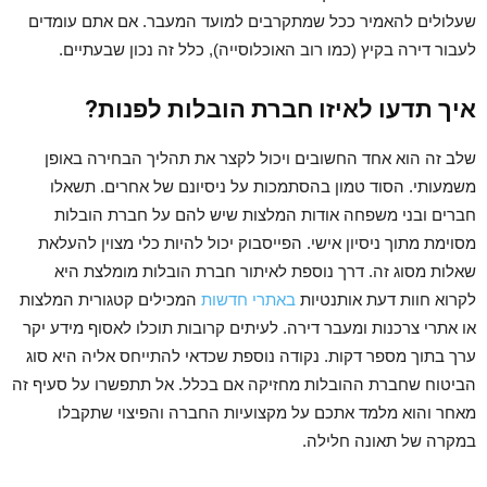
שעלולים להאמיר ככל שמתקרבים למועד המעבר. אם אתם עומדים
לעבור דירה בקיץ (כמו רוב האוכלוסייה), כלל זה נכון שבעתיים.
איך תדעו לאיזו חברת הובלות לפנות?
שלב זה הוא אחד החשובים ויכול לקצר את תהליך הבחירה באופן
משמעותי. הסוד טמון בהסתמכות על ניסיונם של אחרים. תשאלו
חברים ובני משפחה אודות המלצות שיש להם על חברת הובלות
מסוימת מתוך ניסיון אישי. הפייסבוק יכול להיות כלי מצוין להעלאת
שאלות מסוג זה. דרך נוספת לאיתור חברת הובלות מומלצת היא
לקרוא חוות דעת אותנטיות
באתרי חדשות
המכילים קטגורית המלצות
או אתרי צרכנות ומעבר דירה. לעיתים קרובות תוכלו לאסוף מידע יקר
ערך בתוך מספר דקות. נקודה נוספת שכדאי להתייחס אליה היא סוג
הביטוח שחברת ההובלות מחזיקה אם בכלל. אל תתפשרו על סעיף זה
מאחר והוא מלמד אתכם על מקצועיות החברה והפיצוי שתקבלו
במקרה של תאונה חלילה.