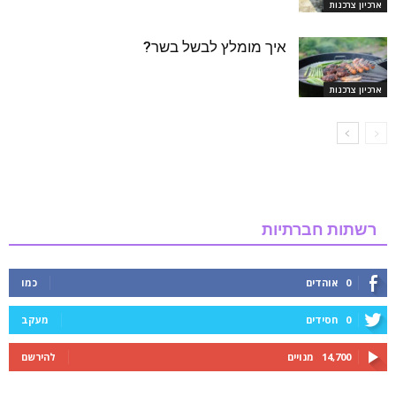
ארכיון צרכנות
איך מומלץ לבשל בשר?
ארכיון צרכנות
רשתות חברתיות
0
אוהדים
כמו
0
חסידים
מעקב
14,700
מנויים
להירשם