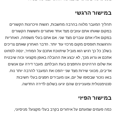
במישור הרגשי
תהליך המעבר מלווה בהרבה מחשבות, רגשות וזיכרונות הקשורים
במקום שאותו אתם עוזבים מצד אחד ואתגרים וחששות הקשורים
במקום אליו אתם עוברים מצד שני. אם אתם בעלי משפחה, האחריות
והרגשנות תופסים מקום מרכזי עוד יותר. הדבר האחרון שאתם צריכים
בשלב כל כך רגיש הוא מוביל שיתווכח אתכם על המחיר, ינסה לסחוט
אתכם או גרוע מכך, לא יבצע את ההובלה באופן מקצועי וכזה שיבטיח
את שלום הרהיטים והחפצים בעת הובלתם. מעבר דירה עם אנשים
אדיבים, מכווני שירות מצד שני יהפכו את המעבר להרבה יותר נוח.
בואו נזכור שבסופו של יום, אנו מעבירים חפצים בעלי חשיבות
סנטימנטלית ומעוניינים שהם יגיעו בשלום לדירה החדשה.
במישור הפיזי
כמה פעמים שמעתם על איחורים בקרב בעלי מקצוע? מניסיוני,