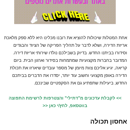
אחת המטלות שיכולות להוציא את רובנו מכלינו היא ללא ספק מלאכת
אריזת הדירה, ושלא לדבר על תהליך הפריקה של הציוד והבגדים
וסידורו בביתנו החדש. בדיוק בשבילכם נולדו שירותי אריזת דירה.
המדובר בחברות מקצועיות שמתמחות בסידור וארגון הבית. ביום
קריאה, יגיע אליכם צוות מיומן של מספר עובדים שיארזו את תכולת
הדירה באופן מקצועי וחשוב עוד יותר, יסדרו את הדברים בביתכם
החדש, ביעילות שתפתיע גם את הסקפטיים שבינכם.
>> לקבלת עדכונים מ"דתילי" והצטרפות לרשימת התפוצה
בווטסאפ, לחץ/י כאן <<
אחסון תכולה