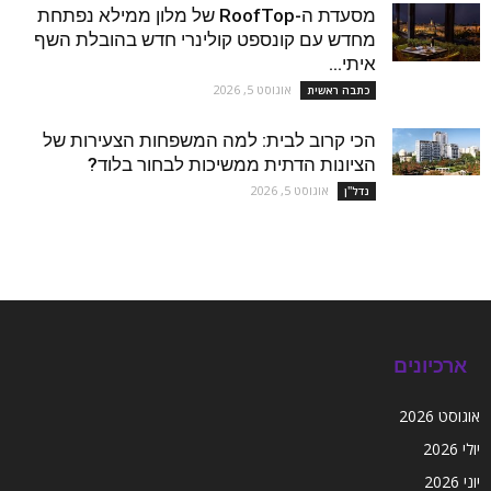
מסעדת ה-RoofTop של מלון ממילא נפתחת
מחדש עם קונספט קולינרי חדש בהובלת השף
איתי...
אוגוסט 5, 2026
כתבה ראשית
הכי קרוב לבית: למה המשפחות הצעירות של
הציונות הדתית ממשיכות לבחור בלוד?
אוגוסט 5, 2026
נדל''ן
ארכיונים
אוגוסט 2026
יולי 2026
יוני 2026