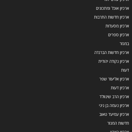
ארכיון אוכל ומתכונים
ארכיון חדשות התרבות
ארכיון מסעדות
ארכיון ספרים
במגזר
ארכיון חדשות הברנז'ה
ארכיון נקודה יהודית
דעות
ארכיון אליעזר שפר
ארכיון דעות
ארכיון הרב שינוולד
ארכיון נעמה בן גיגי
ארכיון עמיעד טאוב
חדשות המגזר
ארכיון בארץ