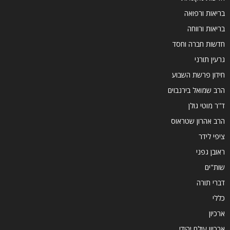
בריאות ורפואה
בריאות ורווחה
חדשות חברה וחסד
גרעין תורני
חידון פרשת השבוע
הרב שמואל בירנבוים
ד''ר מוטי גולן
הרב אהרון שטראוס
ציפי לידר
ראובן גפני
שות"ים
דברי תורה
כללי
ארכיון
ארכיון עולם יהודי