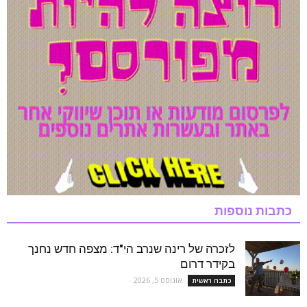
כתבות נוספות
לזכרה של רינה שנרב הי"ד: מצפה חדש נחנך
בקידר דרום
אוגוסט 5, 2026
כתבה ראשית