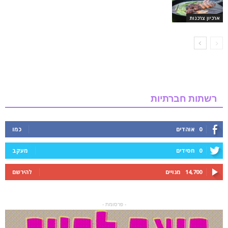
ארכיון צרכנות
רשתות חברתיות
0
אוהדים
כמו
0
חסידים
מעקב
14,700
מנויים
להירשם
- פרסומת -