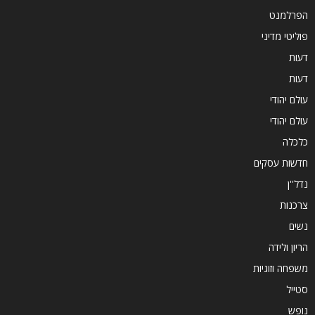
הפרלמנט
פוליטי מדיני
דעות
דעות
עולם יהודי
עולם יהודי
כלכלה
חדשות עסקים
נדל''ן
צרכנות
נשים
הריון ולידה
משפחה וזוגיות
סטייל
נופש