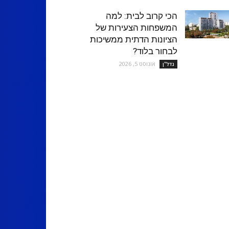
הכי קרוב לבית: למה
המשפחות הצעירות של
הציונות הדתית ממשיכות
לבחור בלוד?
אוגוסט 5, 2026
נדל''ן