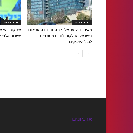
כתבה ראשית
כתבה ראשית
מאינבידיה ועד אלביט: החברות המובילות
איזנקוט: "אי
בישראל מחלקות ג'ובים מטורפים
עשרות אלפי ע
למילואימניקים
ארכיונים