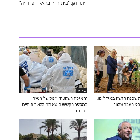
יוסי דגן: "בית הדין בהאג – פרודיה"
בארץ
ת שכונה חדשה במגדל עוז:
"המגפה השקטה": זינוק של 170%
 בלי העבר שלנו"
במספר הקשישים שאותרו ללא רוח חיים
בביתם