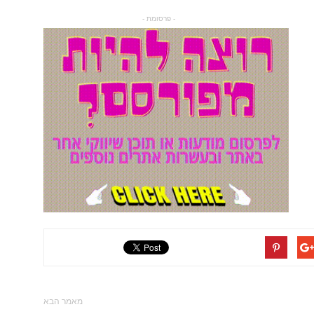
- פרסומת -
מאמר הבא