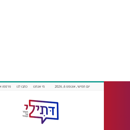
יום חמישי, אוגוסט 6, 2026
מי אנחנו
כתבו לנו
פרסמו אצ
דתילי
אתר
חדשות