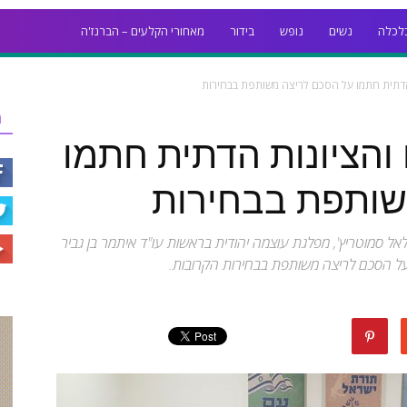
לכלה
נשים
נופש
בידור
מאחורי הקלעים – הברנז'ה
 הדתית חתמו על הסכם לריצה משותפת בבחירות
ר
 והציונות הדתית חתמו
שותפת בבחירות
 סמוטריץ', מפלגת עוצמה יהודית בראשות עו"ד איתמר בן גביר
על הסכם לריצה משותפת בבחירות הקרובות.