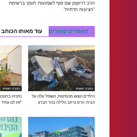
הרב דרוקמן שם סוף לשמועות: תומך ברשימת
"הציונות הדתית"
מאמרים קשורים
עוד מאותו הכותב
כתבה ראשית
כתבה ראשית
הילדים הוצאו מהמיטות, השופל עלה על
נתניהו בחנוכ
הבית: הרס נרחב הלילה בהר חברון
"אין לנו עתיד