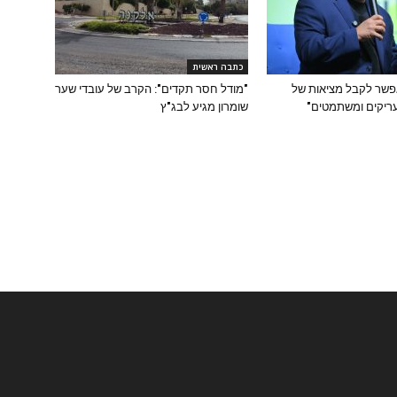
כתבה ראשית
 אפשר לקבל מציאות של
"מודל חסר תקדים": הקרב של עובדי שער
ריקים ומשתמטים"
שומרון מגיע לבג"ץ