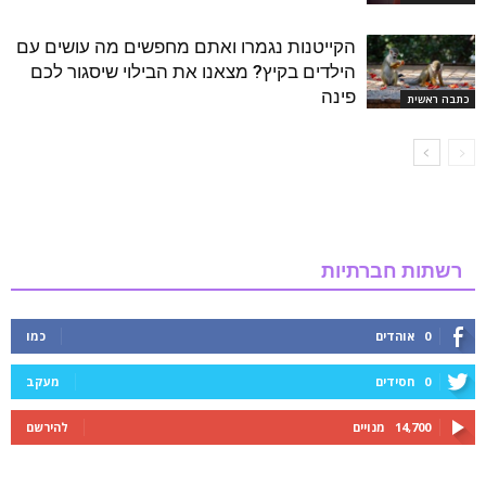
הקייטנות נגמרו ואתם מחפשים מה עושים עם
הילדים בקיץ? מצאנו את הבילוי שיסגור לכם
פינה
כתבה ראשית
רשתות חברתיות
0
אוהדים
כמו
0
חסידים
מעקב
14,700
מנויים
להירשם