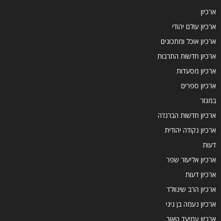
ארכיון
ארכיון עולם יהודי
ארכיון אוכל ומתכונים
ארכיון חדשות התרבות
ארכיון מסעדות
ארכיון ספרים
במגזר
ארכיון חדשות הברנז'ה
ארכיון נקודה יהודית
דעות
ארכיון אליעזר שפר
ארכיון דעות
ארכיון הרב שינוולד
ארכיון נעמה בן גיגי
ארכיון עמיעד טאוב