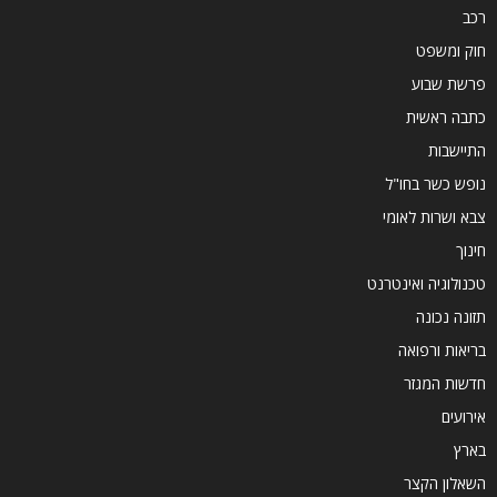
רכב
חוק ומשפט
פרשת שבוע
כתבה ראשית
התיישבות
נופש כשר בחו"ל
צבא ושרות לאומי
חינוך
טכנולוגיה ואינטרנט
תזונה נכונה
בריאות ורפואה
חדשות המגזר
אירועים
בארץ
השאלון הקצר