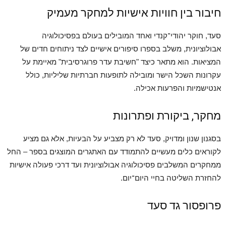
חיבור בין חוויות אישיות למחקר מעמיק
סעד, חוקר יהודי־קנדי ואחד המובילים בעולם בפסיכולוגיה
אבולוציונית, משלב בספרו סיפורים אישיים לצד ניתוחים חדים של
המציאות. הוא מתאר כיצד "חשיבת עדר פרוגרסיבית" מאיימת על
עקרונות השכל הישר ומובילה לתופעות חברתיות שליליות, כולל
אנטישמיות והפרעות אכילה.
מחקר, ביקורת ופתרונות
בסגנון שנון ומדויק, סעד לא רק מצביע על הבעיות, אלא גם מציע
לקוראים כלים מעשיים להתמודד עם האתגרים המוצגים בספר – החל
ממחקרים המשלבים פסיכולוגיה אבולוציונית ועד דרכי פעולה אישיות
להחזרת השליטה בחיי היום־יום.
פרופסור גד סעד