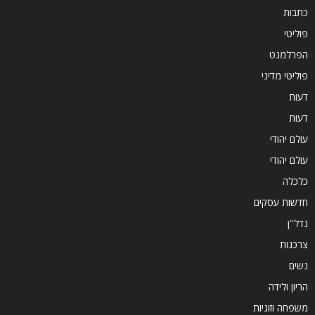
כתבות
פוליטי
הפרלמנט
פוליטי מדיני
דעות
דעות
עולם יהודי
עולם יהודי
כלכלה
חדשות עסקים
נדל''ן
צרכנות
נשים
הריון ולידה
משפחה וזוגיות