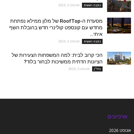
אוגוסט 5, 2026
כתבה ראשית
מסעדת ה-RoofTop של מלון ממילא נפתחת
מחדש עם קונספט קולינרי חדש בהובלת השף
איתי...
אוגוסט 5, 2026
כתבה ראשית
הכי קרוב לבית: למה המשפחות הצעירות של
הציונות הדתית ממשיכות לבחור בלוד?
אוגוסט 5, 2026
נדל''ן
ארכיונים
אוגוסט 2026