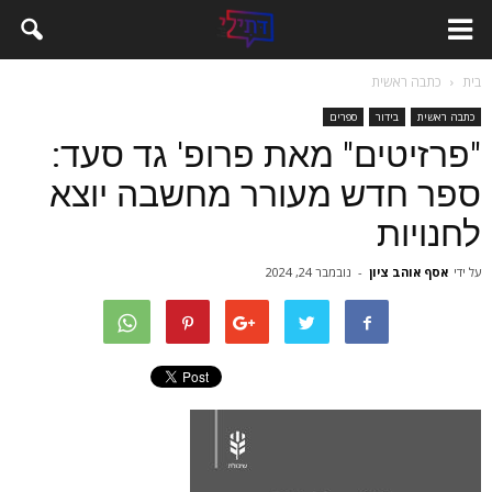
בית
כתבה ראשית
כתבה ראשית
בידור
ספרים
"פרזיטים" מאת פרופ' גד סעד:
ספר חדש מעורר מחשבה יוצא
לחנויות
על ידי
אסף אוהב ציון
-
נובמבר 24, 2024