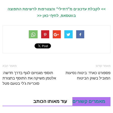
>> לקבלת עדכונים מ"דתילי" והצטרפות לרשימת התפוצה
בווטסאפ, לחץ/י כאן <<
מאמר קודם
מאמר הבא
פספורט כארד: ביטוח נסיעות
תוספי מגנזיום לגוף בדרך חדשה:
המוביל בשוק הביטוח
אלטמן משיקה את התוסף בתצורת
סוכריות ג'לי בטעם פטל
מאמרים קשורים
עוד מאותו הכותב