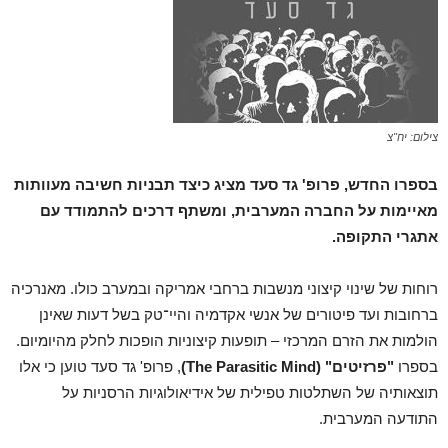
צילום: יח"צ
בספרו החדש, פרופ' גד סעד מציג כיצד תבניות חשיבה מעוותות
מאיימות על החברה המערבית, ומשתף דרכים להתמודד עם
אתגרי התקופה.
רוחות של שינוי קיצוני מנשבות ברחבי אמריקה ובמערב כולו. מאנרכיה
ברחובות ועד פיטורים של אנשי אקדמיה והיי־טק בשל דעות שאינן
הולמות את הזרם המרכזי – תופעות קיצוניות הופכות לחלק מהיומיום.
בספרו
"פרזיטים" (The Parasitic Mind)
, פרופ' גד סעד טוען כי אלו
תוצאותיה של השתלטות טפילית של אידיאולוגיות הרסניות על
התודעה המערבית.