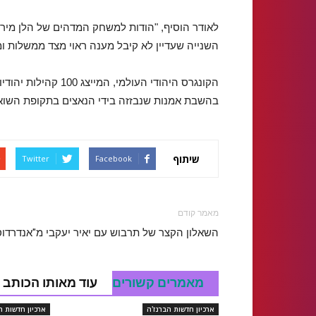
לאודר הוסיף, "הודות למשחק המדהים של הלן מירן
השנייה שעדיין לא קיבל מענה ראוי מצד ממשלות ומ
הקונגרס היהודי העול
בהשבת אמנות שנבזזה בידי הנאצים בתקופת השואה
שיתוף
Twitter
Facebook
מאמר קודם
השאלון הקצר של תרבוש עם יאיר יעקבי מ"אנדרדוס
מאמרים קשורים
עוד מאותו הכותב
ארכיון חדשות הברנז'ה
ארכיון חדשות ה