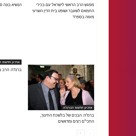
מפגש הרב הראשי לישראל עם בכירי
הנשיא בונה ס
החמאס לשעבר ושופט בית הדין השרעי
מעזה בספרד
ארכיון חדשות ה
ברנז'ה: הרב ב
ארכיון חדשות הברנז'ה
ברנז'ה: הבנים של בלשכת החינוך,
החכי"ם רצים ומדוושים