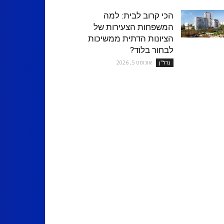
הכי קרוב לבית: למה
המשפחות הצעירות של
הציונות הדתית ממשיכות
לבחור בלוד?
אוגוסט 5, 2026
נדל''ן