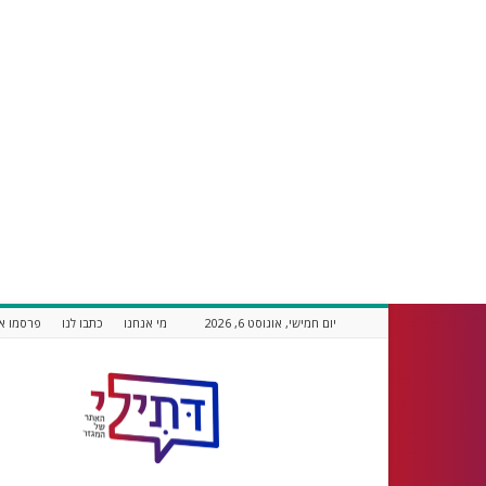
יום חמישי, אוגוסט 6, 2026
מי אנחנו
כתבו לנו
פרסמו אצ
דתילי
אתר
חדשות