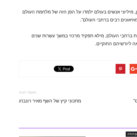
, מיליוני אנשים בעולם ילמדו על הפן הזה של מלחמת העולם
וזיאונים רבים ברחבי העולם".
מי, המייצג 100 קהילות יהודיות ברחבי העולם, מילא תפקיד מרכזי במשך עשרות שנים
 ליורשיהם החוקיים.
מאמר הבא
"
מתכוני קיץ של השף מאיר רונברג
ברנז'ה