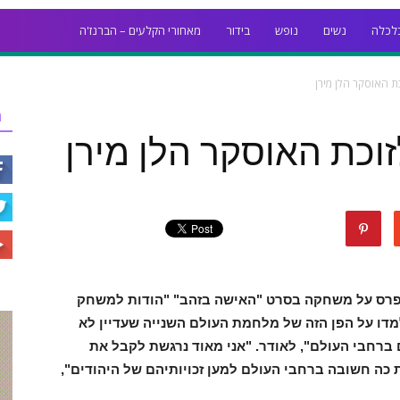
לכלה
נשים
נופש
בידור
מאחורי הקלעים – הברנז'ה
ת האוסקר הלן מירן
ר
זוכת האוסקר הלן מירן
 הפרס על משחקה בסרט "האישה בזהב" "הודות למשחק
למדו על הפן הזה של מלחמת העולם השנייה שעדיין לא
 ברחבי העולם", לאודר. "אני מאוד נרגשת לקבל את
 כה חשובה ברחבי העולם למען זכויותיהם של היהודים",