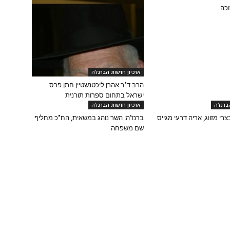
וכה
ארכיון חדשות הברנז'ה
הרב ד"ר אהרן ליכטנשטיין חתן פרס
ישראל בתחום ספרות תורנית
ברנז'ה
ארכיון חדשות הברנז'ה
צרי מזווג, אריה דרעי מגייס
ברנז'ה: השר נוהג במשאית, הח"כ מחליף
שם משפחה