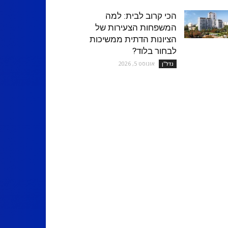
הכי קרוב לבית: למה
המשפחות הצעירות של
הציונות הדתית ממשיכות
לבחור בלוד?
אוגוסט 5, 2026
נדל''ן