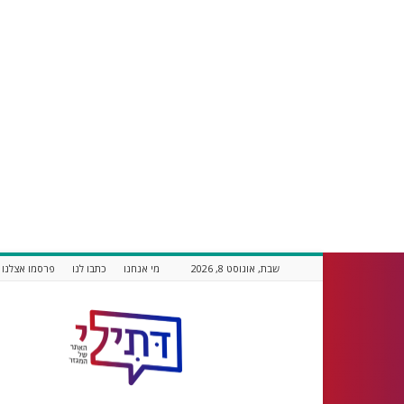
שבת, אוגוסט 8, 2026
מי אנחנו
כתבו לנו
פרסמו אצלנו
דתילי
אתר
חדשות