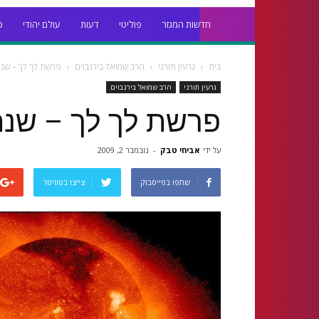
חדשות המגזר
פוליטי
דעות
עולם יהודי
כ
בית
גרעין תורני
הרב שמואל בירנבוים
פרשת לך לך – שנת 48
גרעין תורני
הרב שמואל בירנבוים
פרשת לך לך – שנת 948
על ידי
אביחי טבק
-
נובמבר 2, 2009
שתפו בפייסבוק
צייצו בטוויטר