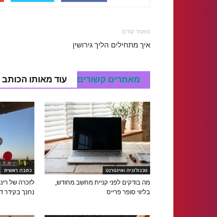
מאמר קודם
איך מתחילים הליך גירושין
מאמרים קשורים
עוד מאותו הכותב
טכנולוגיה ואינטרנט
כתבה ראשית
מה בודקים לפני קניית מחשב מחודש,
לזכרה של רינ
בליווי סופר פרייס
נחנך בקידר ד