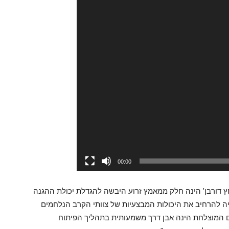
00:00
 דורבן' הינה חלק ממאמץ זרוע היבשה להגדלת יכולת ההגנה
 להרחיב את היכולות המבצעיות של צוותי הקרב הנלחמים
ודחפורי ה-D9. סדרת הניסויים המוצלחת הינה אבן דרך משמעותית בתהליך הפיתוח