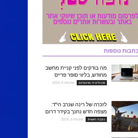
תבות נוספות
מה בודקים לפני קניית מחשב
מחודש, בליווי סופר פרייס
אוגוסט 9, 2026
טכנולוגיה ואינטרנט
לזכרה של רינה שנרב הי"ד:
מצפה חדש נחנך בקידר דרום
אוגוסט 5, 2026
כתבה ראשית