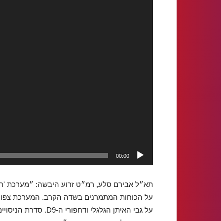
נגן
וידאו
00:00
תא״ל אבירם סלע, רמ״ט זרוע היבשה: ״מערכת 'חץ
על הכוחות המתמרנים בשדה הקרב. המערכת צפויה
על גבי האיתן הגלגלי 