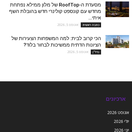
מסעדת ה-RoofTop של מלון ממילא נפתחת
מחדש עם קונספט קולינרי חדש בהובלת השף
איתי...
אוגוסט 5, 2026
כתבה ראשית
הכי קרוב לבית: למה המשפחות הצעירות של
הציונות הדתית ממשיכות לבחור בלוד?
אוגוסט 5, 2026
נדל''ן
ארכיונים
אוגוסט 2026
יולי 2026
יוני 2026