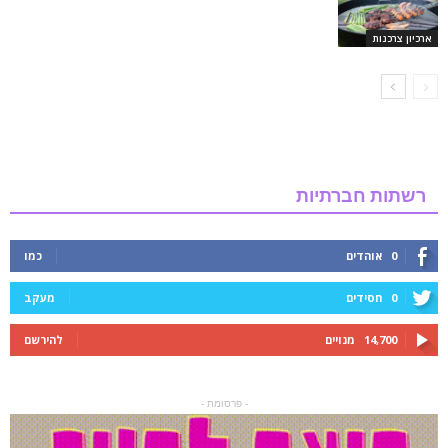
ארכיון צרכנות
רשתות חברתיות
0
אוהדים
כמו
0
חסידים
מעקב
14,700
מנויים
להירשם
- פרסומת -