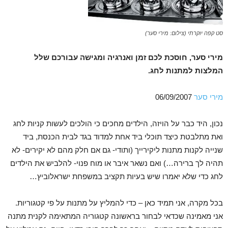
סט קפה יוקרתי (צילום: מירי סער)
מירי סער, חוסכת לכם זמן ואנרגיה ומגישה עבורכם שלל
המלצות למתנות לחג.
מירי סער
06/09/2007
נכון, היד כבר על הויזה, הילדים מחכים כי הולכים לעשות קניות לחג
ואת מתלבטת כיצד תוכלי ביד אחת למדוד בגד לבית הכנסת, ביד
שנייה לקנות מתנות ליקירייך (ותודי- גם אם חלק מהם לא יקירים- לא
תהיה לך ברירה…) ואם נשאר איבר או מוח פנוי- להלביש את הילדים
לחג כדי שלא יאמרו שיש בעיות תקציב במשפחת ישראלוביץ…
בכל מקרה, אני תמיד כאן – כדי להמליץ על מתנות על פי קטגוריות.
אני מאמינה שכדאי לבחור בראשונה קטגוריה המתאימה לקנית מתנה