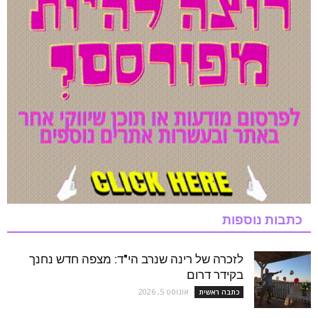
כתבות נוספות
לזכרה של רינה שנרב הי"ד: מצפה חדש נחנך
בקידר דרום
אוגוסט 5, 2026
כתבה ראשית