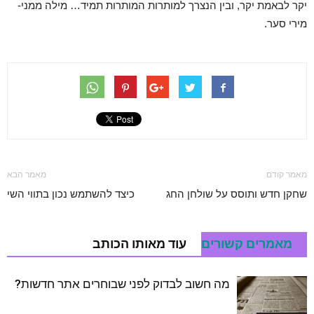
יקר לבאמת יקר, ובין הנצרך למותרות המותרות תמיד… מילה ממני-
מירי סער.
מאמר קודם
מאמר הבא
שחקן חדש ותוסס על שולחן החג
כיצד להשתמש נכון בתווי השי
מאמרים קשורים
עוד מאותו הכותב
מה חשוב לבדוק לפני שבוחרים אתר חדשות?