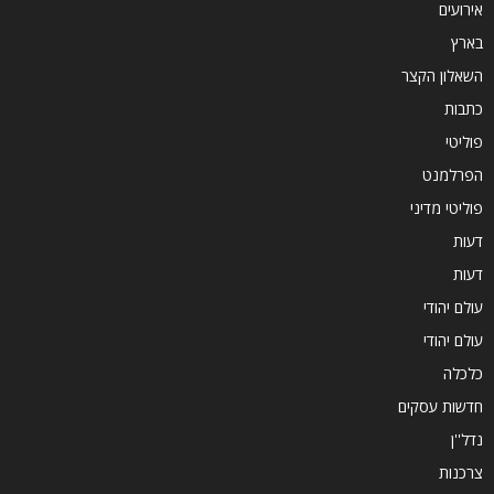
אירועים
בארץ
השאלון הקצר
כתבות
פוליטי
הפרלמנט
פוליטי מדיני
דעות
דעות
עולם יהודי
עולם יהודי
כלכלה
חדשות עסקים
נדל''ן
צרכנות