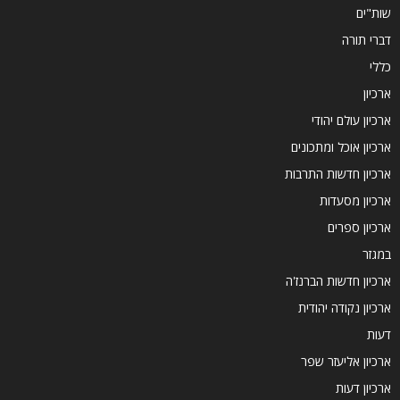
שות"ים
דברי תורה
כללי
ארכיון
ארכיון עולם יהודי
ארכיון אוכל ומתכונים
ארכיון חדשות התרבות
ארכיון מסעדות
ארכיון ספרים
במגזר
ארכיון חדשות הברנז'ה
ארכיון נקודה יהודית
דעות
ארכיון אליעזר שפר
ארכיון דעות