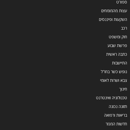
ספורט
עצות מהמומחים
השקעות ופיננסים
רכב
חוק ומשפט
פרשת שבוע
כתבה ראשית
התיישבות
נופש כשר בחו"ל
צבא ושרות לאומי
חינוך
טכנולוגיה ואינטרנט
תזונה נכונה
בריאות ורפואה
חדשות המגזר