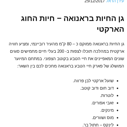
עידן הראל
25/12/2017
גן החיות בראנואה – חיות החוג
הארקטי
גן החיות בראנואה ממוקם כ – 80 ק"מ מהעיר רוביינמי, ומציע חוויה
ארקטית במהלכה תוכלו לצפות ב- 200 בעלי חיים מחמישים סוגים
שונים המאפיינים את חיי הטבע בקוטב הצפוני. במתחם המיוער
המושלג של פארק חיי הטבע בראנואה מחכים לכם בין השאר:
שועל ארקטי לבן פרווה.
דוב חום ודוב קוטב.
לוטרות.
זאבי אפורים.
מינקים.
מוס ושוורים.
לינקס – חתול בר.