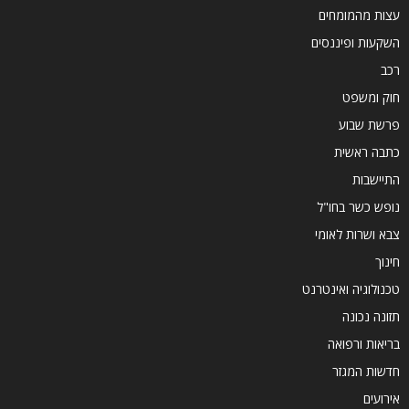
עצות מהמומחים
השקעות ופיננסים
רכב
חוק ומשפט
פרשת שבוע
כתבה ראשית
התיישבות
נופש כשר בחו"ל
צבא ושרות לאומי
חינוך
טכנולוגיה ואינטרנט
תזונה נכונה
בריאות ורפואה
חדשות המגזר
אירועים