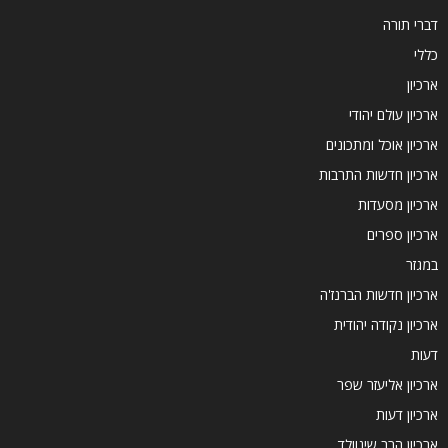
דברי תורה
כללי
ארכיון
ארכיון עולם יהודי
ארכיון אוכל ומתכונים
ארכיון חדשות התרבות
ארכיון מסעדות
ארכיון ספרים
במגזר
ארכיון חדשות הברנז'ה
ארכיון נקודה יהודית
דעות
ארכיון אליעזר שפר
ארכיון דעות
ארכיון הרב שינוולד