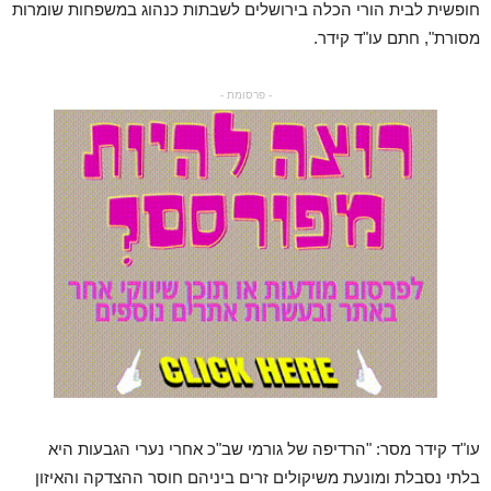
חופשית לבית הורי הכלה בירושלים לשבתות כנהוג במשפחות שומרות
מסורת", חתם עו"ד קידר.
- פרסומת -
עו"ד קידר מסר: "הרדיפה של גורמי שב"כ אחרי נערי הגבעות היא
בלתי נסבלת ומונעת משיקולים זרים ביניהם חוסר ההצדקה והאיזון