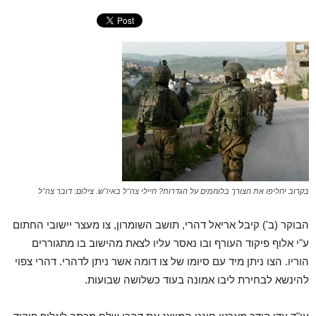
בקרוב יחליפו את הצורך בלוחמים על הגדרות? חיילי צה"ל באיו"ש. צילום: דובר צה"ל
הבוקר (ב') קיבל אריאל דהרי, תושב השומרון, צו מעצר יישובי החתום
ע"י אלוף פיקוד העורף ובו נאסר עליו לצאת מהישוב בו מתגוררים
הוריו. הצו ניתן מיד עם סיומו של צו דומה אשר ניתן לדהרי. דהרי צפוי
להינשא לבחירת ליבו אמונה בעוד כשלושה שבועות.