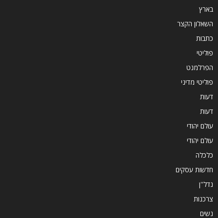
בארץ
השאלון הקצר
כתבות
פוליטי
הפרלמנט
פוליטי מדיני
דעות
דעות
עולם יהודי
עולם יהודי
כלכלה
חדשות עסקים
נדל''ן
צרכנות
נשים