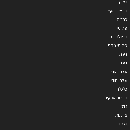
בארץ
השאלון הקצר
כתבות
פוליטי
הפרלמנט
פוליטי מדיני
דעות
דעות
עולם יהודי
עולם יהודי
כלכלה
חדשות עסקים
נדל''ן
צרכנות
נשים