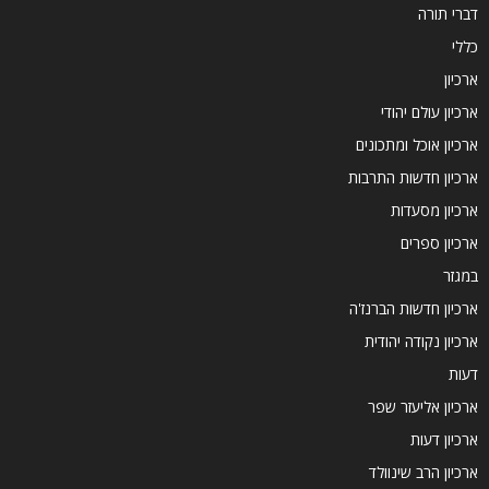
דברי תורה
כללי
ארכיון
ארכיון עולם יהודי
ארכיון אוכל ומתכונים
ארכיון חדשות התרבות
ארכיון מסעדות
ארכיון ספרים
במגזר
ארכיון חדשות הברנז'ה
ארכיון נקודה יהודית
דעות
ארכיון אליעזר שפר
ארכיון דעות
ארכיון הרב שינוולד