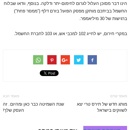
הינו דבר מסוכן העלול לגרום לחימום-יתר ודלקה. בנוסף, וודאו שבלוח
החשמל בביתכם מותקן מפסק הפועל בזרם דלף ("ממסר פחת")
ברגישות של 30 מיליאמפר.
במקרי חירום, יש לחייג 102 למכבי אש, או 103 לחברת החשמל.
מאמר קודם
מאמר הבא
מותג חדש של תירס טרי יצא
שנת השמיטה כבר כאן ומהיום.. זה
לשווקים בישראל
העסק שלך!