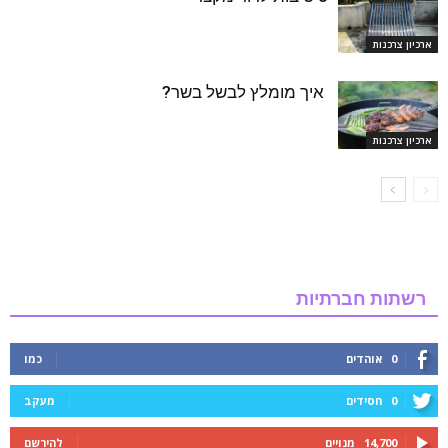
ארכיון צרכנות
איך מומלץ לבשל בשר?
ארכיון צרכנות
רשתות חברתיות
0
אוהדים
כמו
0
חסידים
מעקב
14,700
מנויים
להירשם