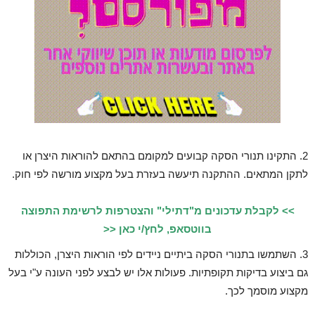
2. התקינו תנורי הסקה קבועים למקומם בהתאם להוראות היצרן או
לתקן המתאים. ההתקנה תיעשה בעזרת בעל מקצוע מורשה לפי חוק.
>> לקבלת עדכונים מ"דתילי" והצטרפות לרשימת התפוצה
בווטסאפ, לחץ/י כאן <<
3. השתמשו בתנורי הסקה ביתיים ניידים לפי הוראות היצרן, הכוללות
גם ביצוע בדיקות תקופתיות. פעולות אלו יש לבצע לפני העונה ע"י בעל
מקצוע מוסמך לכך.