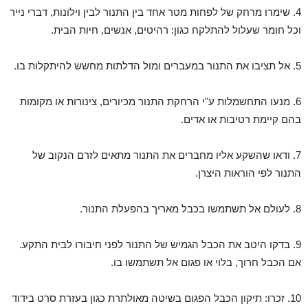
4. שימרו מרחק של לפחות מטר אחד בין התנור לבין וילונות, דברי נייר
וכל חומר שעלול להתלקח כגון: רהיטים, אנשים, חיות הבית.
5. אל תציבו את התנור במעברים ומול הדלתות מחשש להיתקלות בו.
6. מנעו התחשמלות ע"י הרחקת התנור מכיורים, צינורות או מקומות
בהם קיימת רטיבות או אדים.
7. ודאו שהשקע אליו מחברים את התנור מתאים לזרם הנקוב של
התנור לפי הוראות היצרן.
8. לעולם אל תשתמשו בכבל מאריך בהפעלת התנור.
9. בדקו היטב את הכבל הגמיש של התנור לפני חיבורו לבית התקע.
אם הכבל חרוך, בלוי או פגום אל תשתמשו בו.
10. זכרו: תיקון הכבל הפגום בשיטה מאולתרת כגון בעזרת סרט בידוד