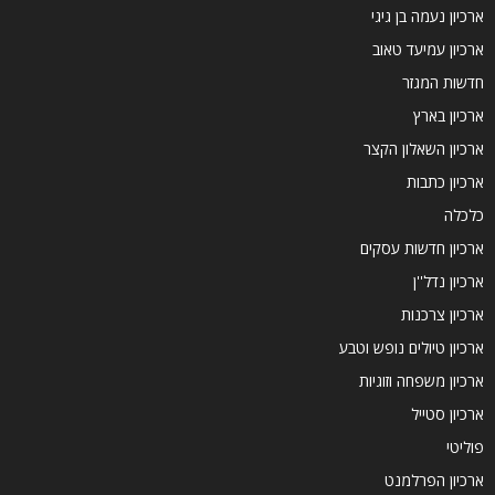
ארכיון נעמה בן גיגי
ארכיון עמיעד טאוב
חדשות המגזר
ארכיון בארץ
ארכיון השאלון הקצר
ארכיון כתבות
כלכלה
ארכיון חדשות עסקים
ארכיון נדל''ן
ארכיון צרכנות
ארכיון טיולים נופש וטבע
ארכיון משפחה וזוגיות
ארכיון סטייל
פוליטי
ארכיון הפרלמנט