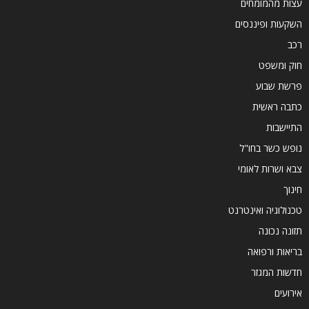
עצות מהמומחים
השקעות ופיננסים
רכב
חוק ומשפט
פרשת שבוע
כתבה ראשית
התיישבות
נופש כשר בחו"ל
צבא ושרות לאומי
חינוך
טכנולוגיה ואינטרנט
תזונה נכונה
בריאות ורפואה
חדשות המגזר
אירועים