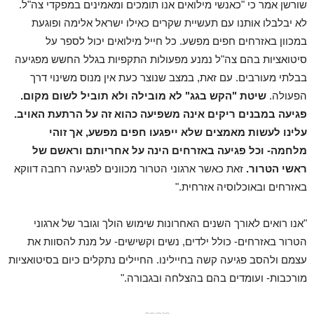
שורשן אמר כי "כאנשי מילואים אנו תומכים ומאמינים במפקדי צה"ל.
לא יבלבלו אותנו עם תעשיית שקרים כאילו ישראל אלימה ופוגעת
במכוון באזרחים חפים מפשע. כל חייל מילואים יכול לספר על
סיטואציות בהם צה"ל נמנע מפעולות התקפיות בגלל החשש מפגיעה
בבלתי מעורבים. עם זאת, במצב שנוצר כעת אין מנוס משינוי דרך
הפעולה.
שיטת "הקש בגג" לא מובילה ולא תוביל לשום מקום.
פגיעה במבנים ריקים אינה משפיעה כהוא זה על הרתעת האויב.
עלינו לעשות מאמצים שלא ייפגעו חפים מפשע, אך זוהי
מלחמה- וכל פגיעה באזרחים הינה על אחריותם וראשם של
ראשי הטרור.
זאת כאשר ארגוני הטרור מכוונים לפגיעה רחבה דווקא
באזרחים ובאוכלוסיה אזרחית."
"אנו רואים לאורך השנים האחרונות שימוש הולך וגובר של ארגוני
הטרור באזרחים- כולל ילדים, נשים וקשישים- על מנת להסוות את
עצמם ולהסב פגיעה קשה בחיילינו. החיילים נתקלים כיום בסיטואציות
מורכבות- ועומדים בהם בהצלחה ובגבורה."