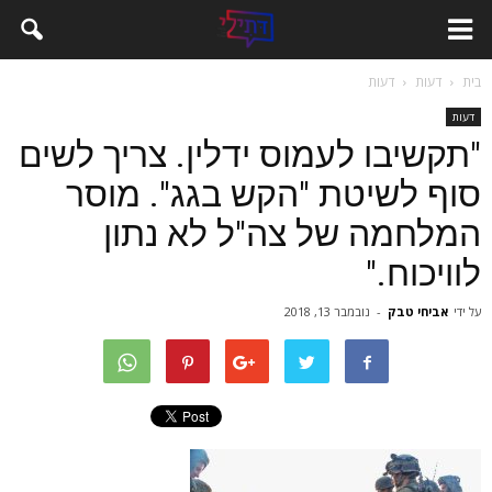
בית
דעות
דעות
דעות
"תקשיבו לעמוס ידלין. צריך לשים
סוף לשיטת "הקש בגג". מוסר
המלחמה של צה"ל לא נתון
לוויכוח."
על ידי
אביחי טבק
-
נובמבר 13, 2018