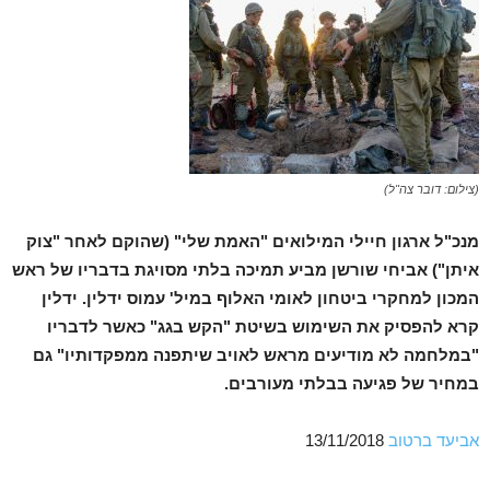
(צילום: דובר צה"ל)
מנכ"ל ארגון חיילי המילואים "האמת שלי" (שהוקם לאחר "צוק
איתן") אביחי שורשן מביע תמיכה בלתי מסויגת בדבריו של ראש
המכון למחקרי ביטחון לאומי האלוף במיל' עמוס ידלין. ידלין
קרא להפסיק את השימוש בשיטת "הקש בגג" כאשר לדבריו
"במלחמה לא מודיעים מראש לאויב שיתפנה ממפקדותיו" גם
במחיר של פגיעה בבלתי מעורבים.
אביעד ברטוב
13/11/2018