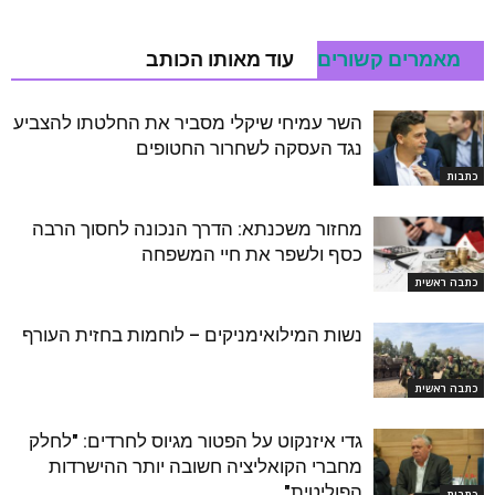
מאמרים קשורים
עוד מאותו הכותב
השר עמיחי שיקלי מסביר את החלטתו להצביע
נגד העסקה לשחרור החטופים
כתבות
מחזור משכנתא: הדרך הנכונה לחסוך הרבה
כסף ולשפר את חיי המשפחה
כתבה ראשית
נשות המילואימניקים – לוחמות בחזית העורף
כתבה ראשית
גדי איזנקוט על הפטור מגיוס לחרדים: "לחלק
מחברי הקואליציה חשובה יותר ההישרדות
הפוליטית"
כתבות