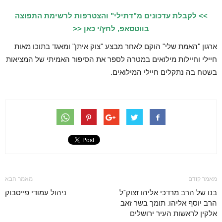
>> לקבלת עדכונים מ"דתילי" והצטרפות לרשימת התפוצה
בווטסאפ, לחץ/י כאן <<
ארגון "האמת שלי" הוקם לאחר מבצע "צוק איתן" ומאגד בתוכו מאות
חיילי וחיילות מילואים במטרה לספר את הסיפור האמיתי של המציאות
בשטח בה נתקלים חיילי המילואים.
מאמר קודם
מאמר הבא
בנו של הרב מרדכי אליהו זצוק"ל
ניהול עמודי פייסבוק
הרב יוסף אליהו: תומך בשר זאב
אלקין לראשות העיר ירושלים