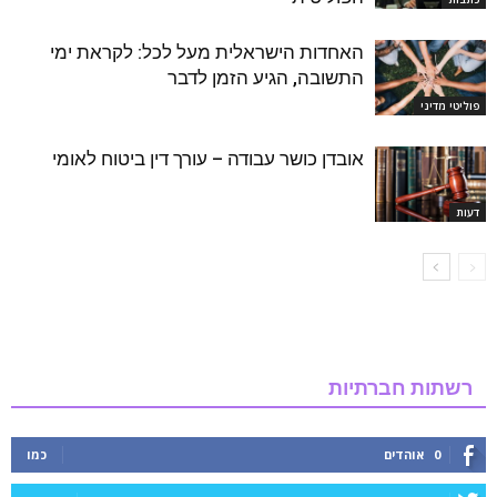
האחדות הישראלית מעל לכל: לקראת ימי
התשובה, הגיע הזמן לדבר
פוליטי מדיני
אובדן כושר עבודה – עורך דין ביטוח לאומי
דעות
רשתות חברתיות
0
אוהדים
כמו