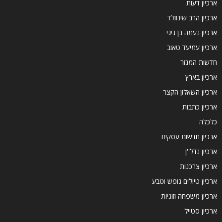
ארכיון דעות
ארכיון הרב שינוולד
ארכיון נעמה בן גיגי
ארכיון עמיעד טאוב
חדשות המגזר
ארכיון בארץ
ארכיון השאלון הקצר
ארכיון כתבות
כלכלה
ארכיון חדשות עסקים
ארכיון נדל''ן
ארכיון צרכנות
ארכיון טיולים נופש וטבע
ארכיון משפחה וזוגיות
ארכיון סטייל