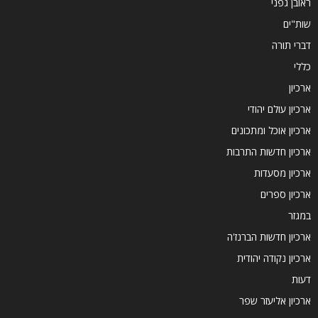
ראובן גפני
שות"ים
דברי תורה
כללי
ארכיון
ארכיון עולם יהודי
ארכיון אוכל ומתכונים
ארכיון חדשות התרבות
ארכיון מסעדות
ארכיון ספרים
במגזר
ארכיון חדשות הברנז'ה
ארכיון נקודה יהודית
דעות
ארכיון אליעזר שפר