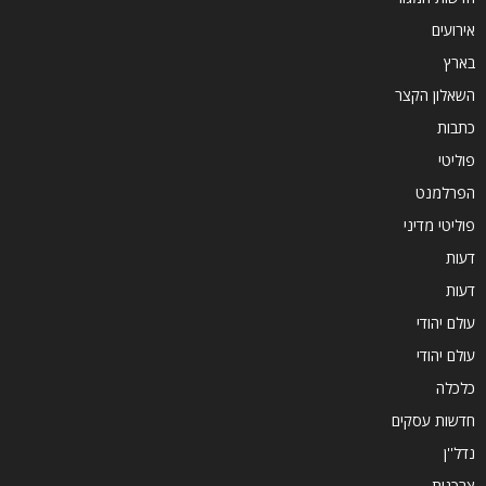
אירועים
בארץ
השאלון הקצר
כתבות
פוליטי
הפרלמנט
פוליטי מדיני
דעות
דעות
עולם יהודי
עולם יהודי
כלכלה
חדשות עסקים
נדל''ן
צרכנות