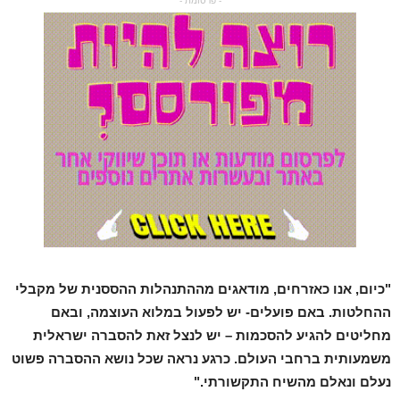
- פרסומת -
"כיום, אנו כאזרחים, מודאגים מההתנהלות ההססנית של מקבלי
ההחלטות. באם פועלים- יש לפעול במלוא העוצמה, ובאם
מחליטים להגיע להסכמות – יש לנצל זאת להסברה ישראלית
משמעותית ברחבי העולם. כרגע נראה שכל נושא ההסברה פשוט
נעלם ונאלם מהשיח התקשורתי."