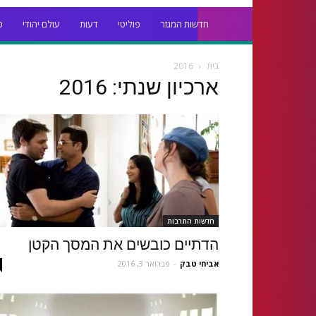
חדשות המגזר
פוליטי
דעות
עולם יהודי
כ
בית
2016
ארכיון שנתי: 2016
חדשות התרבות
הדתיים כובשים את המסך הקטן
אביחי טבק
-
פברואר 3, 2016