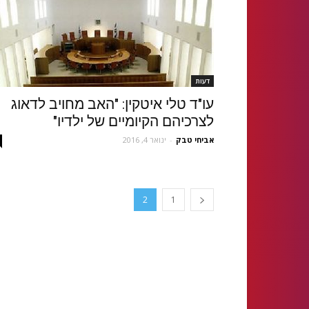
דעות
עו"ד טלי איטקין: "האב מחויב לדאוג
לצרכיהם הקיומיים של ילדיו"
אביחי טבק
-
ינואר 4, 2016
2
1