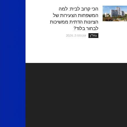
הכי קרוב לבית: למה
המשפחות הצעירות של
הציונות הדתית ממשיכות
לבחור בלוד?
אוגוסט 5, 2026
נדל''ן