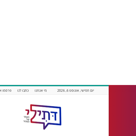
יום חמישי, אוגוסט 6, 2026
מי אנחנו
כתבו לנו
פרסמו אצ
דתילי
אתר
חדשות