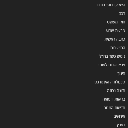
השקעות ופיננסים
רכב
חוק ומשפט
פרשת שבוע
כתבה ראשית
התיישבות
נופש כשר בחו"ל
צבא ושרות לאומי
חינוך
טכנולוגיה ואינטרנט
תזונה נכונה
בריאות ורפואה
חדשות המגזר
אירועים
בארץ