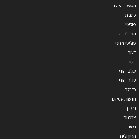
השאלון הקצר
כתבות
פוליטי
הפרלמנט
פוליטי מדיני
דעות
דעות
עולם יהודי
עולם יהודי
כלכלה
חדשות עסקים
נדל''ן
צרכנות
נשים
הריון ולידה