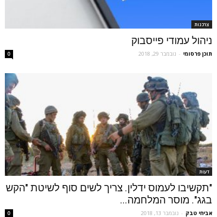
צרכנות
ניהול עמודי פייסבוק
תוכן פרסומי
-
נובמבר 29, 2018
0
דעות
"תקשיבו לעמוס ידלין. צריך לשים סוף לשיטת "הקש
בגג". מוסר המלחמה...
אביחי טבק
-
נובמבר 13, 2018
0