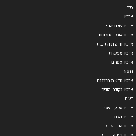
כללי
ארכיון
ארכיון עולם יהודי
ארכיון אוכל ומתכונים
ארכיון חדשות התרבות
ארכיון מסעדות
ארכיון ספרים
במגזר
ארכיון חדשות הברנז'ה
ארכיון נקודה יהודית
דעות
ארכיון אליעזר שפר
ארכיון דעות
ארכיון הרב שינוולד
ארכיון נעמה בן גיגי