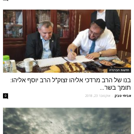
חדשות הברנז'ה
בנו של הרב מרדכי אליהו זצוק"ל הרב יוסף אליהו:
תומך בשר...
אביחי טבק
-
אוקטובר 23, 2018
0