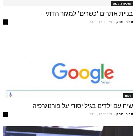
ארכיון צרכנות
בניית אתרים "כשרים" למגזר הדתי
אביחי טבק
-
דצמבר 17, 2018
0
דעות
שיח עם ילדים בגיל יסודי על פורנוגרפיה
אביחי טבק
-
דצמבר 12, 2018
0