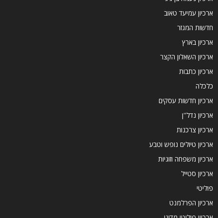
ארכיון עמיעד טאוב
חדשות המגזר
ארכיון בארץ
ארכיון השאלון הקצר
ארכיון כתבות
כלכלה
ארכיון חדשות עסקים
ארכיון נדל''ן
ארכיון צרכנות
ארכיון טיולים נופש וטבע
ארכיון משפחה וזוגיות
ארכיון סטייל
פוליטי
ארכיון הפרלמנט
ארכיון פוליטי מדיני