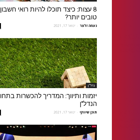
8 עצות: כיצד תוכלו להיות רואי חשבון
טובים יותר?
נעמה זלצר
-
ינואר 17, 2021
נדל''ן
יזמות ותיווך: המדריך להכשרות בתחו
הנדל"ן
תוכן שיווקי
-
ינואר 17, 2021