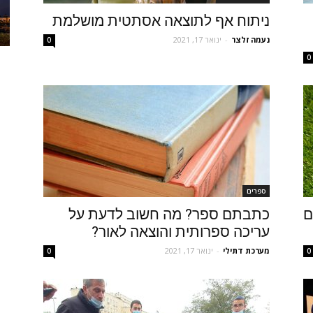
ניתוח אף לתוצאה אסתטית מושלמת
נעמה זלצר
-
ינואר 17, 2021
0
0
ספרים
ם
כתבתם ספר? מה חשוב לדעת על
עריכה ספרותית והוצאה לאור?
מערכת דתילי
-
ינואר 17, 2021
0
0