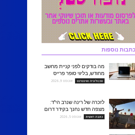
תבות נוספות
מה בודקים לפני קניית מחשב
מחודש, בליווי סופר פרייס
אוגוסט 9, 2026
טכנולוגיה ואינטרנט
לזכרה של רינה שנרב הי"ד:
מצפה חדש נחנך בקידר דרום
אוגוסט 5, 2026
כתבה ראשית