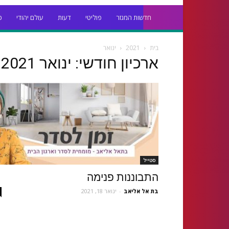
חדשות המגזר
פוליטי
דעות
עולם יהודי
כ
בית
2021
ינואר
ארכיון חודשי: ינואר 2021
סטייל
התבוננות פנימה
בת אל אליאב
-
ינואר 18, 2021