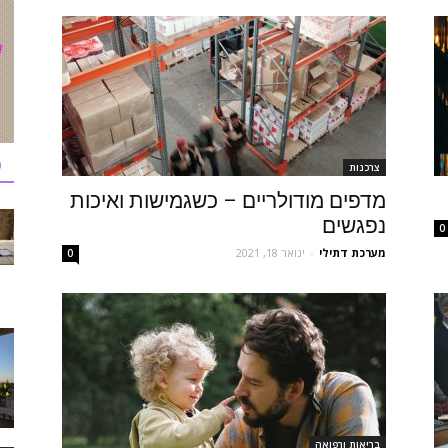
כ
צרכנות
מדפים מודולריים – כשגמישות ואיכות
נפגשים
0
מערכת דתילי
-
ינואר 18, 2021
0
בריאות ורפואה