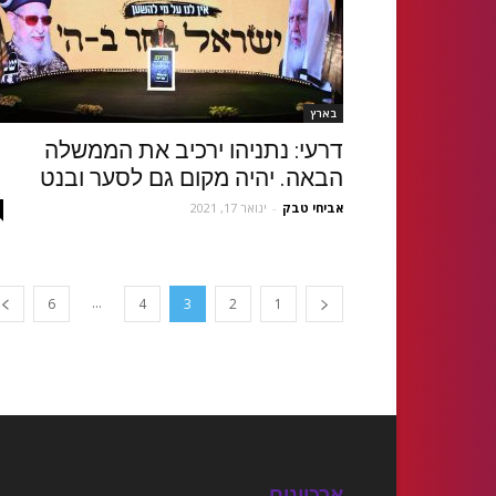
בארץ
דרעי: נתניהו ירכיב את הממשלה
הבאה. יהיה מקום גם לסער ובנט
אביחי טבק
-
ינואר 17, 2021
...
6
4
3
2
1
ארכיונים