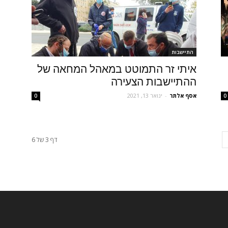
התיישבות
איתי זר התמוטט במאהל המחאה של
ההתיישבות הצעירה
אסף אלתר
-
ינואר 13, 2021
0
0
דף 3 של 6