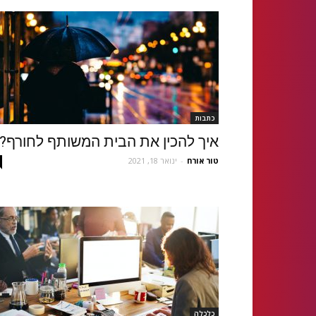
כתבות
איך להכין את הבית המשותף לחורף?
טור אורח
-
ינואר 18, 2021
כלכלה