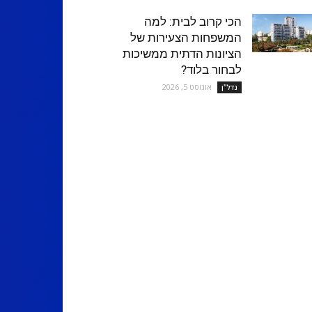
הכי קרוב לבית: למה
המשפחות הצעירות של
הציונות הדתית ממשיכות
לבחור בלוד?
אוגוסט 5, 2026
נדל''ן