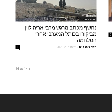
חדשות המגזר
נחשף מכתב מרגש מרבי אריה לוין
מביקורו בכותל המערבי אחרי
0
המלחמה
משה ניסנבוים
-
דצמבר 23, 2021
0
דף 1 של 66