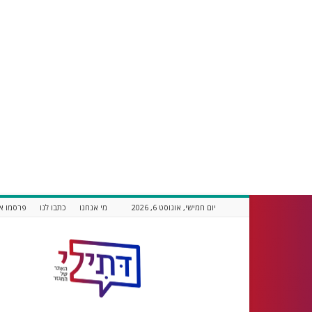
יום חמישי, אוגוסט 6, 2026
מי אנחנו
כתבו לנו
פרסמו אצ
דתילי
אתר
חדשות