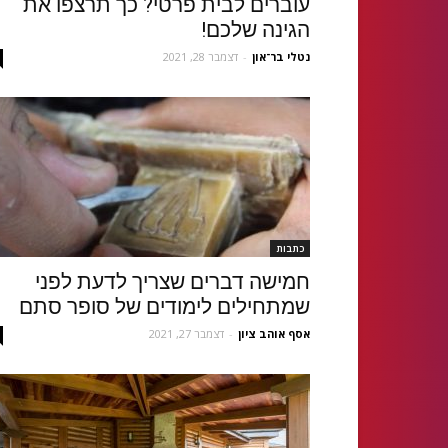
עוברים לבית פרטי? כך תרצפו את
הגינה שלכם!
נטלי בר־און
-
דצמבר 28, 2021
כתבות
חמישה דברים שצריך לדעת לפני
שמתחילים לימודים של סופר סתם
אסף אוהב ציון
-
דצמבר 27, 2021