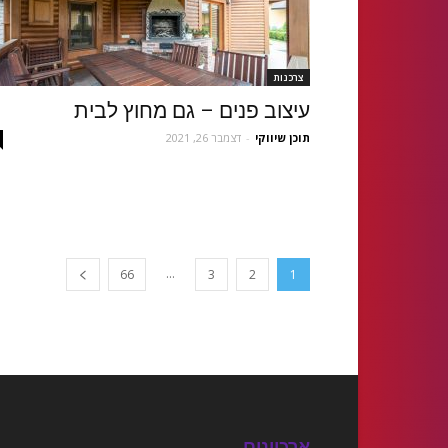
צרכנות
עיצוב פנים – גם מחוץ לבית
תוכן שיווקי
-
דצמבר 26, 2021
...
66
3
2
1
ארכיונים