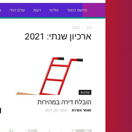
חדשות המגזר
פוליטי
דעות
עולם יהודי
כ
בית
2021
ארכיון שנתי: 2021
צרכנות
הובלת דירה במהירות
מאמר מערכת
-
דצמבר 30, 2021