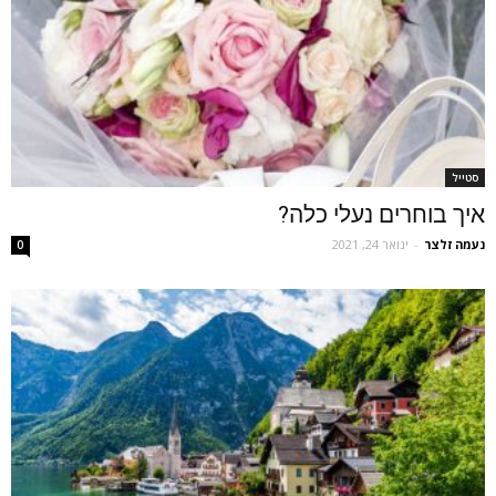
סטייל
איך בוחרים נעלי כלה?
נעמה זלצר
-
ינואר 24, 2021
0