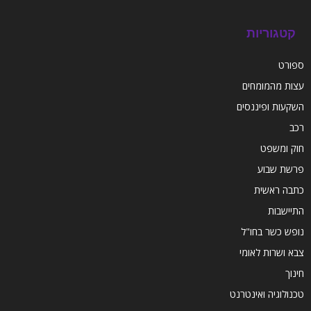
קטגוריות
ספורט
עצות מהמומחים
השקעות ופיננסים
רכב
חוק ומשפט
פרשת שבוע
כתבה ראשית
התיישבות
נופש כשר בחו"ל
צבא ושרות לאומי
חינוך
טכנולוגיה ואינטרנט