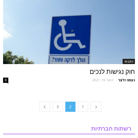
כתבות
חוק נגישות לנכים
נעמה זלצר
-
ינואר 19, 2021
0
3
2
1
רשתות חברתיות