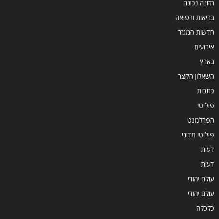
תזונה נכונה
בריאות ורפואה
חדשות המגזר
אירועים
בארץ
השאלון הקצר
כתבות
פוליטי
הפרלמנט
פוליטי מדיני
דעות
דעות
עולם יהודי
עולם יהודי
כלכלה