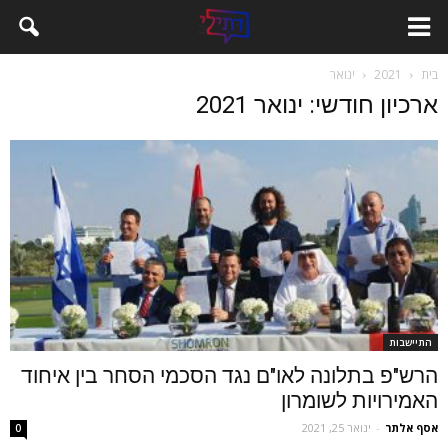
בית
2021
ינואר
ארכיון חודשי: ינואר 2021
התיישבות
הרש"פ בתלונה לאו"ם נגד הסכמי הסחר בין איחוד
האמירויות לשומרון
אסף אלתר
-
ינואר 25, 2021
0