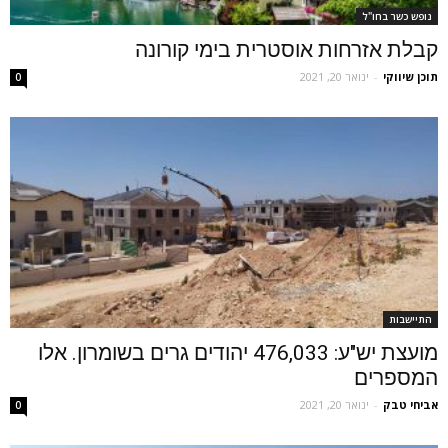
נופש כשר בחו"ל
קבלת אזרחות אוסטרית בימי קורונה
תוכן שיווקי
-
ינואר 20, 2021
0
התיישבות
מועצת יש"ע: 476,033 יהודים גרים בשומרון. אלו
המספרים
אביחי טבק
-
ינואר 20, 2021
0