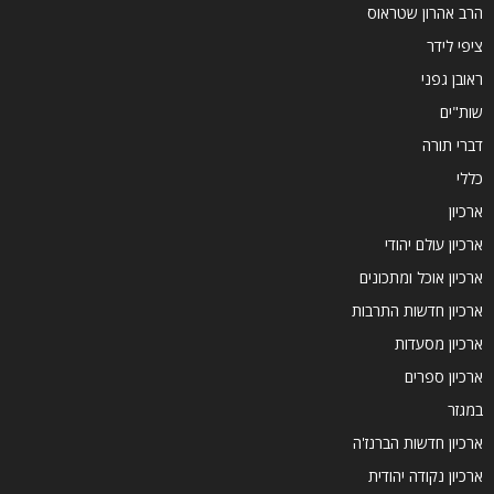
הרב אהרון שטראוס
ציפי לידר
ראובן גפני
שות"ים
דברי תורה
כללי
ארכיון
ארכיון עולם יהודי
ארכיון אוכל ומתכונים
ארכיון חדשות התרבות
ארכיון מסעדות
ארכיון ספרים
במגזר
ארכיון חדשות הברנז'ה
ארכיון נקודה יהודית