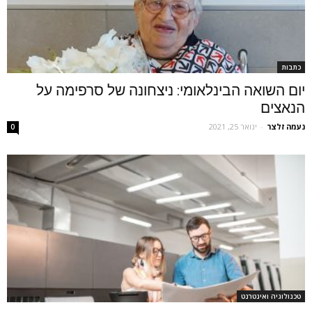
כתבות
יום השואה הבינלאומי: ניצחונה של סרפימה על
הנאצים
נעמה זלצר
-
ינואר 25, 2021
0
טכנולוגיה ואינטרנט