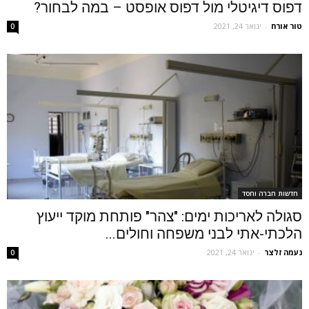
דפוס דיגיטלי מול דפוס אופסט – במה לבחור?
טור אורח
-
ינואר 24, 2021
0
חדשות חברה וחסד
סגולה לאריכות ימים: "צהר" פותחת מוקד ייעוץ
הלכתי-אתי לבני משפחה וחולים...
נעמה זלצר
-
ינואר 24, 2021
0